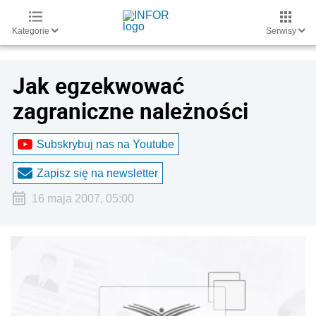
Kategorie
Serwisy
Jak egzekwować
zagraniczne należności
Subskrybuj nas na Youtube
Zapisz się na newsletter
16 maja 2007, 05:00