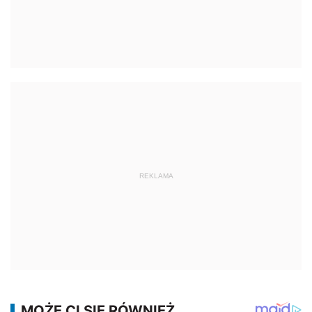
REKLAMA