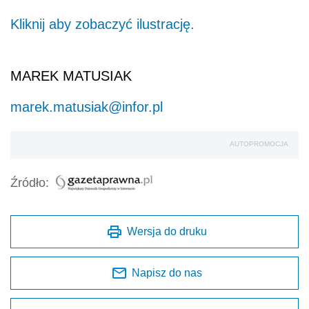
Kliknij aby zobaczyć ilustrację.
MAREK MATUSIAK
marek.matusiak@infor.pl
AUTOPROMOCJA
Źródło:
Wersja do druku
Napisz do nas