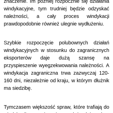
znaczenie. Im później rozpocznie się działania
windykacyjne, tym trudniej będzie odzyskać
należności, a cały proces windykacji
prawdopodobnie również ulegnie wydłużeniu.
Szybkie rozpoczęcie polubownych działań
windykacyjnych w stosunku do zagranicznych
eksporterów daje dużą szansę na
przyspieszenie wyegzekwowania należności. A
windykacja zagraniczna trwa zazwyczaj 120-
160 dni, niezależnie od kraju, w którym dłużnik
ma siedzibę.
Tymczasem większość spraw, które trafiają do