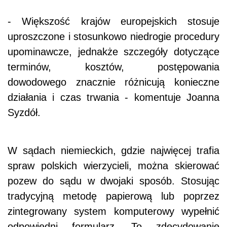
- Większość krajów europejskich stosuje
uproszczone i stosunkowo niedrogie procedury
upominawcze, jednakże szczegóły dotyczące
terminów, kosztów, postępowania
dowodowego znacznie różnicują konieczne
działania i czas trwania - komentuje Joanna
Syzdół.
W sądach niemieckich, gdzie najwięcej trafia
spraw polskich wierzycieli, można skierować
pozew do sądu w dwojaki sposób. Stosując
tradycyjną metodę papierową lub poprzez
zintegrowany system komputerowy wypełnić
odpowiedni formularz. To zdecydowanie