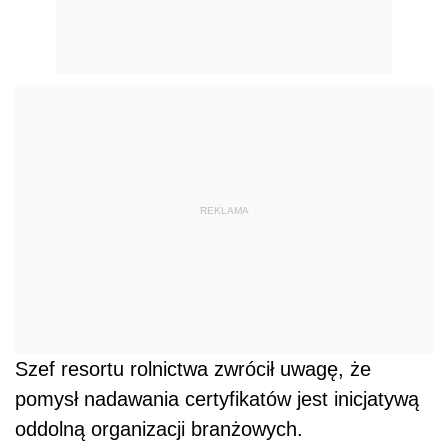
REKLAMA
Szef resortu rolnictwa zwrócił uwagę, że
pomysł nadawania certyfikatów jest inicjatywą
oddolną organizacji branżowych.