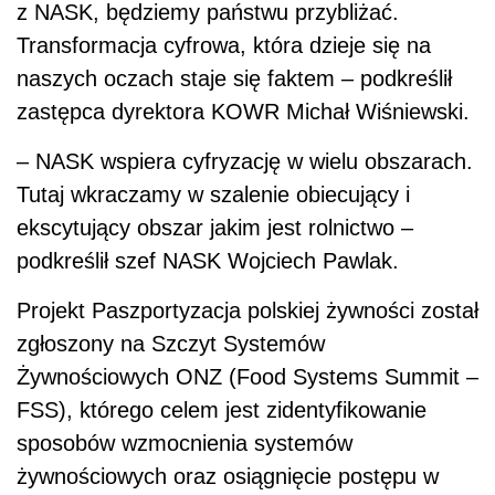
z NASK, będziemy państwu przybliżać.
Transformacja cyfrowa, która dzieje się na
naszych oczach staje się faktem – podkreślił
zastępca dyrektora KOWR Michał Wiśniewski.
– NASK wspiera cyfryzację w wielu obszarach.
Tutaj wkraczamy w szalenie obiecujący i
ekscytujący obszar jakim jest rolnictwo –
podkreślił szef NASK Wojciech Pawlak.
Projekt Paszportyzacja polskiej żywności został
zgłoszony na Szczyt Systemów
Żywnościowych ONZ (Food Systems Summit –
FSS), którego celem jest zidentyfikowanie
sposobów wzmocnienia systemów
żywnościowych oraz osiągnięcie postępu w