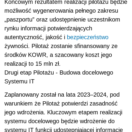
Końcowym rezultatem realizacji pilotażu będzie
możliwość wygenerowania pełnego zakresu
„paszportu” oraz udostępnienie uczestnikom
rynku informacji potwierdzających
autentyczność, jakość i
bezpieczeństwo
żywności. Pilotaż zostanie sfinansowany ze
środków KOWR, a szacowany koszt jego
realizacji to 15 mln zł.
Drugi etap Pilotażu - Budowa docelowego
Systemu IT
Zaplanowany został na lata 2023–2024, pod
warunkiem że Pilotaż potwierdzi zasadność
jego wdrożenia. Kluczowym etapem realizacji
systemu docelowego będzie wdrożenie do
systemu IT funkcji udostępniającej informacje