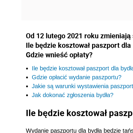
Od 12 lutego 2021 roku zmieniają 
Ile będzie kosztował paszport dl
Gdzie wnieść opłaty?
Ile będzie kosztował paszport dla bydł
Gdzie opłacić wydanie paszportu?
Jakie są warunki wystawienia paszpor
Jak dokonać zgłoszenia bydła?
Ile będzie kosztował paszp
Wydanie paszportu dla bydła będzie tań