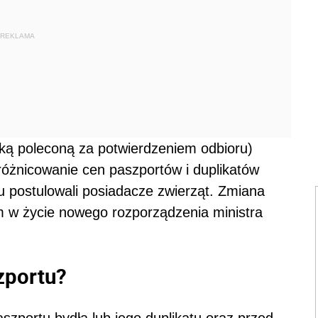
REKLAMA
łką poleconą za potwierdzeniem odbioru)
różnicowanie cen paszportów i duplikatów
u postulowali posiadacze zwierząt. Zmiana
m w życie nowego rozporządzenia ministra
zportu?