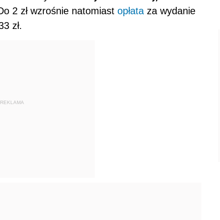
. Do 2 zł wzrośnie natomiast
opłata
za wydanie
33 zł.
REKLAMA