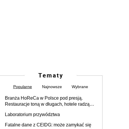
Tematy
Popularne
Najnowsze
Wybrane
Branża HoReCa w Polsce pod presją.
Restauracje toną w długach, hotele radzą
sobie lepiej [GOŚĆ INFOR.PL]
Laboratorium przywództwa
Fatalne dane z CEIDG: może zamykać się