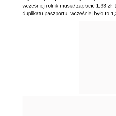
wcześniej rolnik musiał zapłacić 1,33 zł
duplikatu paszportu, wcześniej było to 1,