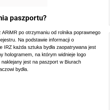
nia paszportu?
ez ARiMR po otrzymaniu od rolnika poprawnego
ejestru. Na podstawie informacji o
e IRZ każda sztuka bydła zaopatrywana jest
y hologramem, na którym widnieje logo
aklejany jest na paszport w Biurach
czowi bydła.