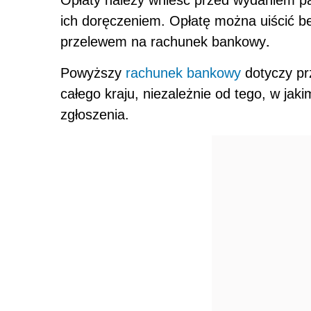
Opłaty należy wnieść przed wydaniem pas
ich doręczeniem. Opłatę można uiścić 
.
przelewem na rachunek bankowy
Powyższy
rachunek bankowy
dotyczy pr
całego kraju, niezależnie od tego, w ja
zgłoszenia.