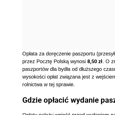
Opłata za doręczenie paszportu (przesy
8,50 zł
przez Pocztę Polską wynosi
. O z
paszportów dla bydła od dłuższego czas
wysokości opłat związana jest z wejście
rolnictwa w tej sprawie.
Gdzie opłacić wydanie pas