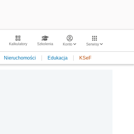
Kalkulatory
Szkolenia
Konto
Serwisy
Nieruchomości
Edukacja
KSeF