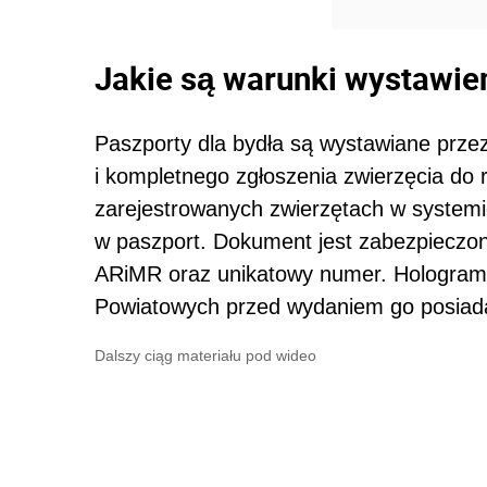
Jakie są warunki wystawie
Paszporty dla bydła są wystawiane prz
i kompletnego zgłoszenia zwierzęcia do r
zarejestrowanych zwierzętach w systemi
w paszport. Dokument jest zabezpieczon
ARiMR oraz unikatowy numer. Hologram n
Powiatowych przed wydaniem go posiada
Dalszy ciąg materiału pod wideo