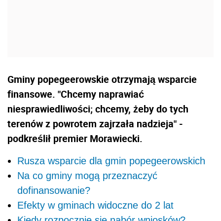
Gminy popegeerowskie otrzymają wsparcie
finansowe. "Chcemy naprawiać
niesprawiedliwości; chcemy, żeby do tych
terenów z powrotem zajrzała nadzieja" -
podkreślił premier Morawiecki.
Rusza wsparcie dla gmin popegeerowskich
Na co gminy mogą przeznaczyć
dofinansowanie?
Efekty w gminach widoczne do 2 lat
Kiedy rozpocznie się nabór wniosków?