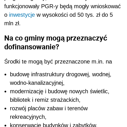
funkcjonowały PGR-y będą mogły wnioskować
o
inwestycje
w wysokości od 50 tys. zł do 5
mln zł.
Na co gminy mogą przeznaczyć
dofinansowanie?
Środki te mogą być przeznaczone m.in. na
budowę infrastruktury drogowej, wodnej,
wodno-kanalizacyjnej,
modernizację i budowę nowych świetlic,
bibliotek i remiz strażackich,
rozwój placów zabaw i terenów
rekreacyjnych,
konserwację budynków i zabytków.