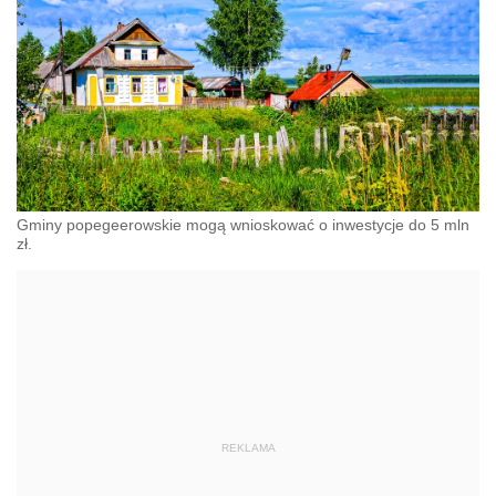
Gminy popegeerowskie mogą wnioskować o inwestycje do 5 mln
zł.