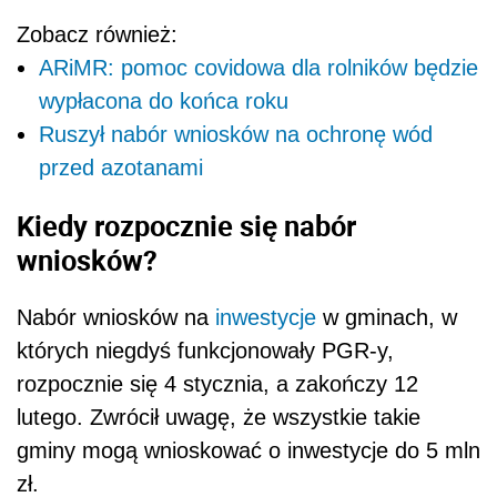
Zobacz również:
ARiMR: pomoc covidowa dla rolników będzie
wypłacona do końca roku
Ruszył nabór wniosków na ochronę wód
przed azotanami
Kiedy rozpocznie się nabór
wniosków?
Nabór wniosków na
inwestycje
w gminach, w
których niegdyś funkcjonowały PGR-y,
rozpocznie się 4 stycznia, a zakończy 12
lutego. Zwrócił uwagę, że wszystkie takie
gminy mogą wnioskować o inwestycje do 5 mln
zł.