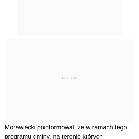
REKLAMA
Morawiecki poinformował, że w ramach tego
programu gminy, na terenie których