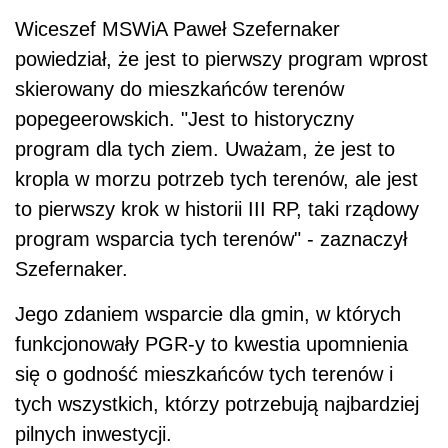
Wiceszef MSWiA Paweł Szefernaker
powiedział, że jest to pierwszy program wprost
skierowany do mieszkańców terenów
popegeerowskich. "Jest to historyczny
program dla tych ziem. Uważam, że jest to
kropla w morzu potrzeb tych terenów, ale jest
to pierwszy krok w historii III RP, taki rządowy
program wsparcia tych terenów" - zaznaczył
Szefernaker.
Jego zdaniem wsparcie dla gmin, w których
funkcjonowały PGR-y to kwestia upomnienia
się o godność mieszkańców tych terenów i
tych wszystkich, którzy potrzebują najbardziej
pilnych inwestycji.