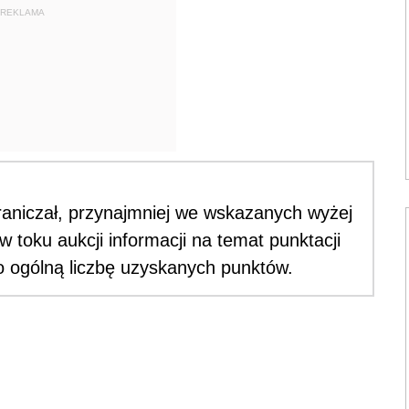
REKLAMA
aniczał, przynajmniej we wskazanych wyżej
toku aukcji informacji na temat punktacji
o ogólną liczbę uzyskanych punktów.