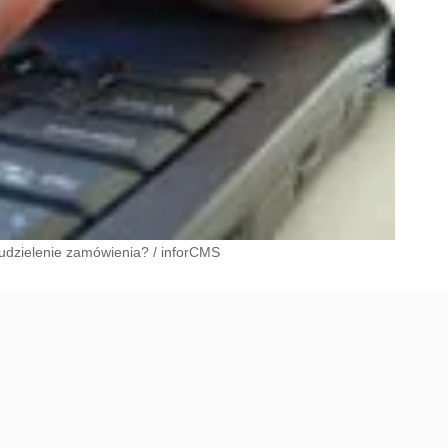
 udzielenie zamówienia?
/
inforCMS