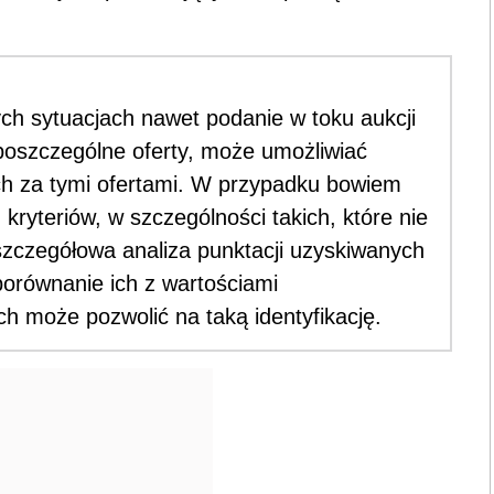
h sytuacjach nawet podanie w toku aukcji
 poszczególne oferty, może umożliwiać
h za tymi ofertami. W przypadku bowiem
kryteriów, w szczególności takich, które nie
szczegółowa analiza punktacji uzyskiwanych
porównanie ich z wartościami
 może pozwolić na taką identyfikację.