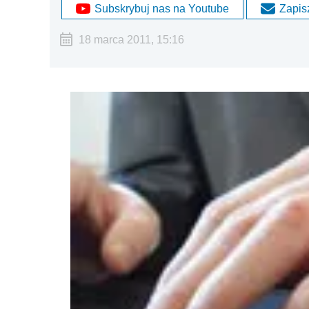
Subskrybuj nas na Youtube
Zapisz
18 marca 2011, 15:16