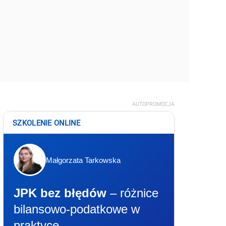
AUTOPROMOCJA
SZKOLENIE ONLINE
Małgorzata Tarkowska
JPK bez błędów
– różnice
bilansowo-podatkowe w
praktyce