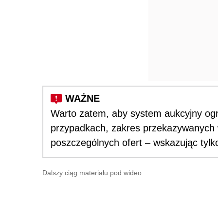
Warto zatem, aby system aukcyjny ogr
przypadkach, zakres przekazywanych w 
poszczególnych ofert – wskazując tylk
Dalszy ciąg materiału pod wideo