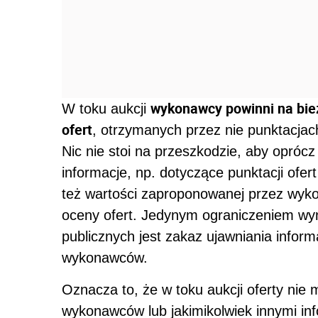
wykonawcy powinni na bie
W toku aukcji
ofert
, otrzymanych przez nie punktacjach 
Nic nie stoi na przeszkodzie, aby opró
informacje, np. dotyczące punktacji ofer
też wartości zaproponowanej przez wyk
oceny ofert. Jedynym ograniczeniem wy
publicznych jest zakaz ujawniania informa
wykonawców.
Oznacza to, że w toku aukcji oferty ni
wykonawców lub jakimikolwiek innymi in