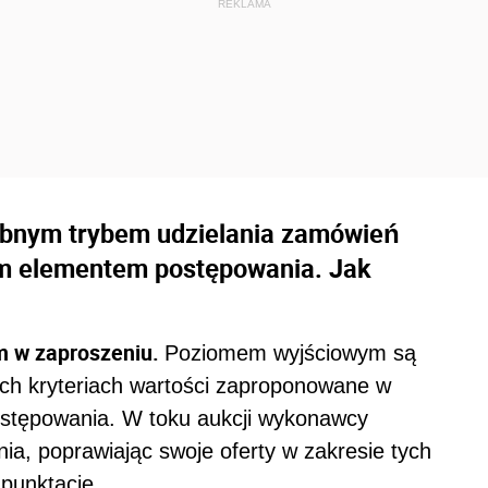
rębnym trybem udzielania zamówień
nym elementem postępowania. Jak
ym w zaproszeniu.
Poziomem wyjściowym są
h kryteriach wartości zaproponowane w
ostępowania. W toku aukcji wykonawcy
nia, poprawiając swoje oferty w zakresie tych
 punktację.