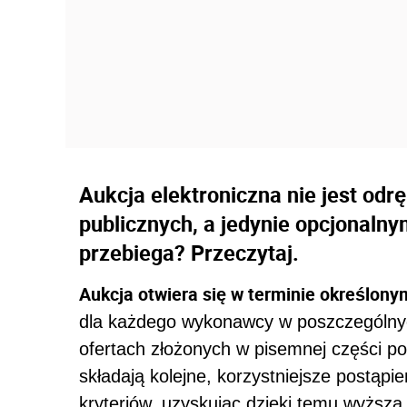
Aukcja elektroniczna nie jest od
publicznych, a jedynie opcjonal
przebiega? Przeczytaj.
Aukcja otwiera się w terminie określon
dla każdego wykonawcy w poszczególnyc
ofertach złożonych w pisemnej części p
składają kolejne, korzystniejsze postąpie
kryteriów, uzyskując dzięki temu wyższą