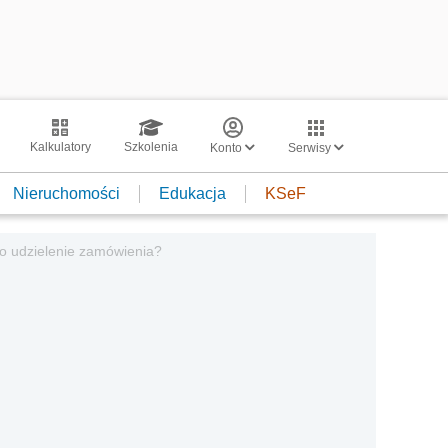
Kalkulatory
Szkolenia
Konto
Serwisy
Nieruchomości
Edukacja
KSeF
 o udzielenie zamówienia?