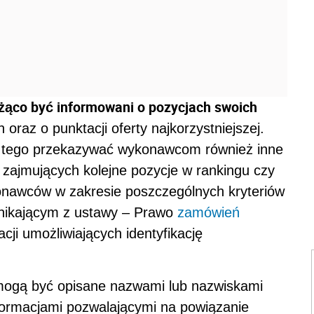
żąco być informowani o pozycjach swoich
oraz o punktacji oferty najkorzystniejszej.
cz tego przekazywać wykonawcom również inne
t zajmujących kolejne pozycje w rankingu czy
onawców w zakresie poszczególnych kryteriów
nikającym z ustawy – Prawo
zamówień
cji umożliwiających identyfikację
e mogą być opisane nazwami lub nazwiskami
formacjami pozwalającymi na powiązanie