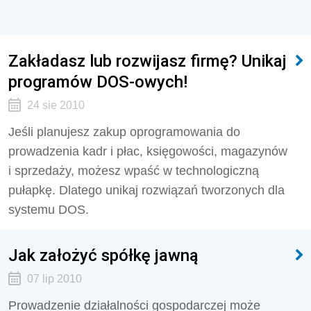
Zakładasz lub rozwijasz firmę? Unikaj
programów DOS-owych!
24 sie 2010
Jeśli planujesz zakup oprogramowania do
prowadzenia kadr i płac, księgowości, magazynów
i sprzedaży, możesz wpaść w technologiczną
pułapkę. Dlatego unikaj rozwiązań tworzonych dla
systemu DOS.
Jak założyć spółkę jawną
07 lip 2010
Prowadzenie działalności gospodarczej może