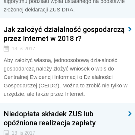
algorytmu podziału wpłat ustalanego na podstawie
złożonej deklaracji ZUS DRA.
Jak założyć działalność gospodarczą
przez Internet w 2018 r?
13 lis 2017
Aby założyć własną, jednoosobową działalność
gospodarczą należy złożyć wniosek o wpis do
Centralnej Ewidencji Informacji o Działalności
Gospodarczej (CEIDG). Można to zrobić nie tylko w
urzędzie, ale także przez Internet.
Niedopłata składek ZUS lub
opóźniona realizacja zapłaty
13 lis 2017