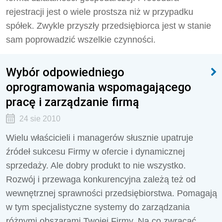
rejestracji jest o wiele prostsza niż w przypadku
spółek. Zwykle przyszły przedsiębiorca jest w stanie
sam poprowadzić wszelkie czynności.
Wybór odpowiedniego
oprogramowania wspomagającego
pracę i zarządzanie firmą
24 sie 2010
Wielu właścicieli i managerów słusznie upatruje
źródeł sukcesu Firmy w ofercie i dynamicznej
sprzedaży. Ale dobry produkt to nie wszystko.
Rozwój i przewaga konkurencyjna zależą też od
wewnętrznej sprawności przedsiębiorstwa. Pomagają
w tym specjalistyczne systemy do zarządzania
różnymi obszarami Twojej Firmy. Na co zwracać