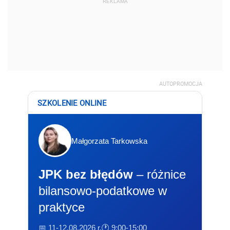
REKLAMA
AUTOPROMOCJA
SZKOLENIE ONLINE
Małgorzata Tarkowska
JPK bez błędów
– różnice
bilansowo-podatkowe w
praktyce
📅 11-12.08.2026 r.
🕐 9:00-15:00