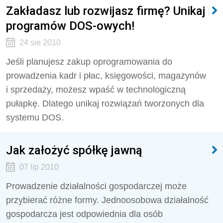
Zakładasz lub rozwijasz firmę? Unikaj
programów DOS-owych!
24 sie 2010
Jeśli planujesz zakup oprogramowania do
prowadzenia kadr i płac, księgowości, magazynów
i sprzedaży, możesz wpaść w technologiczną
pułapkę. Dlatego unikaj rozwiązań tworzonych dla
systemu DOS.
Jak założyć spółkę jawną
07 lip 2010
Prowadzenie działalności gospodarczej może
przybierać różne formy. Jednoosobowa działalność
gospodarcza jest odpowiednia dla osób