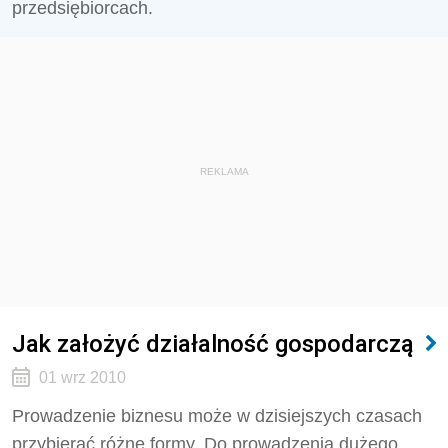
przedsiębiorcach.
REKLAMA
Jak założyć działalność gospodarczą
01 wrz 2010
Prowadzenie biznesu może w dzisiejszych czasach
przybierać różne formy. Do prowadzenia dużego