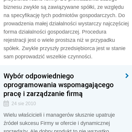
biznesu zwykle są zawiązywane spółki, ze względu
na specyfikację tych podmiotów gospodarczych. Do
prowadzenia małej działalności wystarczy najczęściej
forma działalności gospodarczej. Procedura
rejestracji jest o wiele prostsza niż w przypadku
spółek. Zwykle przyszły przedsiębiorca jest w stanie
sam poprowadzić wszelkie czynności.
Wybór odpowiedniego
oprogramowania wspomagającego
pracę i zarządzanie firmą
24 sie 2010
Wielu właścicieli i managerów słusznie upatruje
źródeł sukcesu Firmy w ofercie i dynamicznej
sprzedaży. Ale dobry produkt to nie wszystko.