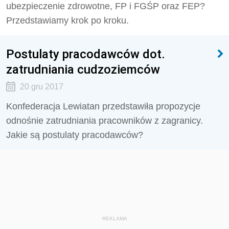
ubezpieczenie zdrowotne, FP i FGŚP oraz FEP?
Przedstawiamy krok po kroku.
Postulaty pracodawców dot.
zatrudniania cudzoziemców
20 gru 2017
Konfederacja Lewiatan przedstawiła propozycje
odnośnie zatrudniania pracowników z zagranicy.
Jakie są postulaty pracodawców?
REKLAMA