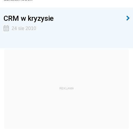
CRM w kryzysie
24 sie 2010
REKLAMA