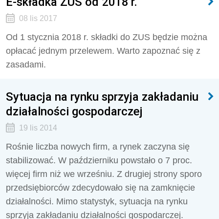
E-składka ZUS od 2018 r.
08 lis 2017
Od 1 stycznia 2018 r. składki do ZUS będzie można
opłacać jednym przelewem. Warto zapoznać się z
zasadami.
Sytuacja na rynku sprzyja zakładaniu
działalności gospodarczej
19 lis 2014
Rośnie liczba nowych firm, a rynek zaczyna się
stabilizować. W październiku powstało o 7 proc.
więcej firm niż we wrześniu. Z drugiej strony sporo
przedsiębiorców zdecydowało się na zamknięcie
działalności. Mimo statystyk, sytuacja na rynku
sprzyja zakładaniu działalności gospodarczej.