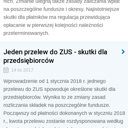
nich. Zmianie ulegną także zasady zaliczania wpłat
na poszczególne fundusze i okresy. Najistotniejsze
skutki dla płatników ma regulacja przewidująca
opłacanie w pierwszej kolejności należności
przeterminowanych.
Jeden przelew do ZUS - skutki dla
przedsiębiorców
14 lis 2017
Wprowadzenie od 1 stycznia 2018 r. jednego
przelewu do ZUS spowoduje określone skutki dla
przedsiębiorców. Wynika to ze zmiany zasad
rozliczania składek na poszczególne fundusze.
Począwszy od płatności dokonanych w styczniu 2018
r., kwota przelewu zostanie rozdysponowana według