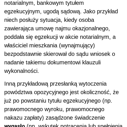
notarialnym, bankowym tytułem
egzekucyjnym, ugodą sądową. Jako przykład
niech posłuży sytuacja, kiedy osoba
zawierająca umowę najmu okazjonalnego,
poddała się egzekucji w akcie notarialnym, a
właściciel mieszkania (wynajmujący)
bezpodstawnie skierował do sądu wniosek o
nadanie takiemu dokumentowi klauzuli
wykonalności.
Inną przykładową przesłanką wytoczenia
powództwa opozycyjnego jest okoliczność, że
już po powstaniu tytułu egzekucyjnego (np.
prawomocnego wyroku, prawomocnego
nakazu zapłaty) zasądzone świadczenie
wygasło
(np. wskutek potrącenia lub spełnienia