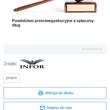
Powództwo przeciwegzekucyjne a spłacony
dług
AUTOPROMOCJA
Źródło:
prawo
Wersja do druku
Napisz do nas