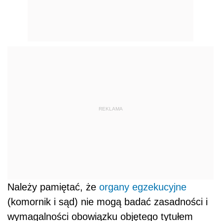
REKLAMA
Należy pamiętać, że
organy egzekucyjne
(komornik i sąd) nie mogą badać zasadności i
wymagalności obowiązku objętego tytułem