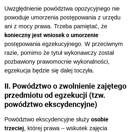
Uwzględnienie powództwa opozycyjnego nie
powoduje umorzenia postępowania z urzędu
ani z mocy prawa. Trzeba pamiętać, że
konieczny jest wniosek o umorzenie
postępowania egzekucyjnego. W przeciwnym
razie, pomimo że tytuł wykonawczy został
pozbawiony prawomocnie wykonalności,
egzekucja będzie się dalej toczyła.
II. Powództwo o zwolnienie zajętego
przedmiotu od egzekucji (tzw.
powództwo ekscydencyjne)
osobie
Powództwo ekscydencyjne służy
trzeciej
, której prawa – wskutek zajęcia