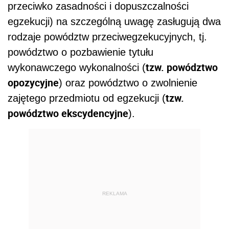
przeciwko zasadności i dopuszczalności
egzekucji) na szczególną uwagę zasługują dwa
rodzaje powództw przeciwegzekucyjnych, tj.
powództwo o pozbawienie tytułu
tzw. powództwo
wykonawczego wykonalności (
opozycyjne
) oraz powództwo o zwolnienie
tzw.
zajętego przedmiotu od egzekucji (
powództwo ekscydencyjne
).
REKLAMA