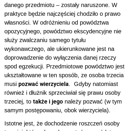
danego przedmiotu – zostały naruszone. W
praktyce będzie najczęściej chodziło o prawo
własności. W odróżnieniu od powództwa
opozycyjnego, powództwo ekscydencyjne nie
służy zwalczaniu samego tytułu
wykonawczego, ale ukierunkowane jest na
doprowadzenie do wyłączenia danej rzeczy
spod egzekucji. Przedmiotowe powództwo jest
ukształtowane w ten sposób, ze osoba trzecia
pozwać wierzyciela
musi
. Gdyby natomiast
również i dłużnik sprzeciwiał się prawu osoby
także i jego
trzeciej, to
należy pozwać (w tym
samym postępowaniu, obok wierzyciela).
Istotne jest, że dochodzenie roszczeń osoby