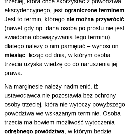
trzeciej, która chce skorzystać z powództwa
ograniczone terminem
ekscydencyjnego, jest
.
nie można przywrócić
Jest to termin, którego
(nawet gdy np. dana osoba po prostu nie jest
świadoma obowiązywania tego terminu),
dlatego należy o nim pamiętać – wynosi on
miesiąc
, licząc od dnia, w którym osoba
trzecia uzyska wiedzę co do naruszenia jej
prawa.
Na marginesie należy nadmienić, iż
ustawodawca nie pozostawia bez ochrony
osoby trzeciej, która nie wytoczy powyższego
powództwa we wskazanym terminie. Osoba
trzecia ma bowiem możliwość wytoczenia
odrębnego powództwa
, w którym będzie