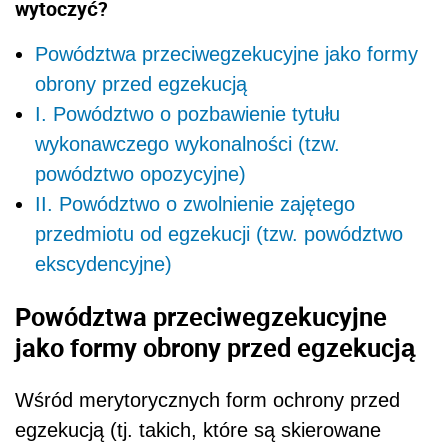
wytoczyć?
Powództwa przeciwegzekucyjne jako formy
obrony przed egzekucją
I. Powództwo o pozbawienie tytułu
wykonawczego wykonalności (tzw.
powództwo opozycyjne)
II. Powództwo o zwolnienie zajętego
przedmiotu od egzekucji (tzw. powództwo
ekscydencyjne)
Powództwa przeciwegzekucyjne
jako formy obrony przed egzekucją
Wśród merytorycznych form ochrony przed
egzekucją (tj. takich, które są skierowane