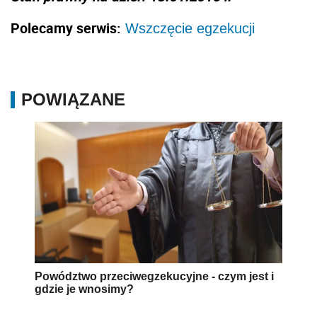
Polecamy serwis:
Wszczęcie egzekucji
POWIĄZANE
Powództwo przeciwegzekucyjne - czym jest i
gdzie je wnosimy?