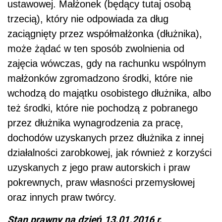
ustawowej. Małżonek (będący tutaj osobą
trzecią), który nie odpowiada za dług
zaciągnięty przez współmałżonka (dłużnika),
może żądać w ten sposób zwolnienia od
zajęcia wówczas, gdy na rachunku wspólnym
małżonków zgromadzono środki, które nie
wchodzą do majątku osobistego dłużnika, albo
też środki, które nie pochodzą z pobranego
przez dłużnika wynagrodzenia za pracę,
dochodów uzyskanych przez dłużnika z innej
działalności zarobkowej, jak również z korzyści
uzyskanych z jego praw autorskich i praw
pokrewnych, praw własności przemysłowej
oraz innych praw twórcy.
Stan prawny na dzień 13.01.2016 r.