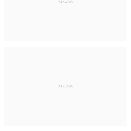
REKLAMA
REKLAMA