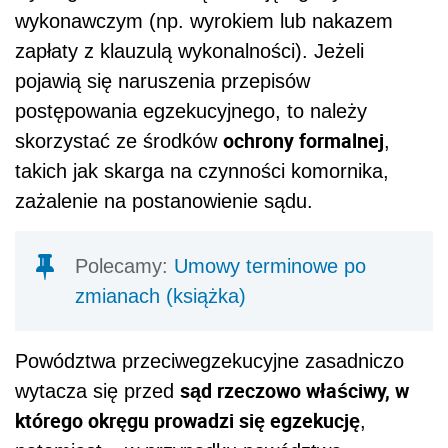
wykonawczym (np. wyrokiem lub nakazem
zapłaty z klauzulą wykonalności). Jeżeli
pojawią się naruszenia przepisów
postępowania egzekucyjnego, to należy
ochrony formalnej
skorzystać ze środków
,
takich jak skarga na czynności komornika,
zażalenie na postanowienie sądu.
Polecamy:
Umowy terminowe po
zmianach (książka)
Powództwa przeciwegzekucyjne zasadniczo
sąd rzeczowo właściwy, w
wytacza się przed
którego okręgu prowadzi się egzekucję
,