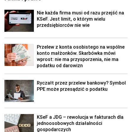
Nie każda firma musi od razu przejść na
KSeF. Jest limit, o którym wielu
przedsiębiorców nie wie
Przelew z konta osobistego na wspólne
konto małżonków. Skarbówka mówi
wprost: nie ma przysporzenia, nie ma
podatku od darowizn
Ryczałt przez przelew bankowy? Symbol
PPE może przesądzić o podatku
KSeF a JDG – rewolucja w fakturach dla
jednoosobowych działalności
gospodarczych