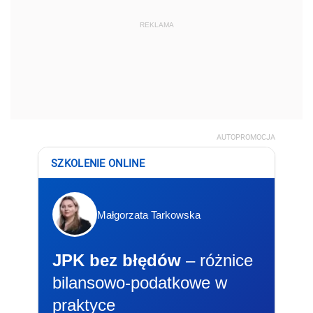
REKLAMA
AUTOPROMOCJA
SZKOLENIE ONLINE
Małgorzata Tarkowska
JPK bez błędów
– różnice
bilansowo-podatkowe w
praktyce