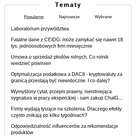
Tematy
Popularne
Najnowsze
Wybrane
Laboratorium przywództwa
Fatalne dane z CEIDG: może zamykać się nawet 18
tys. jednoosobowych firm miesięcznie
Umowa o sprzedaż płodów rolnych. Co rolnik
wiedzieć powinien
Optymalizacja podatkowa a DAC8 - kryptowaluty za
granicą przestają być niewidoczne. I co dalej?
Wymyślony cytat, przepis prawny, nieistniejąca
sygnatura w pracy eksperckiej - sam zakup ChatGPT
to nie wdrożenie AI w firmie
Firmy wydają tysiące na szkolenia. Dlaczego efekty
często znikają po kilku tygodniach?
Odpowiedzialność influencerów za rekomendacje
produktów