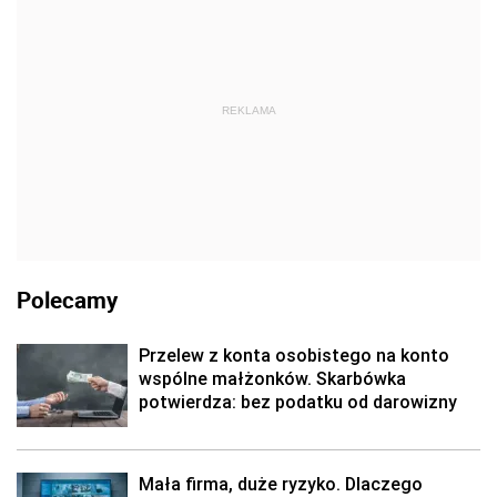
REKLAMA
Polecamy
Przelew z konta osobistego na konto
wspólne małżonków. Skarbówka
potwierdza: bez podatku od darowizny
Mała firma, duże ryzyko. Dlaczego