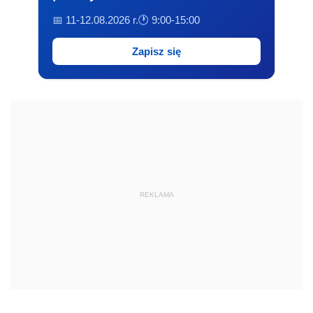
📅 11-12.08.2026 r.
🕐 9:00-15:00
Zapisz się
REKLAMA