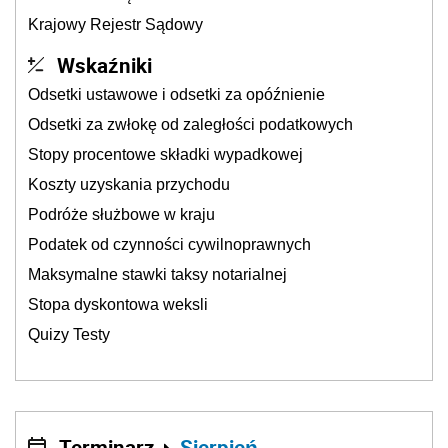
Krajowy Rejestr Sądowy
Wskaźniki
Odsetki ustawowe i odsetki za opóźnienie
Odsetki za zwłokę od zaległości podatkowych
Stopy procentowe składki wypadkowej
Koszty uzyskania przychodu
Podróże służbowe w kraju
Podatek od czynności cywilnoprawnych
Maksymalne stawki taksy notarialnej
Stopa dyskontowa weksli
Quizy Testy
Terminarz
Sierpień