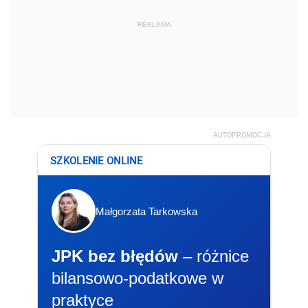
REKLAMA
AUTOPROMOCJA
SZKOLENIE ONLINE
Małgorzata Tarkowska
JPK bez błędów
– różnice
bilansowo-podatkowe w
praktyce