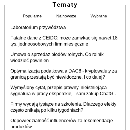
Tematy
Popularne
Najnowsze
Wybrane
Laboratorium przywództwa
Fatalne dane z CEIDG: może zamykać się nawet 18
tys. jednoosobowych firm miesięcznie
Umowa o sprzedaż płodów rolnych. Co rolnik
wiedzieć powinien
Optymalizacja podatkowa a DAC8 - kryptowaluty za
granicą przestają być niewidoczne. I co dalej?
Wymyślony cytat, przepis prawny, nieistniejąca
sygnatura w pracy eksperckiej - sam zakup ChatGPT
to nie wdrożenie AI w firmie
Firmy wydają tysiące na szkolenia. Dlaczego efekty
często znikają po kilku tygodniach?
Odpowiedzialność influencerów za rekomendacje
produktów