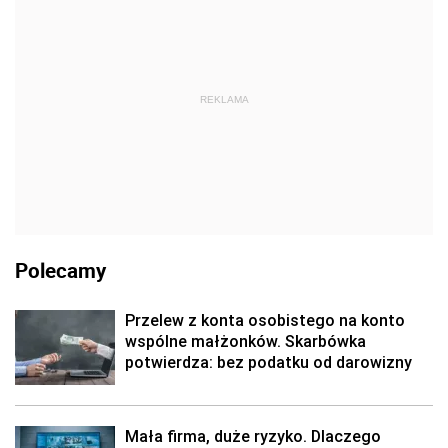
REKLAMA
Polecamy
Przelew z konta osobistego na konto
wspólne małżonków. Skarbówka
potwierdza: bez podatku od darowizny
Mała firma, duże ryzyko. Dlaczego