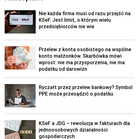
Nie każda firma musi od razu przejść na
KSeF. Jest limit, o którym wielu
przedsiębiorców nie wie
Przelew z konta osobistego na wspólne
konto małżonków. Skarbówka mówi
wprost: nie ma przysporzenia, nie ma
podatku od darowizn
Ryczałt przez przelew bankowy? Symbol
PPE może przesądzić o podatku
KSeF a JDG – rewolucja w fakturach dla
jednoosobowych działalności
gospodarczych