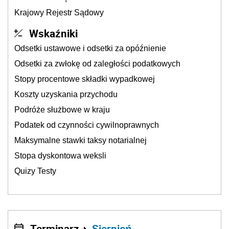
Krajowy Rejestr Sądowy
Wskaźniki
Odsetki ustawowe i odsetki za opóźnienie
Odsetki za zwłokę od zaległości podatkowych
Stopy procentowe składki wypadkowej
Koszty uzyskania przychodu
Podróże służbowe w kraju
Podatek od czynności cywilnoprawnych
Maksymalne stawki taksy notarialnej
Stopa dyskontowa weksli
Quizy Testy
Terminarz
Sierpień