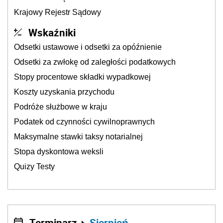
Krajowy Rejestr Sądowy
Wskaźniki
Odsetki ustawowe i odsetki za opóźnienie
Odsetki za zwłokę od zaległości podatkowych
Stopy procentowe składki wypadkowej
Koszty uzyskania przychodu
Podróże służbowe w kraju
Podatek od czynności cywilnoprawnych
Maksymalne stawki taksy notarialnej
Stopa dyskontowa weksli
Quizy Testy
Terminarz
Sierpień