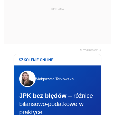
REKLAMA
AUTOPROMOCJA
SZKOLENIE ONLINE
Małgorzata Tarkowska
JPK bez błędów
– różnice
bilansowo-podatkowe w
praktyce