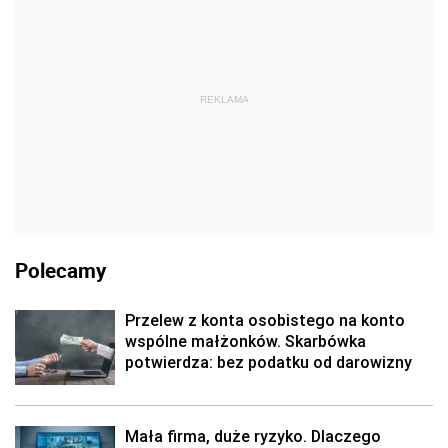
REKLAMA
Polecamy
Przelew z konta osobistego na konto
wspólne małżonków. Skarbówka
potwierdza: bez podatku od darowizny
Mała firma, duże ryzyko. Dlaczego