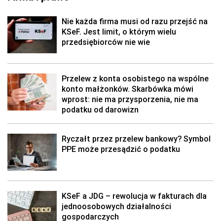
Nie każda firma musi od razu przejść na
KSeF. Jest limit, o którym wielu
przedsiębiorców nie wie
Przelew z konta osobistego na wspólne
konto małżonków. Skarbówka mówi
wprost: nie ma przysporzenia, nie ma
podatku od darowizn
Ryczałt przez przelew bankowy? Symbol
PPE może przesądzić o podatku
KSeF a JDG – rewolucja w fakturach dla
jednoosobowych działalności
gospodarczych