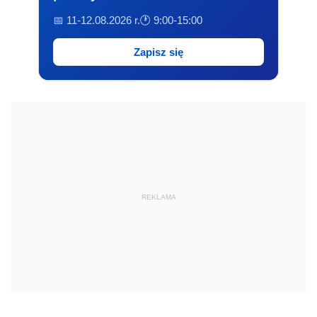
📅 11-12.08.2026 r.
🕐 9:00-15:00
Zapisz się
REKLAMA