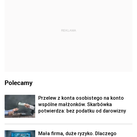
REKLAMA
Polecamy
Przelew z konta osobistego na konto
wspólne małżonków. Skarbówka
potwierdza: bez podatku od darowizny
Mała firma, duże ryzyko. Dlaczego