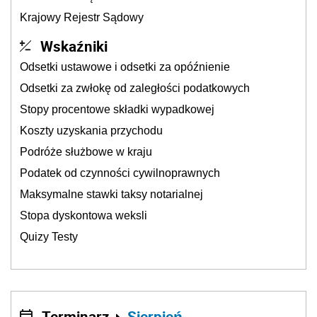
Krajowy Rejestr Sądowy
Wskaźniki
Odsetki ustawowe i odsetki za opóźnienie
Odsetki za zwłokę od zaległości podatkowych
Stopy procentowe składki wypadkowej
Koszty uzyskania przychodu
Podróże służbowe w kraju
Podatek od czynności cywilnoprawnych
Maksymalne stawki taksy notarialnej
Stopa dyskontowa weksli
Quizy Testy
Terminarz
Sierpień