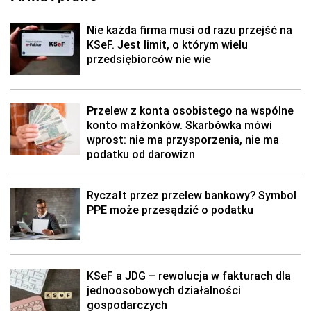
Nie każda firma musi od razu przejść na
KSeF. Jest limit, o którym wielu
przedsiębiorców nie wie
Przelew z konta osobistego na wspólne
konto małżonków. Skarbówka mówi
wprost: nie ma przysporzenia, nie ma
podatku od darowizn
Ryczałt przez przelew bankowy? Symbol
PPE może przesądzić o podatku
KSeF a JDG – rewolucja w fakturach dla
jednoosobowych działalności
gospodarczych