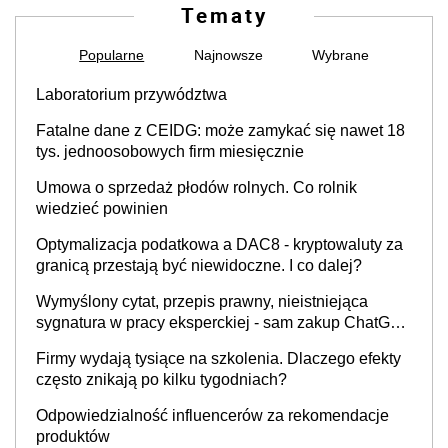
Tematy
Popularne
Najnowsze
Wybrane
Laboratorium przywództwa
Fatalne dane z CEIDG: może zamykać się nawet 18
tys. jednoosobowych firm miesięcznie
Umowa o sprzedaż płodów rolnych. Co rolnik
wiedzieć powinien
Optymalizacja podatkowa a DAC8 - kryptowaluty za
granicą przestają być niewidoczne. I co dalej?
Wymyślony cytat, przepis prawny, nieistniejąca
sygnatura w pracy eksperckiej - sam zakup ChatGPT
to nie wdrożenie AI w firmie
Firmy wydają tysiące na szkolenia. Dlaczego efekty
często znikają po kilku tygodniach?
Odpowiedzialność influencerów za rekomendacje
produktów