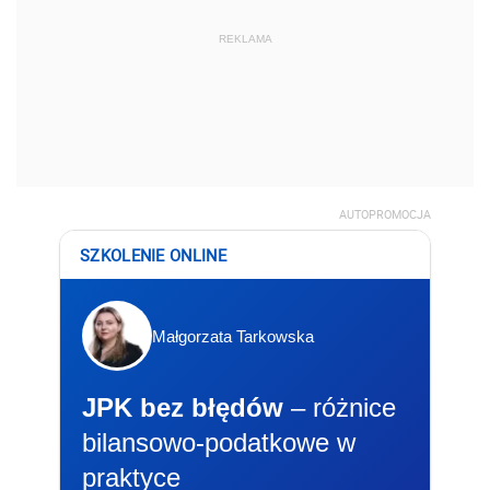
REKLAMA
AUTOPROMOCJA
SZKOLENIE ONLINE
Małgorzata Tarkowska
JPK bez błędów
– różnice
bilansowo-podatkowe w
praktyce