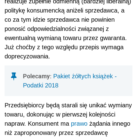
realizuje zupełnie odmienną (bardziej liberalną)
politykę konsumencką aniżeli sprzedawca, a
co za tym idzie sprzedawca nie powinien
ponosić odpowiedzialności związanej z
ewentualną wymianą towaru przez gwaranta.
Już choćby z tego względu przepis wymaga
doprecyzowania.
Polecamy:
Pakiet żółtych książek -
Podatki 2018
Przedsiębiorcy będą starali się unikać wymiany
towaru, dokonując w pierwszej kolejności
napraw. Konsument ma
prawo
żądania innego
niż zaproponowany przez sprzedawcę