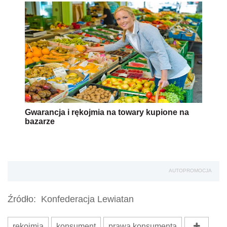
Gwarancja i rękojmia na towary kupione na
bazarze
AUTOPROMOCJA
Źródło:
Konfederacja Lewiatan
rękojmia
konsument
prawa konsumenta