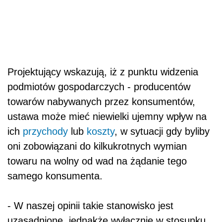
Projektujący wskazują, iż z punktu widzenia
podmiotów gospodarczych - producentów
towarów nabywanych przez konsumentów,
ustawa może mieć niewielki ujemny wpływ na
ich
przychody
lub
koszty
, w sytuacji gdy byliby
oni zobowiązani do kilkukrotnych wymian
towaru na wolny od wad na żądanie tego
samego konsumenta.
- W naszej opinii takie stanowisko jest
uzasadnione, jednakże wyłącznie w stosunku