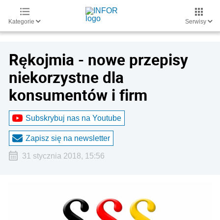
Kategorie
Serwisy
Rękojmia - nowe przepisy
niekorzystne dla
konsumentów i firm
Subskrybuj nas na Youtube
Zapisz się na newsletter
31 stycznia 2018, 15:56