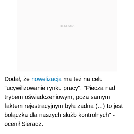
REKLAMA
Dodał, że
nowelizacja
ma też na celu
"ucywilizowanie rynku pracy". "Piecza nad
trybem oświadczeniowym, poza samym
faktem rejestracyjnym była żadna (...) to jest
bolączka dla naszych służb kontrolnych" -
ocenił Sieradz.