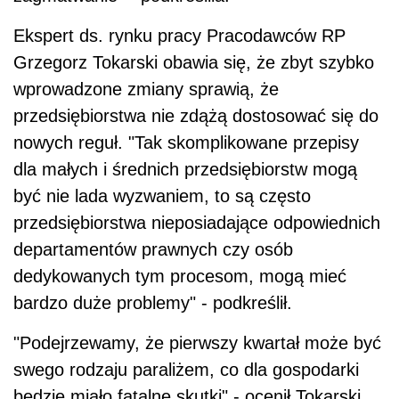
Ekspert ds. rynku pracy Pracodawców RP
Grzegorz Tokarski obawia się, że zbyt szybko
wprowadzone zmiany sprawią, że
przedsiębiorstwa nie zdążą dostosować się do
nowych reguł. "Tak skomplikowane przepisy
dla małych i średnich przedsiębiorstw mogą
być nie lada wyzwaniem, to są często
przedsiębiorstwa nieposiadające odpowiednich
departamentów prawnych czy osób
dedykowanych tym procesom, mogą mieć
bardzo duże problemy" - podkreślił.
"Podejrzewamy, że pierwszy kwartał może być
swego rodzaju paraliżem, co dla gospodarki
będzie miało fatalne skutki" - ocenił Tokarski.