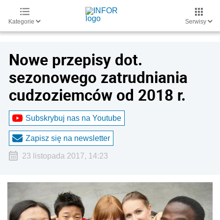
Kategorie
Serwisy
Nowe przepisy dot.
sezonowego zatrudniania
cudzoziemców od 2018 r.
Subskrybuj nas na Youtube
Zapisz się na newsletter
23 listopada 2017, 14:23