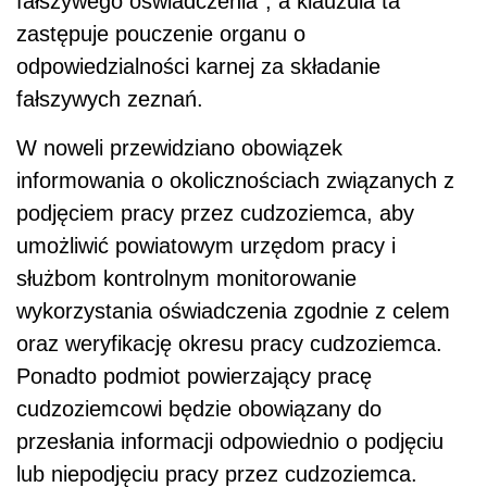
fałszywego oświadczenia", a klauzula ta
zastępuje pouczenie organu o
odpowiedzialności karnej za składanie
fałszywych zeznań.
W noweli przewidziano obowiązek
informowania o okolicznościach związanych z
podjęciem pracy przez cudzoziemca, aby
umożliwić powiatowym urzędom pracy i
służbom kontrolnym monitorowanie
wykorzystania oświadczenia zgodnie z celem
oraz weryfikację okresu pracy cudzoziemca.
Ponadto podmiot powierzający pracę
cudzoziemcowi będzie obowiązany do
przesłania informacji odpowiednio o podjęciu
lub niepodjęciu pracy przez cudzoziemca.