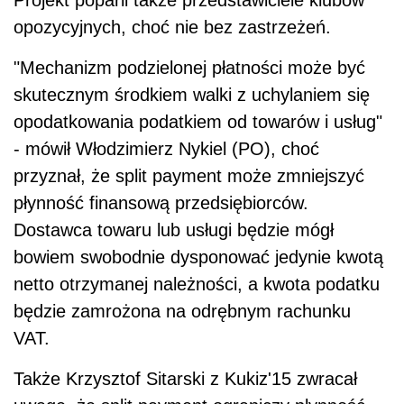
opozycyjnych, choć nie bez zastrzeżeń.
"Mechanizm podzielonej płatności może być
skutecznym środkiem walki z uchylaniem się
opodatkowania podatkiem od towarów i usług"
- mówił Włodzimierz Nykiel (PO), choć
przyznał, że split payment może zmniejszyć
płynność finansową przedsiębiorców.
Dostawca towaru lub usługi będzie mógł
bowiem swobodnie dysponować jedynie kwotą
netto otrzymanej należności, a kwota podatku
będzie zamrożona na odrębnym rachunku
VAT.
Także Krzysztof Sitarski z Kukiz'15 zwracał