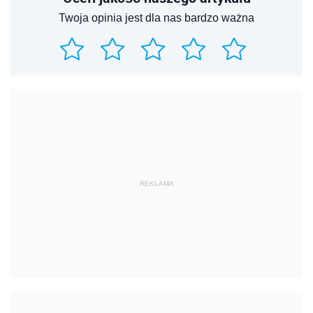
Twoja opinia jest dla nas bardzo ważna
REKLAMA