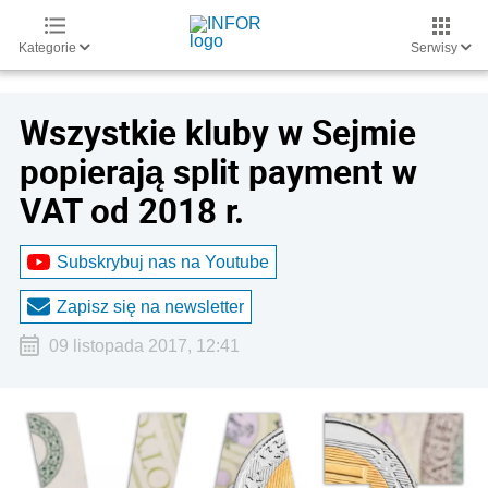
Kategorie
Serwisy
Wszystkie kluby w Sejmie
popierają split payment w
VAT od 2018 r.
Subskrybuj nas na Youtube
Zapisz się na newsletter
09 listopada 2017, 12:41