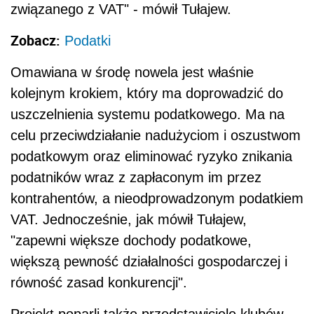
związanego z VAT" - mówił Tułajew.
Zobacz:
Podatki
Omawiana w środę nowela jest właśnie
kolejnym krokiem, który ma doprowadzić do
uszczelnienia systemu podatkowego. Ma na
celu przeciwdziałanie nadużyciom i oszustwom
podatkowym oraz eliminować ryzyko znikania
podatników wraz z zapłaconym im przez
kontrahentów, a nieodprowadzonym podatkiem
VAT. Jednocześnie, jak mówił Tułajew,
"zapewni większe dochody podatkowe,
większą pewność działalności gospodarczej i
równość zasad konkurencji".
Projekt poparli także przedstawiciele klubów