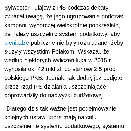
Sylwester Tułajew z PiS podczas debaty
zwracał uwagę, że jego ugrupowanie podczas
kampanii wyborczej wielokrotnie podkreślało,
że należy uszczelnić system podatkowy, aby
pieniądze
publiczne nie były rozkradane, żeby
służyły wszystkim Polakom. Wskazał, że
według niektórych wyliczeń luka w 2015 r.
wynosiła ok. 42 mld zł, co stanowi 2,5 proc.
polskiego PKB. Jednak, jak dodał, już podjęte
przez rząd PiS działania uszczelniające
doprowadziły do nadwyżki budżetowej.
"Dlatego dziś tak ważne jest podejmowanie
kolejnych ustaw, które mają na celu
uszczelnienie systemu podatkowego, systemu