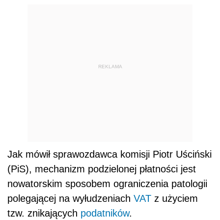
REKLAMA
Jak mówił sprawozdawca komisji Piotr Uściński
(PiS), mechanizm podzielonej płatności jest
nowatorskim sposobem ograniczenia patologii
polegającej na wyłudzeniach
VAT
z użyciem
tzw. znikających
podatników
.