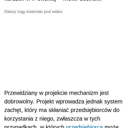
Dalszy ciąg materiału pod wideo
Przewidziany w projekcie mechanizm jest
dobrowolny. Projekt wprowadza jednak system
zachęt, który ma skłaniać przedsiębiorców do
korzystania z niego, zwłaszcza w tych
przypadkach, w których
przedsiębiorca
może