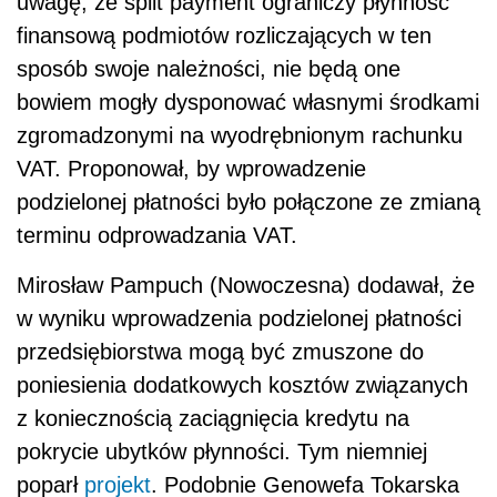
uwagę, że split payment ograniczy płynność
finansową podmiotów rozliczających w ten
sposób swoje należności, nie będą one
bowiem mogły dysponować własnymi środkami
zgromadzonymi na wyodrębnionym rachunku
VAT. Proponował, by wprowadzenie
podzielonej płatności było połączone ze zmianą
terminu odprowadzania VAT.
Mirosław Pampuch (Nowoczesna) dodawał, że
w wyniku wprowadzenia podzielonej płatności
przedsiębiorstwa mogą być zmuszone do
poniesienia dodatkowych kosztów związanych
z koniecznością zaciągnięcia kredytu na
pokrycie ubytków płynności. Tym niemniej
poparł
projekt
. Podobnie Genowefa Tokarska