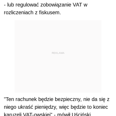
- lub regulować zobowiązanie VAT w
rozliczeniach z fiskusem.
REKLAMA
"Ten rachunek będzie bezpieczny, nie da się z
niego ukraść pieniędzy, więc będzie to koniec
karuzeli VAT-owskiej" - mówił Uściński.