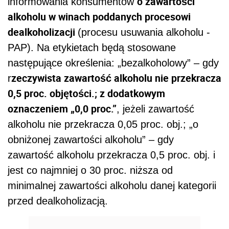
o zawartości
informowania konsumentów
alkoholu w winach poddanych procesowi
dealkoholizacji
(procesu usuwania alkoholu -
PAP). Na etykietach będą stosowane
następujące określenia: „bezalkoholowy” – gdy
zeczywista zawartość alkoholu nie przekracza
r
0,5 proc. objętości.; z dodatkowym
oznaczeniem „0,0 proc.”
, jeżeli zawartość
alkoholu nie przekracza 0,05 proc. obj.; „o
obniżonej zawartości alkoholu” – gdy
zawartość alkoholu przekracza 0,5 proc. obj. i
jest co najmniej o 30 proc. niższa od
minimalnej zawartości alkoholu danej kategorii
przed dealkoholizacją.