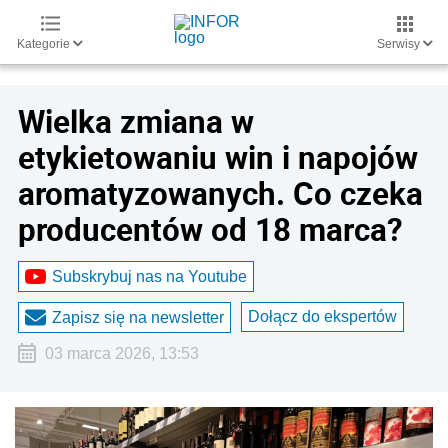
Kategorie
Serwisy
Wielka zmiana w
etykietowaniu win i napojów
aromatyzowanych. Co czeka
producentów od 18 marca?
Subskrybuj nas na Youtube
Dołącz do ekspertów
Zapisz się na newsletter
03 marca 2026, 13:53