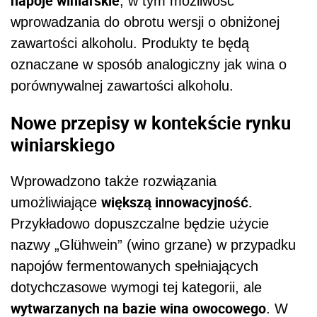
napoje winiarskie
, w tym możliwość
wprowadzania do obrotu wersji o obniżonej
zawartości alkoholu. Produkty te będą
oznaczane w sposób analogiczny jak wina o
porównywalnej zawartości alkoholu.
Nowe przepisy w kontekście rynku
winiarskiego
Wprowadzono także rozwiązania
większą innowacyjność.
umożliwiające
Przykładowo dopuszczalne będzie użycie
nazwy „Glühwein” (wino grzane) w przypadku
napojów fermentowanych spełniających
dotychczasowe wymogi tej kategorii, ale
wytwarzanych na bazie wina owocowego
. W