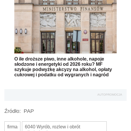
O ile droższe piwo, inne alkohole, napoje
słodzone i energetyki od 2026 roku? MF
szykuje podwyżkę akcyzy na alkohol, opłaty
cukrowej i podatku od wygranych i nagród
AUTOPROMOCJA
Źródło:
PAP
firma
6040 Wyrób, rozlew i obrót