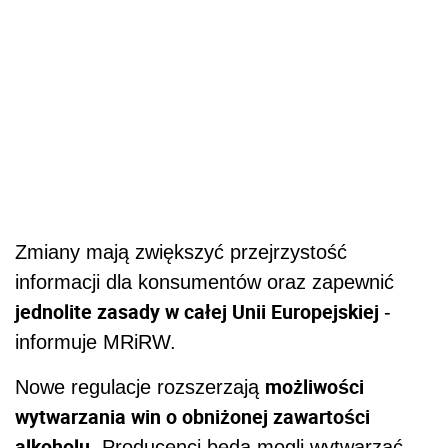
Zmiany mają zwiększyć przejrzystość
informacji dla konsumentów oraz zapewnić
jednolite zasady w całej Unii Europejskiej
-
informuje MRiRW.
możliwości
Nowe regulacje rozszerzają
wytwarzania win o obniżonej zawartości
alkoholu.
Producenci będą mogli wytwarzać