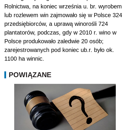
Rolnictwa, na koniec września u. br. wyrobem
lub rozlewem win zajmowało się w Polsce 324
przedsiębiorców, a uprawą winorośli 724
plantatorów, podczas, gdy w 2010 r. wino w
Polsce produkowało zaledwie 20 osób;
zarejestrowanych pod koniec ub.r. było ok.
1100 ha winnic.
POWIĄZANE