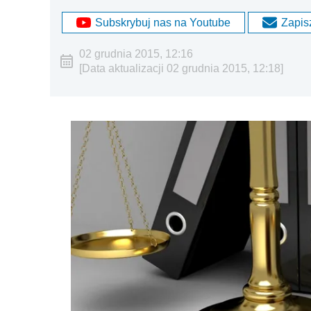
Subskrybuj nas na Youtube
Zapisz
02 grudnia 2015, 12:16
[Data aktualizacji 02 grudnia 2015, 12:18]