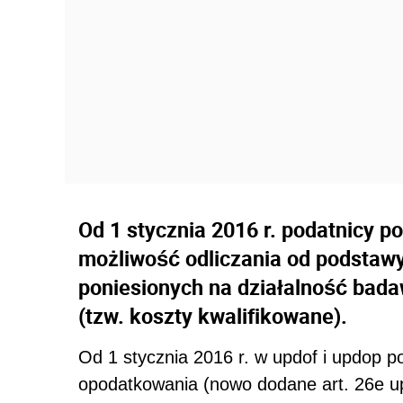
Od 1 stycznia 2016 r. podatnicy
możliwość odliczania od podstaw
poniesionych na działalność bad
(tzw. koszty kwalifikowane).
Od 1 stycznia 2016 r. w updof i updop p
opodatkowania (nowo dodane art. 26e upd