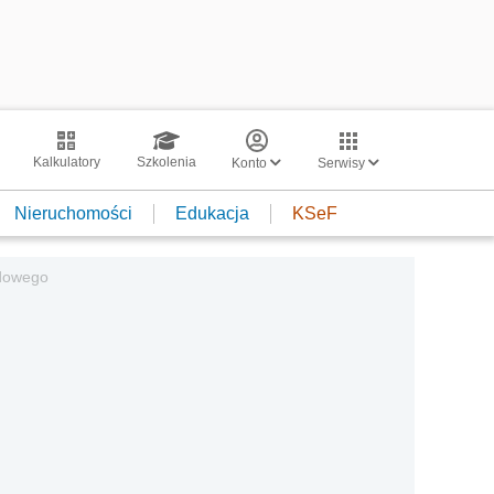
Kalkulatory
Szkolenia
Konto
Serwisy
Nieruchomości
Edukacja
KSeF
odowego