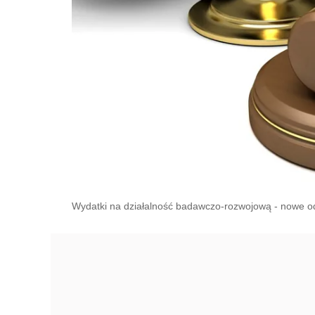
Wydatki na działalność badawczo-rozwojową - nowe odl