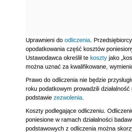
Uprawnieni do
odliczenia
. Przedsiębiorc
opodatkowania część kosztów poniesion
Ustawodawca określił te
koszty
jako „kos
można uznać za kwalifikowane, wymien
Prawo do odliczenia nie będzie przysług
roku podatkowym prowadzili działalność 
podstawie
zezwolenia
.
Koszty podlegające odliczeniu. Odliczen
poniesione w ramach działalności bada
podstawowych z odliczenia można skorzy