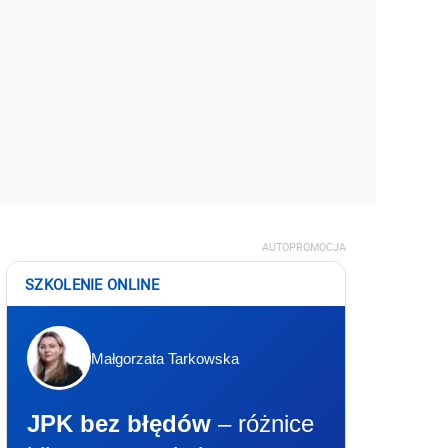
AUTOPROMOCJA
SZKOLENIE ONLINE
Małgorzata Tarkowska
JPK bez błędów
– różnice