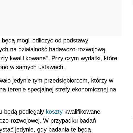
y będą mogli odliczyć od podstawy
ych na działalność badawczo-rozwojową.
zty kwalifikowane”. Przy czym wydatki, które
iono w samych ustawach.
iwało jedynie tym przedsiębiorcom, którzy w
na terenie specjalnej strefy ekonomicznej na
iu będą podlegały
koszty
kwalifikowane
wczo-rozwojowej. W przypadku badań
stać jedynie, gdy badania te będą