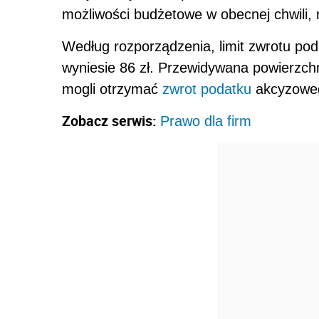
możliwości budżetowe w obecnej chwili, n
Według rozporządzenia, limit zwrotu po
wyniesie 86 zł. Przewidywana powierzchn
mogli otrzymać
zwrot podatku
akcyzoweg
Zobacz serwis:
Prawo dla firm