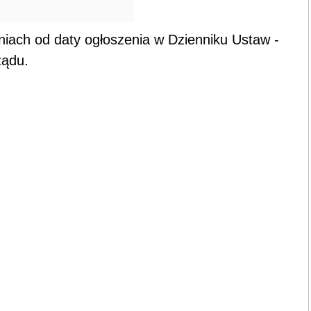
niach od daty ogłoszenia w Dzienniku Ustaw -
ządu.