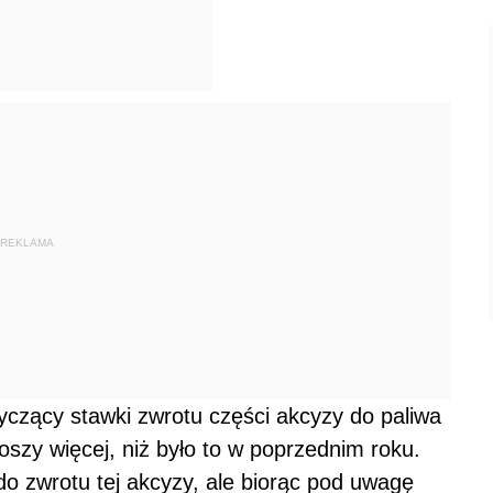
REKLAMA
czący stawki zwrotu części akcyzy do paliwa
 groszy więcej, niż było to w poprzednim roku.
do zwrotu tej akcyzy, ale biorąc pod uwagę