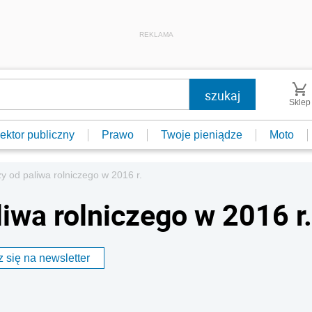
REKLAMA
Sklep
ektor publiczny
Prawo
Twoje pieniądze
Moto
y od paliwa rolniczego w 2016 r.
iwa rolniczego w 2016 r.
 się na newsletter