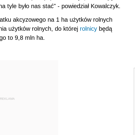
a tyle było nas stać" - powiedział Kowalczyk.
datku akcyzowego na 1 ha użytków rolnych
ia użytków rolnych, do której
rolnicy
będą
o to 9,8 mln ha.
REKLAMA