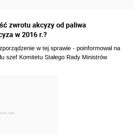
ść zwrotu akcyzy od paliwa
cyza w 2016 r.?
zporządzenie w tej sprawie - poinformował na
du szef Komitetu Stałego Rady Ministrów
REKLAMA