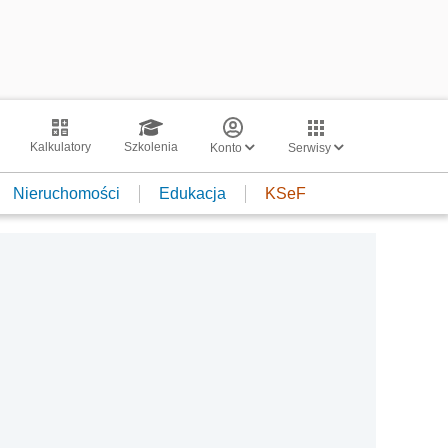
Kalkulatory
Szkolenia
Konto
Serwisy
Nieruchomości
Edukacja
KSeF