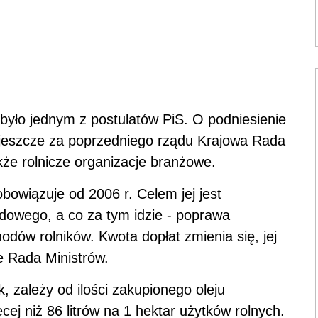
 było jednym z postulatów PiS. O podniesienie
 jeszcze za poprzedniego rządu Krajowa Rada
akże rolnicze organizacje branżowe.
owiązuje od 2006 r. Celem jej jest
dowego, a co za tym idzie - poprawa
hodów rolników. Kwota dopłat zmienia się, jej
e Rada Ministrów.
k, zależy od ilości zakupionego oleju
ej niż 86 litrów na 1 hektar użytków rolnych.