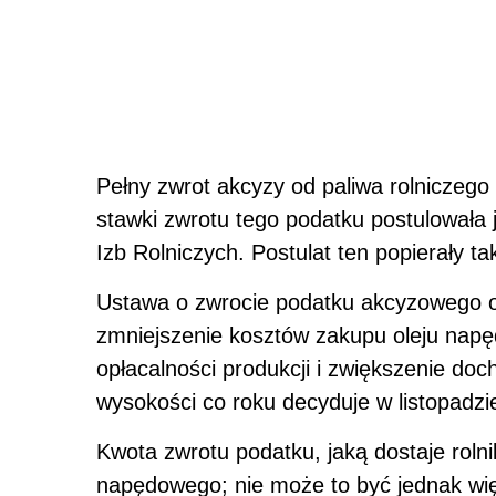
Pełny zwrot akcyzy od paliwa rolniczego
stawki zwrotu tego podatku postulowała
Izb Rolniczych. Postulat ten popierały t
Ustawa o zwrocie podatku akcyzowego ob
zmniejszenie kosztów zakupu oleju napę
opłacalności produkcji i zwiększenie doc
wysokości co roku decyduje w listopadzi
Kwota zwrotu podatku, jaką dostaje rolni
napędowego; nie może to być jednak więc