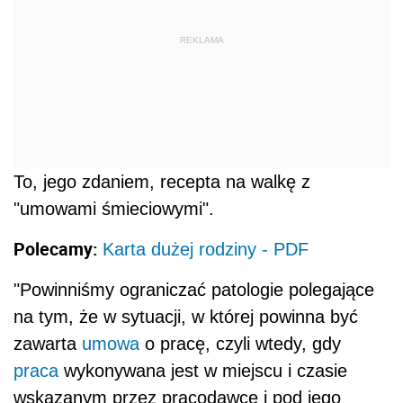
REKLAMA
To, jego zdaniem, recepta na walkę z
"umowami śmieciowymi".
Polecamy:
Karta dużej rodziny - PDF
"Powinniśmy ograniczać patologie polegające
na tym, że w sytuacji, w której powinna być
zawarta
umowa
o pracę, czyli wtedy, gdy
praca
wykonywana jest w miejscu i czasie
wskazanym przez pracodawcę i pod jego