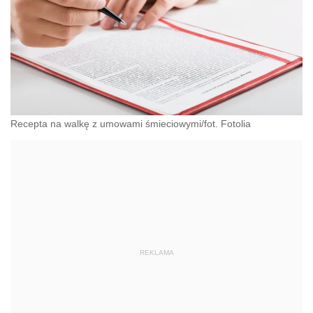
Recepta na walkę z umowami śmieciowymi/fot. Fotolia