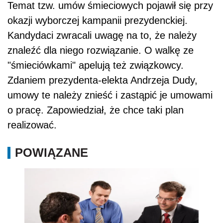
Temat tzw. umów śmieciowych pojawił się przy
okazji wyborczej kampanii prezydenckiej.
Kandydaci zwracali uwagę na to, że należy
znaleźć dla niego rozwiązanie. O walkę ze
"śmieciówkami" apelują też związkowcy.
Zdaniem prezydenta-elekta Andrzeja Dudy,
umowy te należy znieść i zastąpić je umowami
o pracę. Zapowiedział, że chce taki plan
realizować.
POWIĄZANE