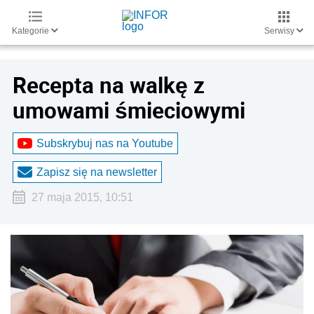
Kategorie
Serwisy
Recepta na walkę z
umowami śmieciowymi
Subskrybuj nas na Youtube
Zapisz się na newsletter
27 maja 2015, 10:51