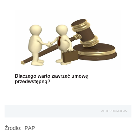
Dlaczego warto zawrzeć umowę
przedwstępną?
AUTOPROMOCJA
Źródło:
PAP