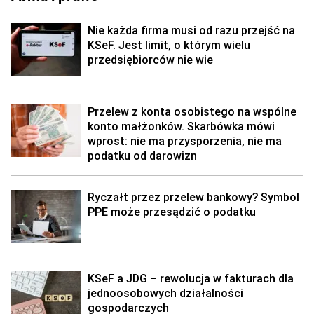
Nie każda firma musi od razu przejść na
KSeF. Jest limit, o którym wielu
przedsiębiorców nie wie
Przelew z konta osobistego na wspólne
konto małżonków. Skarbówka mówi
wprost: nie ma przysporzenia, nie ma
podatku od darowizn
Ryczałt przez przelew bankowy? Symbol
PPE może przesądzić o podatku
KSeF a JDG – rewolucja w fakturach dla
jednoosobowych działalności
gospodarczych