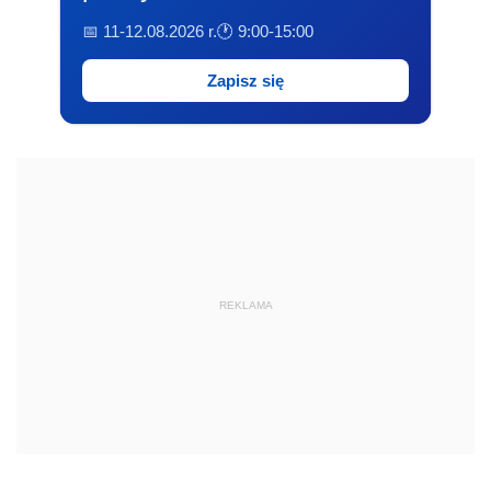
📅 11-12.08.2026 r.
🕐 9:00-15:00
Zapisz się
REKLAMA