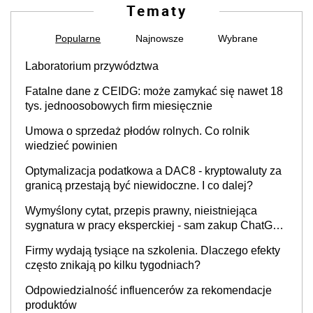
Tematy
Popularne
Najnowsze
Wybrane
Laboratorium przywództwa
Fatalne dane z CEIDG: może zamykać się nawet 18
tys. jednoosobowych firm miesięcznie
Umowa o sprzedaż płodów rolnych. Co rolnik
wiedzieć powinien
Optymalizacja podatkowa a DAC8 - kryptowaluty za
granicą przestają być niewidoczne. I co dalej?
Wymyślony cytat, przepis prawny, nieistniejąca
sygnatura w pracy eksperckiej - sam zakup ChatGPT
to nie wdrożenie AI w firmie
Firmy wydają tysiące na szkolenia. Dlaczego efekty
często znikają po kilku tygodniach?
Odpowiedzialność influencerów za rekomendacje
produktów