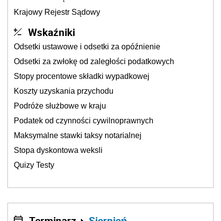
Krajowy Rejestr Sądowy
Wskaźniki
Odsetki ustawowe i odsetki za opóźnienie
Odsetki za zwłokę od zaległości podatkowych
Stopy procentowe składki wypadkowej
Koszty uzyskania przychodu
Podróże służbowe w kraju
Podatek od czynności cywilnoprawnych
Maksymalne stawki taksy notarialnej
Stopa dyskontowa weksli
Quizy Testy
Terminarz
Sierpień