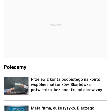
REKLAMA
Polecamy
Przelew z konta osobistego na konto
wspólne małżonków. Skarbówka
potwierdza: bez podatku od darowizny
Mała firma, duże ryzyko. Dlaczego