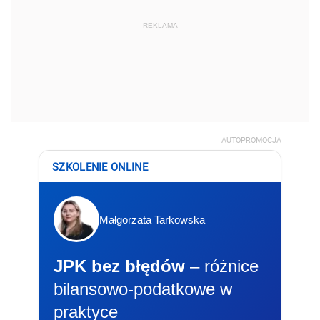
REKLAMA
AUTOPROMOCJA
SZKOLENIE ONLINE
Małgorzata Tarkowska
JPK bez błędów
– różnice
bilansowo-podatkowe w
praktyce