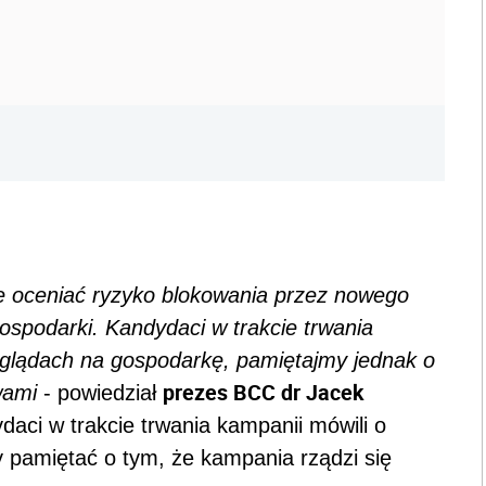
ie oceniać ryzyko blokowania przez nowego
ospodarki. Kandydaci w trakcie trwania
oglądach na gospodarkę, pamiętajmy jednak o
prezes BCC dr Jacek
wami
- powiedział
daci w trakcie trwania kampanii mówili o
y pamiętać o tym, że kampania rządzi się