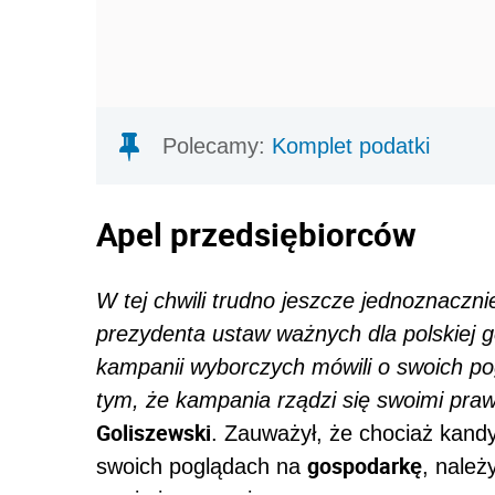
Polecamy:
Komplet podatki
Apel przedsiębiorców
W tej chwili trudno jeszcze jednoznaczn
prezydenta ustaw ważnych dla polskiej g
kampanii wyborczych mówili o swoich p
tym, że kampania rządzi się swoimi pra
Goliszewski
. Zauważył, że chociaż kandy
gospodarkę
swoich poglądach na
, należ