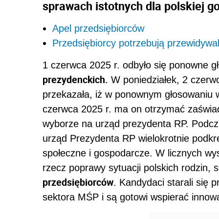
sprawach istotnych dla polskiej g
Apel przedsiębiorców
Przedsiębiorcy potrzebują przewidywaln
1 czerwca 2025 r. odbyło się ponowne gł
prezydenckich.
W poniedziałek, 2 czerw
przekazała, iż w ponownym głosowaniu w
czerwca 2025 r. ma on otrzymać zaświa
wyborze na urząd prezydenta RP. Podcza
urząd Prezydenta RP wielokrotnie podkr
społeczne i gospodarcze. W licznych wys
rzecz poprawy sytuacji polskich rodzin, 
przedsiębiorców
. Kandydaci starali się
sektora MŚP i są gotowi wspierać innowa