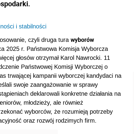
ospodarki.
ości i stabilności
wyborów
osowanie, czyli druga tura
ca 2025 r. Państwowa Komisja Wyborcza
ięcej głosów otrzymał Karol Nawrocki. 11
dczenie Państwowej Komisji Wyborczej o
s trwającej kampanii wyborczej kandydaci na
eślali swoje zaangażowanie w sprawy
tąpieniach deklarowali konkretne działania na
seniorów, młodzieży, ale również
 przekonać wyborców, że rozumieją potrzeby
cyjność oraz rozwój rodzimych firm.