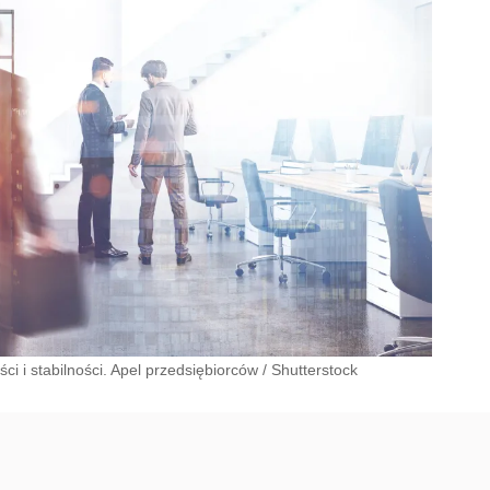
i i stabilności. Apel przedsiębiorców
/
Shutterstock