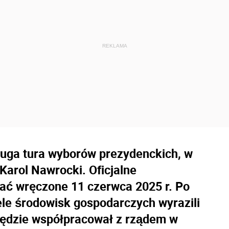
ruga tura wyborów prezydenckich, w
 Karol Nawrocki. Oficjalne
ać wręczone 11 czerwca 2025 r. Po
le środowisk gospodarczych wyrazili
będzie współpracował z rządem w