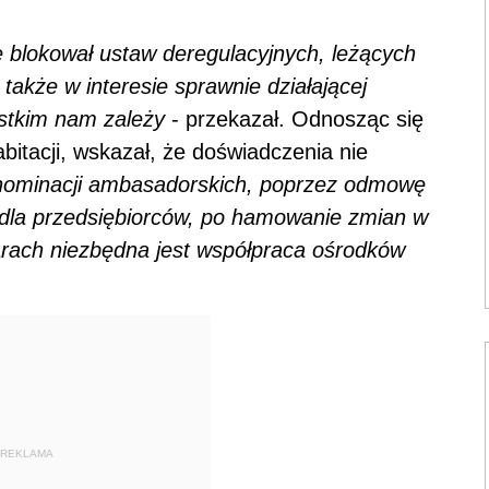
e blokował ustaw deregulacyjnych, leżących
e także w interesie sprawnie działającej
ystkim nam zależy
- przekazał. Odnosząc się
itacji, wskazał, że doświadczenia nie
nominacji ambasadorskich, poprzez odmowę
j dla przedsiębiorców, po hamowanie zmian w
arach niezbędna jest współpraca ośrodków
REKLAMA