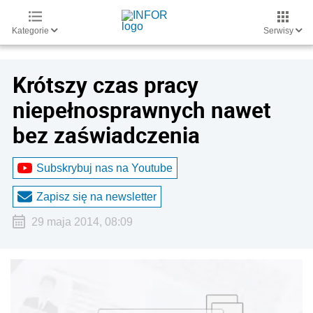
Kategorie
Serwisy
Krótszy czas pracy
niepełnosprawnych nawet
bez zaświadczenia
Subskrybuj nas na Youtube
Zapisz się na newsletter
29 maja 2014, 08:09