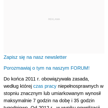
REKLAMA
Zapisz się na nasz newsletter
Porozmawiaj o tym na naszym FORUM!
Do końca 2011 r. obowiązywała zasada,
według której
czas pracy
niepełnosprawnych w
stopniu znacznym lub umiarkowanym wynosił
maksymalnie 7 godzin na dobę i 35 godzin
tygodniowo. Od 2012 r., w wyniku nowelizacji