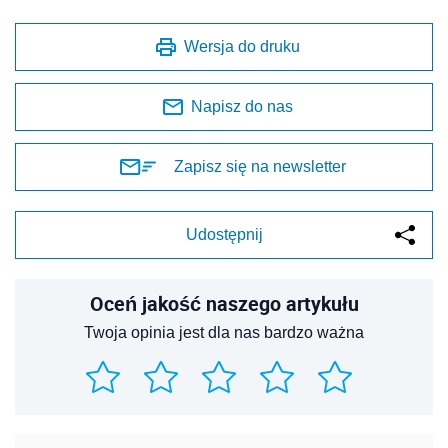
Wersja do druku
Napisz do nas
Zapisz się na newsletter
Udostępnij
Oceń jakość naszego artykułu
Twoja opinia jest dla nas bardzo ważna