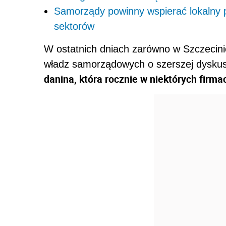
Samorządy powinny wspierać lokalny p
sektorów
W ostatnich dniach zarówno w Szczecinie 
władz samorządowych o szerszej dyskus
danina, która rocznie w niektórych firma