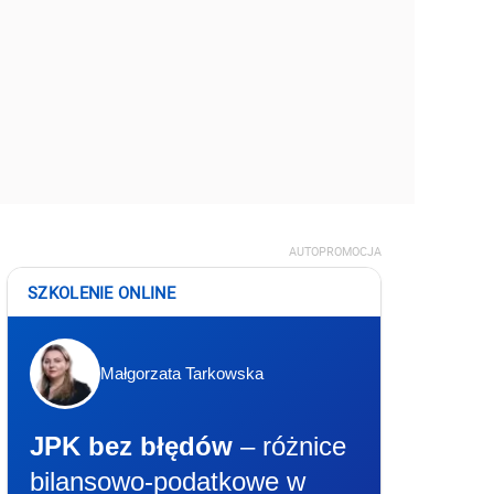
AUTOPROMOCJA
SZKOLENIE ONLINE
Małgorzata Tarkowska
JPK bez błędów
– różnice
bilansowo-podatkowe w