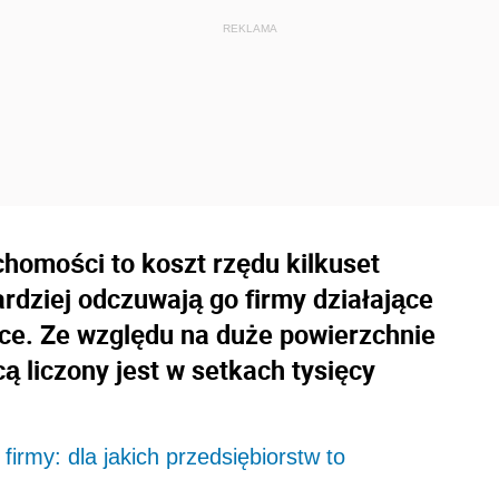
chomości to koszt rzędu kilkuset
ardziej odczuwają go firmy działające
yce. Ze względu na duże powierzchnie
ą liczony jest w setkach tysięcy
irmy: dla jakich przedsiębiorstw to