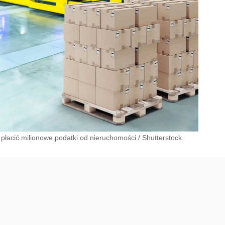
łacić milionowe podatki od nieruchomości
/
Shutterstock