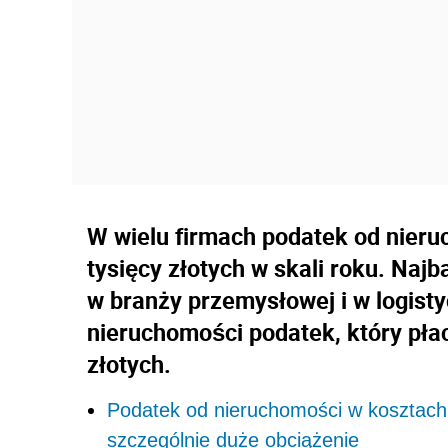
W wielu firmach podatek od nieru
tysięcy złotych w skali roku. Najb
w branży przemysłowej i w logist
nieruchomości podatek, który płac
złotych.
Podatek od nieruchomości w kosztach f
szczególnie duże obciążenie