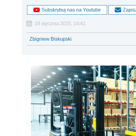
Subskrybuj nas na Youtube
Zapisz
18 stycznia 2025, 14:41
Zbigniew Biskupski