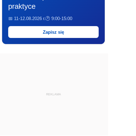
praktyce
📅 11-12.08.2026 r.
🕐 9:00-15:00
Zapisz się
REKLAMA