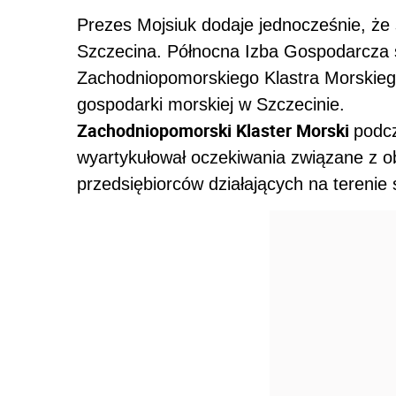
Prezes Mojsiuk dodaje jednocześnie, że 
Szczecina. Północna Izba Gospodarcza so
Zachodniopomorskiego Klastra Morskiego
gospodarki morskiej w Szczecinie.
Zachodniopomorski Klaster Morski
podcz
wyartykułował oczekiwania związane z o
przedsiębiorców działających na terenie