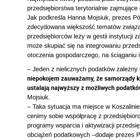
przedsiębiorstwa terytorialnie zajmujące
Jak podkreśla Hanna Mojsiuk, prezes Pó
zdecydowana większość tematów związan
przedsiębiorców leży w gestii instytucji
może skupiać się na integrowaniu przed
otoczenia gospodarczego, na ściąganiu 
– Jeden z nielicznych podatków zależny
niepokojem zauważamy, że samorządy ko
ustalają najwyższy z możliwych podatkó
Mojsiuk.
– Taka sytuacja ma miejsce w Koszalini
cenimy sobie współpracę z przedsiębior
programy wsparcia i aktywizacji przedsi
obciążeń podatkowych –dodaje prezes P