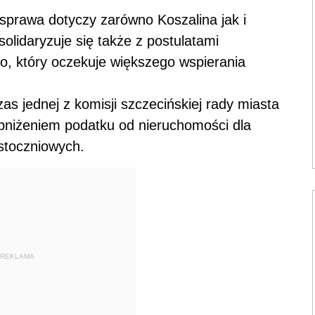
sprawa dotyczy zarówno Koszalina jak i
lidaryzuje się także z postulatami
, który oczekuje większego wspierania
as jednej z komisji szczecińskiej rady miasta
bniżeniem podatku od nieruchomości dla
 stoczniowych.
REKLAMA