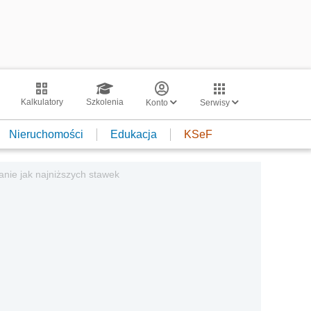
Kalkulatory
Szkolenia
Konto
Serwisy
Nieruchomości
Edukacja
KSeF
nie jak najniższych stawek