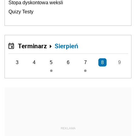
Stopa dyskontowa weksli
Quizy Testy
Terminarz
Sierpień
3
4
5
6
7
8
9
REKLAMA