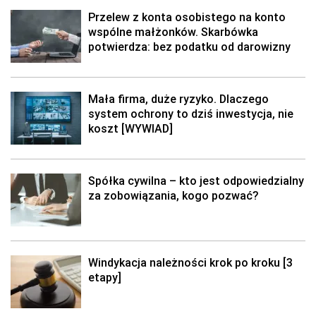
Przelew z konta osobistego na konto
wspólne małżonków. Skarbówka
potwierdza: bez podatku od darowizny
Mała firma, duże ryzyko. Dlaczego
system ochrony to dziś inwestycja, nie
koszt [WYWIAD]
Spółka cywilna – kto jest odpowiedzialny
za zobowiązania, kogo pozwać?
Windykacja należności krok po kroku [3
etapy]