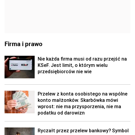
Firma i prawo
Nie każda firma musi od razu przejść na
KSeF. Jest limit, o którym wielu
przedsiębiorców nie wie
Przelew z konta osobistego na wspólne
konto małżonków. Skarbówka mówi
wprost: nie ma przysporzenia, nie ma
podatku od darowizn
Ryczałt przez przelew bankowy? Symbol