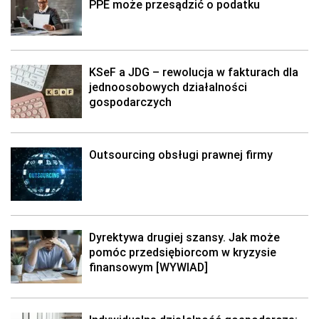
PPE może przesądzić o podatku
KSeF a JDG – rewolucja w fakturach dla
jednoosobowych działalności
gospodarczych
Outsourcing obsługi prawnej firmy
Dyrektywa drugiej szansy. Jak może
pomóc przedsiębiorcom w kryzysie
finansowym [WYWIAD]