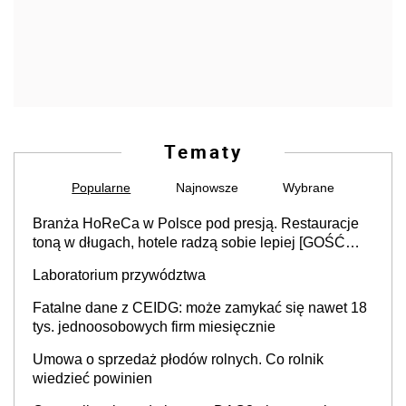
Tematy
Popularne
Najnowsze
Wybrane
Branża HoReCa w Polsce pod presją. Restauracje
toną w długach, hotele radzą sobie lepiej [GOŚĆ
INFOR.PL]
Laboratorium przywództwa
Fatalne dane z CEIDG: może zamykać się nawet 18
tys. jednoosobowych firm miesięcznie
Umowa o sprzedaż płodów rolnych. Co rolnik
wiedzieć powinien