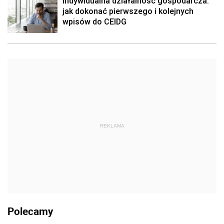
Indywidualna działalność gospodarcza:
jak dokonać pierwszego i kolejnych
wpisów do CEIDG
REKLAMA
Polecamy