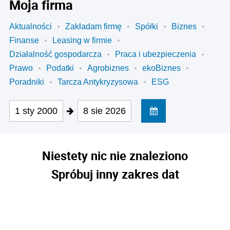
Moja firma
Aktualności
Zakładam firmę
Spółki
Biznes
Finanse
Leasing w firmie
Działalność gospodarcza
Praca i ubezpieczenia
Prawo
Podatki
Agrobiznes
ekoBiznes
Poradniki
Tarcza Antykryzysowa
ESG
1 sty 2000
8 sie 2026
Niestety nic nie znaleziono
Spróbuj inny zakres dat