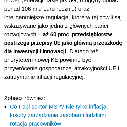
nowej generacji, takie jak 5G, mogłyby dodać
ponad 106 mld euro rocznie) oraz
inteligentniejsze regulacje, które w tej chwili są
wskazywane jako jedna z głównych barier
aż 60 proc. przedsiębiorstw
rozwojowych –
postrzega przepisy UE jako główną przeszkodę
dla inwestycji i innowacji
. Dlatego też
priorytetem nowej KE powinno być
przywrócenie gospodarczej atrakcyjności UE i
zatrzymanie inflacji regulacyjnej.
Zobacz również:
Co trapi sektor MŚP? Nie tylko inflacja,
koszty zarządzania zasobami ludzkimi i
rotacja pracowników