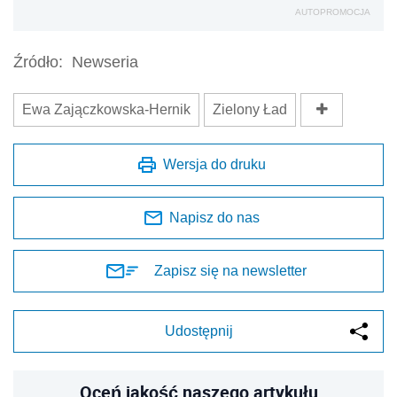
AUTOPROMOCJA
Źródło:
Newseria
Ewa Zajączkowska-Hernik
Zielony Ład
Wersja do druku
Napisz do nas
Zapisz się na newsletter
Udostępnij
Oceń jakość naszego artykułu