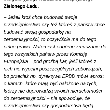
Zielonego Ładu
.
– Jeżeli ktoś chce budować swoje
przedsiębiorstwo czy też któreś z państw chce
budować swoją gospodarkę na
zeroemisyjności, to oczywiście ma do tego
pełne prawo. Natomiast odgórne zmuszanie do
tego wszystkich państw przez Komisję
Europejską – pod groźbą kar, jeśli któreś z
nich nie wypełni poszczególnych zobowiązań,
bo przecież np. dyrektywa EPBD mówi wprost
o karach, które mają być nałożone na tych,
którzy nie doprowadzą swoich nieruchomości
do zeroemisyjności – nie spowoduje, że
przedsiębiorstwa czy gospodarstwa będą