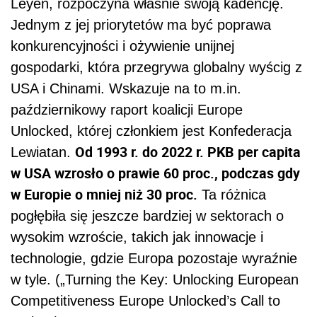
Leyen, rozpoczyna właśnie swoją kadencję.
Jednym z jej priorytetów ma być poprawa
konkurencyjności i ożywienie unijnej
gospodarki, która przegrywa globalny wyścig z
USA i Chinami. Wskazuje na to m.in.
październikowy raport koalicji Europe
Unlocked, której członkiem jest Konfederacja
Od 1993 r. do 2022 r. PKB per capita
Lewiatan.
w USA wzrosło o prawie 60 proc., podczas gdy
w Europie o mniej niż 30 proc.
Ta różnica
pogłębiła się jeszcze bardziej w sektorach o
wysokim wzroście, takich jak innowacje i
technologie, gdzie Europa pozostaje wyraźnie
w tyle. („Turning the Key: Unlocking European
Competitiveness Europe Unlocked’s Call to