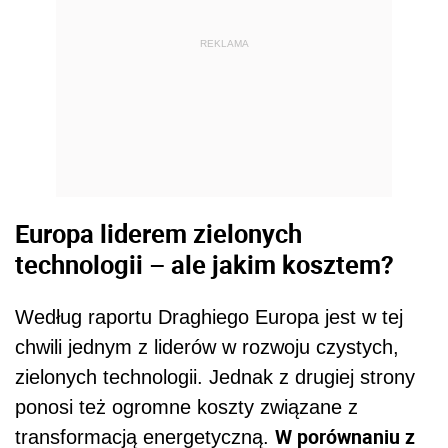
REKLAMA
Europa liderem zielonych
technologii – ale jakim kosztem?
Według raportu Draghiego Europa jest w tej
chwili jednym z liderów w rozwoju czystych,
zielonych technologii. Jednak z drugiej strony
ponosi też ogromne koszty związane z
W porównaniu z
transformacją energetyczną.