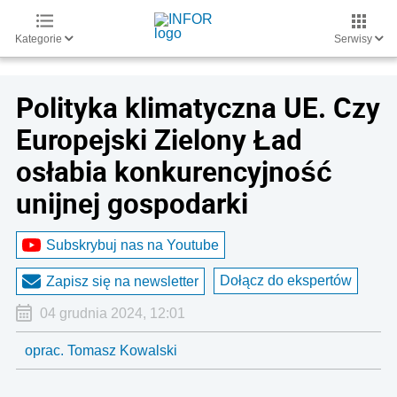
Kategorie
Serwisy
Polityka klimatyczna UE. Czy
Europejski Zielony Ład
osłabia konkurencyjność
unijnej gospodarki
Subskrybuj nas na Youtube
Dołącz do ekspertów
Zapisz się na newsletter
04 grudnia 2024, 12:01
oprac. Tomasz Kowalski