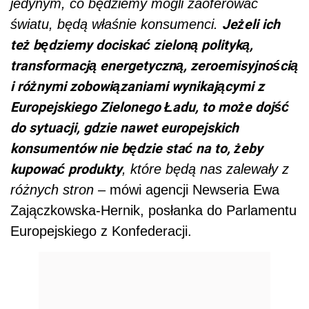
jedynym, co będziemy mogli zaoferować
Jeżeli ich
światu, będą właśnie konsumenci.
też będziemy dociskać zieloną polityką,
transformacją energetyczną, zeroemisyjnością
i różnymi zobowiązaniami wynikającymi z
Europejskiego Zielonego Ładu, to może dojść
do sytuacji, gdzie nawet europejskich
konsumentów nie będzie stać na to, żeby
kupować produkty
, które będą nas zalewały z
różnych stron
– mówi agencji Newseria Ewa
Zajączkowska-Hernik, posłanka do Parlamentu
Europejskiego z Konfederacji.