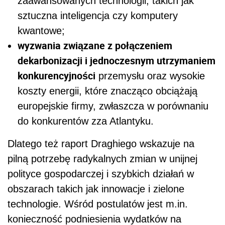
zaawansowanych technologii, takich jak
sztuczna inteligencja czy komputery
kwantowe;
wyzwania związane z połączeniem
dekarbonizacji i jednoczesnym utrzymaniem
konkurencyjności
przemysłu oraz wysokie
koszty energii, które znacząco obciążają
europejskie firmy, zwłaszcza w porównaniu
do konkurentów zza Atlantyku.
Dlatego też raport Draghiego wskazuje na
pilną potrzebę radykalnych zmian w unijnej
polityce gospodarczej i szybkich działań w
obszarach takich jak innowacje i zielone
technologie. Wśród postulatów jest m.in.
konieczność podniesienia wydatków na