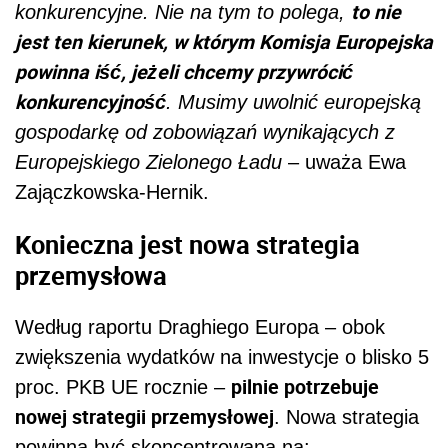
to nie
konkurencyjne. Nie na tym to polega,
jest ten kierunek, w którym Komisja Europejska
powinna iść, jeżeli chcemy przywrócić
konkurencyjność
. Musimy uwolnić europejską
gospodarkę od zobowiązań wynikających z
Europejskiego Zielonego Ładu
– uważa Ewa
Zajączkowska-Hernik.
Konieczna jest nowa strategia
przemysłowa
Według raportu Draghiego Europa – obok
zwiększenia wydatków na inwestycje o blisko 5
pilnie potrzebuje
proc. PKB UE rocznie –
nowej strategii przemysłowej
. Nowa strategia
powinna być skoncentrowana na: