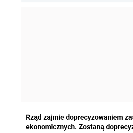
Rząd zajmie doprecyzowaniem zas
ekonomicznych. Zostaną doprecy