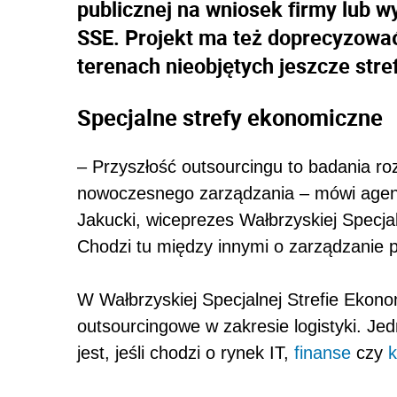
publicznej na wniosek firmy lub 
SSE. Projekt ma też doprecyzowa
terenach nieobjętych jeszcze stre
Specjalne strefy ekonomiczne
– Przyszłość outsourcingu to badania ro
nowoczesnego zarządzania – mówi agenc
Jakucki, wiceprezes Wałbrzyskiej Specja
Chodzi tu między innymi o zarządzanie p
W Wałbrzyskiej Specjalnej Strefie Ekonom
outsourcingowe w zakresie logistyki. Jed
jest, jeśli chodzi o rynek IT,
finanse
czy