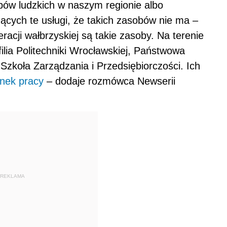
bów ludzkich w naszym regionie albo
ących te usługi, że takich zasobów nie ma –
acji wałbrzyskiej są takie zasoby. Na terenie
filia Politechniki Wrocławskiej, Państwowa
koła Zarządzania i Przedsiębiorczości. Ich
ynek pracy
– dodaje rozmówca Newserii
REKLAMA