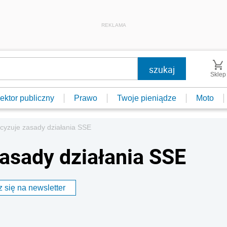
REKLAMA
Sklep
ektor publiczny
Prawo
Twoje pieniądze
Moto
cyzuje zasady działania SSE
asady działania SSE
 się na newsletter