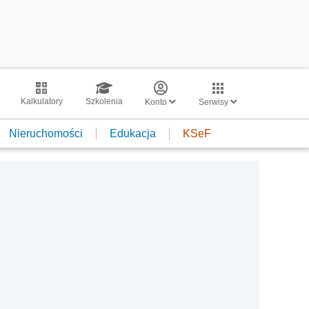
Kalkulatory
Szkolenia
Konto
Serwisy
Nieruchomości
Edukacja
KSeF