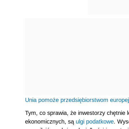
Unia pomoże przedsiębiorstwom europe
Tym, co sprawia, że inwestorzy chętnie 
ekonomicznych, są
ulgi podatkowe
. Wys