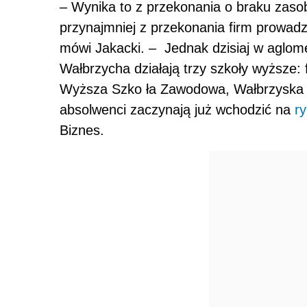
– Wynika to z przekonania o braku zaso
przynajmniej z przekonania firm prowadz
mówi Jakacki. – Jednak dzisiaj w aglomer
Wałbrzycha działają trzy szkoły wyższe: 
Wyższa Szko ła Zawodowa, Wałbrzyska Sz
absolwenci zaczynają już wchodzić na
r
Biznes.