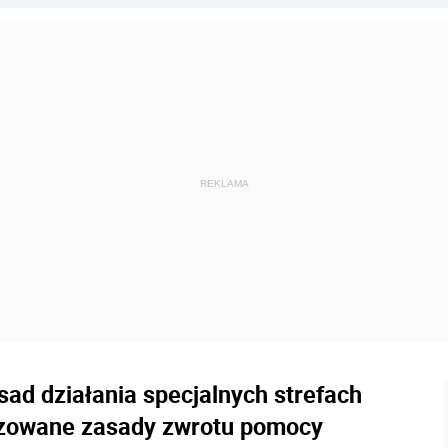
ad działania specjalnych strefach
zowane zasady zwrotu pomocy