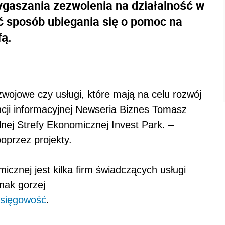
wygaszania zezwolenia na działalność w
ć sposób ubiegania się o pomoc na
fą.
zwojowe czy usługi, które mają na celu rozwój
ji informacyjnej Newseria Biznes Tomasz
lnej Strefy Ekonomicznej Invest Park. –
oprzez projekty.
icznej jest kilka firm świadczących usługi
nak gorzej
księgowość
.