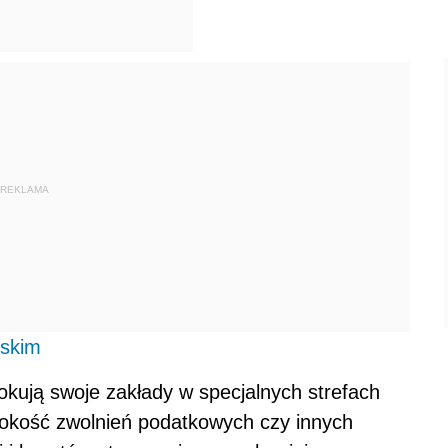
REKLAMA
jskim
lokują swoje zakłady w specjalnych strefach
okość zwolnień podatkowych czy innych