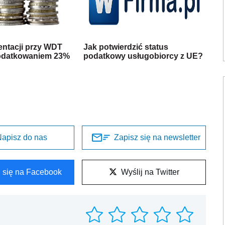
ntacji przy WDT
Jak potwierdzić status
odatkowaniem 23%
podatkowy usługobiorcy z UE?
apisz do nas
Zapisz się na newsletter
l się na Facebook
Wyślij na Twitter