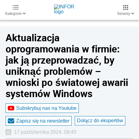
Kategorie
Serwisy
Aktualizacja
oprogramowania w firmie:
jak ją przeprowadzać, by
uniknąć problemów –
wnioski po światowej awarii
systemów Windows
Subskrybuj nas na Youtube
Dołącz do ekspertów
Zapisz się na newsletter
17 października 2024, 08:40