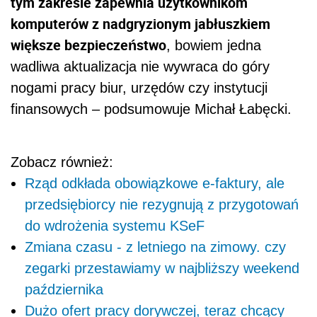
tym zakresie zapewnia użytkownikom
komputerów z nadgryzionym jabłuszkiem
większe bezpieczeństwo
, bowiem jedna
wadliwa aktualizacja nie wywraca do góry
nogami pracy biur, urzędów czy instytucji
finansowych – podsumowuje Michał Łabęcki.
Zobacz również:
Rząd odkłada obowiązkowe e-faktury, ale
przedsiębiorcy nie rezygnują z przygotowań
do wdrożenia systemu KSeF
Zmiana czasu - z letniego na zimowy. czy
zegarki przestawiamy w najbliższy weekend
października
Dużo ofert pracy dorywczej, teraz chcący