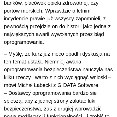
banków, placówek opieki zdrowotnej, czy
portów morskich. Wprawdzie o letnim
incydencie prawie już wszyscy zapomnieli, z
pewnością przejdzie on do historii jako jedna z
największych awarii wywołanych przez błąd
oprogramowania.
– Myślę, że kurz już nieco opadł i dyskusja na
ten temat ustała. Niemniej awaria
oprogramowania bezpieczeństwa nauczyła nas
kilku rzeczy i warto z nich wyciągnąć wnioski –
mówi Michał Łabęcki z G DATA Software.
– Dostawcy oprogramowania bardzo się
spieszą, aby z jednej strony załatać luki
bezpieczeństwa, zaś z drugiej wprowadzić
nowe możliwości i funkcjonalności - i zrobić to