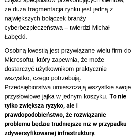
części specjalistów przekonujących klientów,
że duża fragmentacja rynku jest jedną z
największych bolączek branży
cyberbezpieczeństwa – twierdzi Michał
Łabęcki.
Osobną kwestią jest przywiązane wielu firm do
Microsoftu, który zapewnia, że może
dostarczyć użytkownikom praktycznie
wszystko, czego potrzebują.
Przedsiębiorstwa umieszczają wszystkie swoje
o nie
przysłowiowe jajka w jednym koszyku. T
tylko zwiększa ryzyko, ale i
prawdopodobieństwo, że rozwiązanie
problemu będzie trudniejsze niż w przypadku
zdywersyfikowanej infrastruktury.