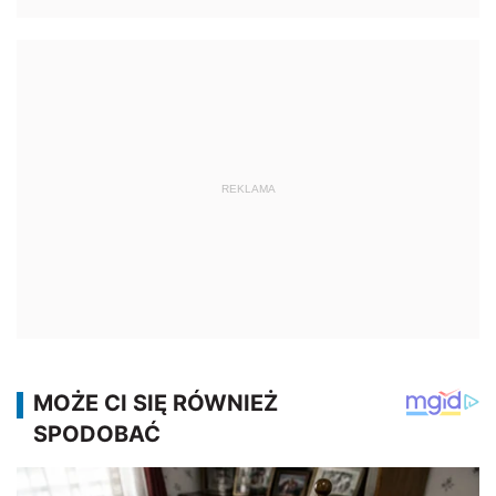
REKLAMA