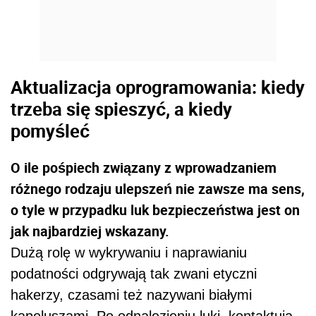
Aktualizacja oprogramowania: kiedy
trzeba się spieszyć, a kiedy
pomyśleć
O ile pośpiech związany z wprowadzaniem
różnego rodzaju ulepszeń nie zawsze ma sens,
o tyle w przypadku luk bezpieczeństwa jest on
jak najbardziej wskazany.
Dużą rolę w wykrywaniu i naprawianiu
podatności odgrywają tak zwani etyczni
hakerzy, czasami też nazywani białymi
kapeluszami. Po odnalezieniu luki, kontaktują