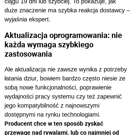
ciągu 19 dni lub szybciej. To pokazuje, jak
duże znaczenie ma szybka reakcja dostawcy –
wyjaśnia ekspert.
Aktualizacja oprogramowania: nie
każda wymaga szybkiego
zastosowania
Ale aktualizacja nie zawsze wynika z potrzeby
łatania dziur, bowiem bardzo często niesie ze
sobą nowe funkcjonalności, poprawienie
wydajności pracy systemu czy też zapewnić
jego kompatybilność z najnowszymi
dostępnymi na rynku technologiami.
Producent chce w ten sposób zyskać
przewagę nad rywalami, lub co najmniej od