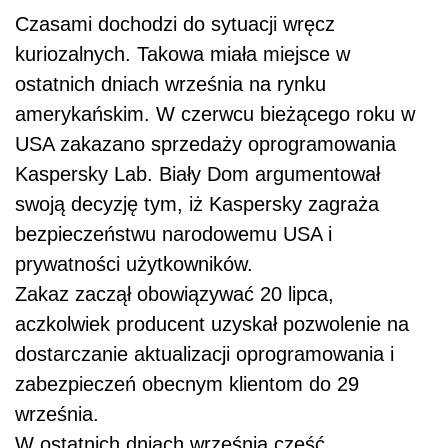
Czasami dochodzi do sytuacji wręcz
kuriozalnych. Takowa miała miejsce w
ostatnich dniach września na rynku
amerykańskim. W czerwcu bieżącego roku w
USA zakazano sprzedaży oprogramowania
Kaspersky Lab. Biały Dom argumentował
swoją decyzję tym, iż Kaspersky zagraża
bezpieczeństwu narodowemu USA i
prywatności użytkowników.
Zakaz zaczął obowiązywać 20 lipca,
aczkolwiek producent uzyskał pozwolenie na
dostarczanie aktualizacji oprogramowania i
zabezpieczeń obecnym klientom do 29
września.
W ostatnich dniach września część