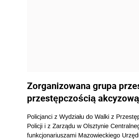
Zorganizowana grupa prze
przestępczością akcyzow
Policjanci z Wydziału do Walki z Przes
Policji i z Zarządu w Olsztynie Centralne
funkcjonariuszami Mazowieckiego Urzę