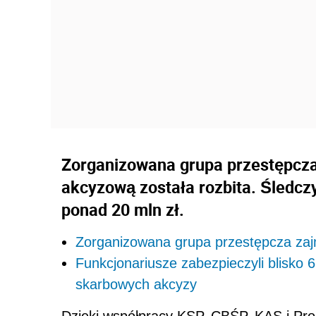
Zorganizowana grupa przestępcza
akcyzową została rozbita. Śledcz
ponad 20 mln zł.
Zorganizowana grupa przestępcza zaj
Funkcjonariusze zabezpieczyli blisko 
skarbowych akcyzy
Dzięki współpracy KSP, CBŚP, KAS i Pro