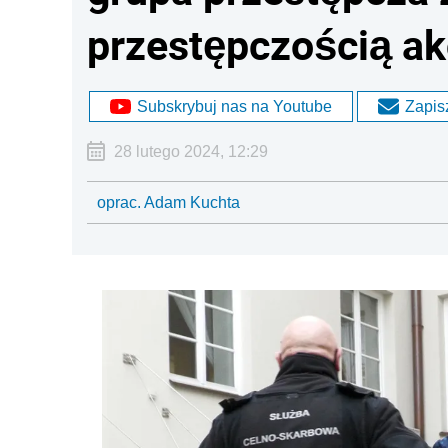
przestępczością a
Subskrybuj nas na Youtube
Zapisz
28 lutego 2024, 12:29
oprac. Adam Kuchta