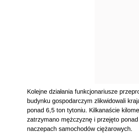
Kolejne działania funkcjonariusze przep
budynku gospodarczym zlikwidowali kraj
ponad 6,5 ton tytoniu. Kilkanaście kilome
zatrzymano mężczyznę i przejęto ponad 
naczepach samochodów ciężarowych.