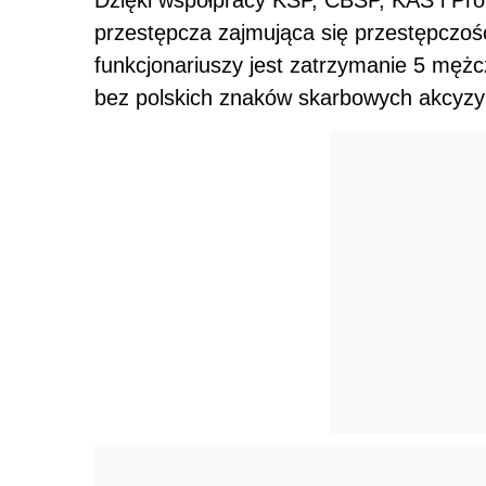
przestępcza zajmująca się przestępczoś
funkcjonariuszy jest zatrzymanie 5 mężcz
bez polskich znaków skarbowych akcyzy 