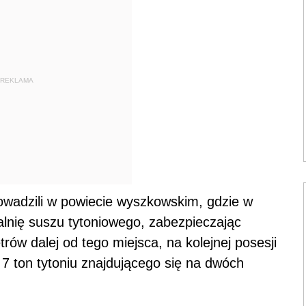
REKLAMA
rowadzili w powiecie wyszkowskim, gdzie w
alnię suszu tytoniowego, zabezpieczając
trów dalej od tego miejsca, na kolejnej posesji
7 ton tytoniu znajdującego się na dwóch