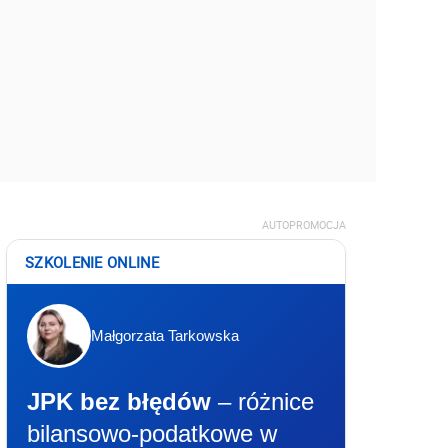
AUTOPROMOCJA
SZKOLENIE ONLINE
Małgorzata Tarkowska
JPK bez błędów
– różnice
bilansowo-podatkowe w