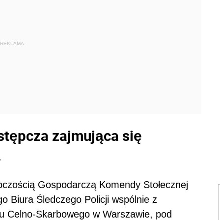
REKLAMA
stępcza zajmująca się
ą
tępczością Gospodarczą Komendy Stołecznej
go Biura Śledczego Policji wspólnie z
du Celno-Skarbowego w Warszawie, pod