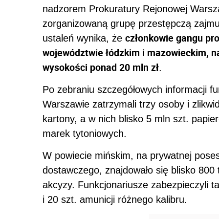
nadzorem Prokuratury Rejonowej Warsza
zorganizowaną grupę przestępczą zajmuj
członkowie gangu pro
ustaleń wynika, że
województwie łódzkim i mazowieckim, n
wysokości ponad 20 mln zł
.
Po zebraniu szczegółowych informacji fu
Warszawie zatrzymali trzy osoby i zlikw
kartony, a w nich blisko 5 mln szt. pap
marek tytoniowych.
W powiecie mińskim, na prywatnej pose
dostawczego, znajdowało się blisko 800 
akcyzy. Funkcjonariusze zabezpieczyli t
i 20 szt. amunicji różnego kalibru.