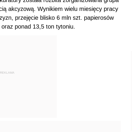
cią akcyzową. Wynikiem wielu miesięcy pracy
yzn, przejęcie blisko 6 mln szt. papierosów
oraz ponad 13,5 ton tytoniu.
REKLAMA