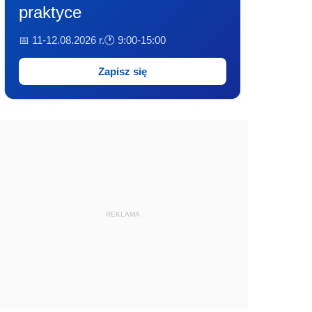
praktyce
📅 11-12.08.2026 r.
🕐 9:00-15:00
Zapisz się
REKLAMA