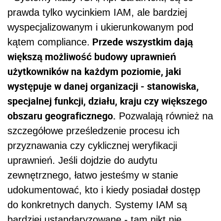
prawda tylko wycinkiem IAM, ale bardziej
wyspecjalizowanym i ukierunkowanym pod
Przede wszystkim dają
kątem compliance.
większą możliwość budowy uprawnień
użytkowników na każdym poziomie, jaki
występuje w danej organizacji - stanowiska,
specjalnej funkcji, działu, kraju czy większego
obszaru geograficznego.
Pozwalają również na
szczegółowe prześledzenie procesu ich
przyznawania czy cyklicznej weryfikacji
uprawnień. Jeśli dojdzie do audytu
zewnętrznego, łatwo jesteśmy w stanie
udokumentować, kto i kiedy posiadał dostęp
do konkretnych danych. Systemy IAM są
bardziej ustandaryzowane - tam nikt nie