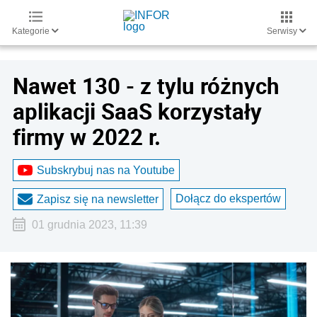
Kategorie
Serwisy
Nawet 130 - z tylu różnych
aplikacji SaaS korzystały
firmy w 2022 r.
Subskrybuj nas na Youtube
Dołącz do ekspertów
Zapisz się na newsletter
01 grudnia 2023, 11:39