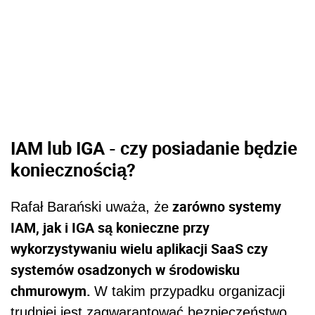
IAM lub IGA - czy posiadanie będzie
koniecznością?
zarówno systemy
Rafał Barański uważa, że
IAM, jak i IGA są konieczne przy
wykorzystywaniu wielu aplikacji SaaS czy
systemów osadzonych w środowisku
chmurowym.
W takim przypadku organizacji
trudniej jest zagwarantować bezpieczeństwo