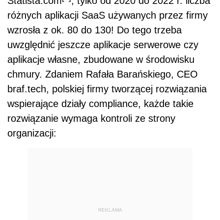
Statista.com
, tylko od 2020 do 2022 r. liczba
różnych aplikacji SaaS używanych przez firmy
wzrosła z ok. 80 do 130! Do tego trzeba
uwzględnić jeszcze aplikacje serwerowe czy
aplikacje własne, zbudowane w środowisku
chmury. Zdaniem Rafała Barańskiego, CEO
braf.tech, polskiej firmy tworzącej rozwiązania
wspierające działy compliance, każde takie
rozwiązanie wymaga kontroli ze strony
organizacji:
REKLAMA