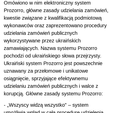
Omówiono w nim elektroniczny system
Prozorro, główne zasady udzielania zamówień,
kwestie związane z kwalifikacją podmiotową
wykonawców oraz zaprezentowano procedury
udzielania zamówień publicznych
wykorzystywane przez ukraińskich
zamawiających. Nazwa systemu Prozorro
pochodzi od ukraińskiego słowa przejrzysty.
Ukraiński system Prozorro jest powszechnie
uznawany za przełomowe i unikatowe
osiągnięcie, sprzyjające efektywnemu
udzielaniu zamówień publicznych i walce z
korupcją. Główne zasady systemu Prozorro:
- „Wszyscy widzą wszystko” – system
umożliwia wgląd w całą procedurę udzielenia