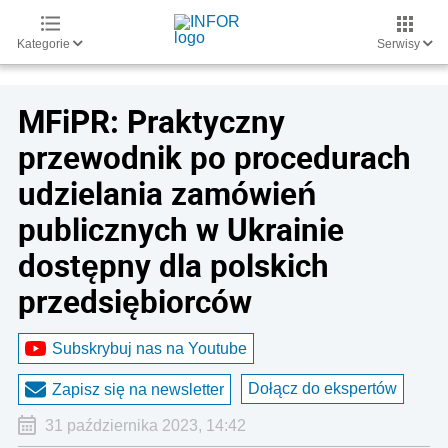
Kategorie
Serwisy
MFiPR: Praktyczny
przewodnik po procedurach
udzielania zamówień
publicznych w Ukrainie
dostępny dla polskich
przedsiębiorców
Subskrybuj nas na Youtube
Dołącz do ekspertów
Zapisz się na newsletter
31 października 2023, 14:42