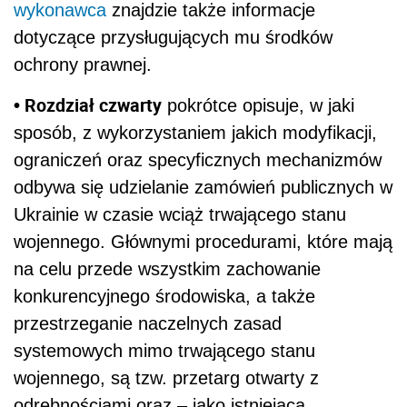
wykonawca
znajdzie także informacje
dotyczące przysługujących mu środków
ochrony prawnej.
• Rozdział czwarty
pokrótce opisuje, w jaki
sposób, z wykorzystaniem jakich modyfikacji,
ograniczeń oraz specyficznych mechanizmów
odbywa się udzielanie zamówień publicznych w
Ukrainie w czasie wciąż trwającego stanu
wojennego. Głównymi procedurami, które mają
na celu przede wszystkim zachowanie
konkurencyjnego środowiska, a także
przestrzeganie naczelnych zasad
systemowych mimo trwającego stanu
wojennego, są tzw. przetarg otwarty z
odrębnościami oraz – jako istniejąca