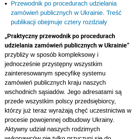
Przewodnik po procedurach udzielania
zamówień publicznych w Ukrainie. Treść
publikacji obejmuje cztery rozdziały
„Praktyczny przewodnik po procedurach
udzielania zamówień publicznych w Ukrainie”
przybliży w sposób kompleksowy i
jednocześnie przystępny wszystkim
zainteresowanym specyfikę systemu
zamówień publicznych kraju naszych
wschodnich sąsiadów. Jego adresatami są
przede wszystkim polscy przedsiębiorcy,
którzy już teraz wyrażają chęć uczestnictwa w
procesie powojennej odbudowy Ukrainy.
Aktywny udział naszych rodzimych
wykonawców nie tylko przyczyni się do