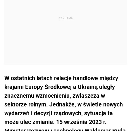
W ostatnich latach relacje handlowe między
krajami Europy Środkowej a Ukrainą uległy
znacznemu wzmocnieniu, zwłaszcza w
sektorze rolnym. Jednakże, w świetle nowych
wydarzeń i decyzji rządowych, sytuacja ta
może ulec zmianie. 15 września 2023 r.
Minister Rozwoju i Technologii Waldemar Buda