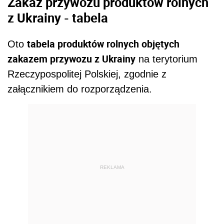
Zakaz przywozu produktów rolnych
z Ukrainy - tabela
tabela produktów rolnych objętych
Oto
zakazem przywozu z Ukrainy
na terytorium
Rzeczypospolitej Polskiej, zgodnie z
załącznikiem do rozporządzenia.
REKLAMA