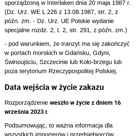
sporządzoną w Interlaken dnia 20 maja 1987 r.
(Dz. Urz. WE L 226 z 13.08.1987, str. 2, z
późn. zm. - Dz. Urz. UE Polskie wydanie
specjalne rozdz. 2, t. 2, str. 291, z późn. zm.)
- pod warunkiem, że tranzyt ma się zakończyć
w portach morskich w Gdańsku, Gdyni,
Świnoujściu, Szczecinie lub Koło-brzegu lub
poza terytorium Rzeczypospolitej Polskiej.
Data wejścia w życie zakazu
weszło w życie z dniem 16
Rozporządzenie
września 2023 r.
Podsumowując, to ważna informacja dla
wszystkich importerów i przedsiębiorców