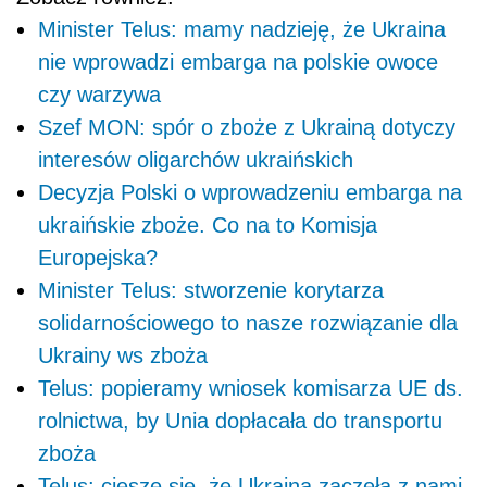
Minister Telus: mamy nadzieję, że Ukraina
nie wprowadzi embarga na polskie owoce
czy warzywa
Szef MON: spór o zboże z Ukrainą dotyczy
interesów oligarchów ukraińskich
Decyzja Polski o wprowadzeniu embarga na
ukraińskie zboże. Co na to Komisja
Europejska?
Minister Telus: stworzenie korytarza
solidarnościowego to nasze rozwiązanie dla
Ukrainy ws zboża
Telus: popieramy wniosek komisarza UE ds.
rolnictwa, by Unia dopłacała do transportu
zboża
Telus: cieszę się, że Ukraina zaczęła z nami