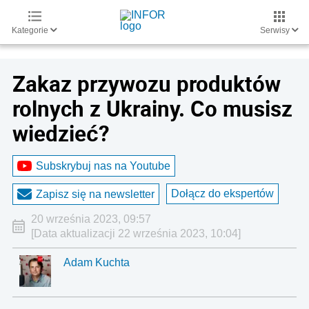
Kategorie
Serwisy
Zakaz przywozu produktów
rolnych z Ukrainy. Co musisz
wiedzieć?
Subskrybuj nas na Youtube
Dołącz do ekspertów
Zapisz się na newsletter
20 września 2023, 09:57
[Data aktualizacji 22 września 2023, 10:04]
Adam Kuchta