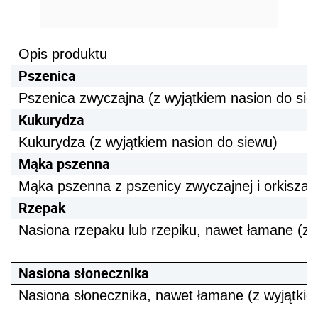
Opis produktu
Pszenica
Pszenica zwyczajna (z wyjątkiem nasion do sie
Kukurydza
Kukurydza (z wyjątkiem nasion do siewu)
Mąka pszenna
Mąka pszenna z pszenicy zwyczajnej i orkisza
Rzepak
Nasiona rzepaku lub rzepiku, nawet łamane (z 
Nasiona słonecznika
Nasiona słonecznika, nawet łamane
(z
wyjątkie