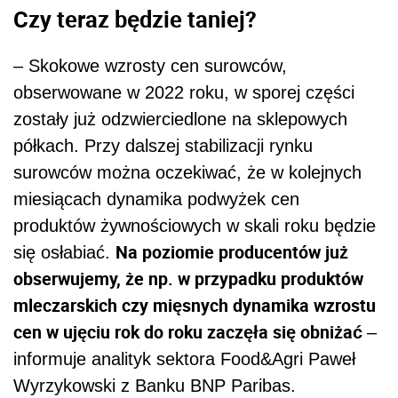
Czy teraz będzie taniej?
– Skokowe wzrosty cen surowców,
obserwowane w 2022 roku, w sporej części
zostały już odzwierciedlone na sklepowych
półkach. Przy dalszej stabilizacji rynku
surowców można oczekiwać, że w kolejnych
miesiącach dynamika podwyżek cen
produktów żywnościowych w skali roku będzie
Na poziomie producentów już
się osłabiać.
obserwujemy, że np. w przypadku produktów
mleczarskich czy mięsnych dynamika wzrostu
cen w ujęciu rok do roku zaczęła się obniżać
–
informuje analityk sektora Food&Agri Paweł
Wyrzykowski z Banku BNP Paribas.