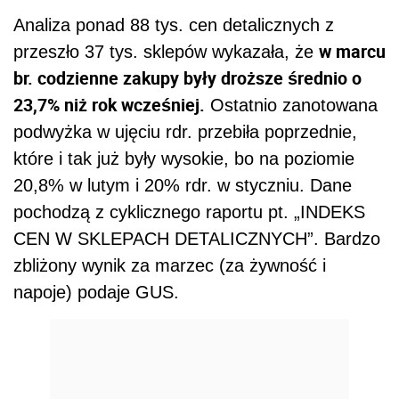
Analiza ponad 88 tys. cen detalicznych z
w marcu
przeszło 37 tys. sklepów wykazała, że
br. codzienne zakupy były droższe średnio o
23,7% niż rok wcześniej.
Ostatnio zanotowana
podwyżka w ujęciu rdr. przebiła poprzednie,
które i tak już były wysokie, bo na poziomie
20,8% w lutym i 20% rdr. w styczniu. Dane
pochodzą z cyklicznego raportu pt. „INDEKS
CEN W SKLEPACH DETALICZNYCH”. Bardzo
zbliżony wynik za marzec (za żywność i
napoje) podaje GUS.