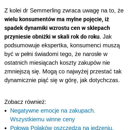
Z kolei dr Semmerling zwraca uwagę na to, że
wielu konsumentów ma mylne pojęcie, iż
spadek dynamiki wzrostu cen w sklepach
przyniesie obniżki w skali rok do roku.
Jak
podsumowuje ekspertka, konsumenci muszą
być w pełni świadomi tego, że narosłe w
ostatnich miesiącach koszty zakupów nie
zmniejszą się. Mogą co najwyżej przestać tak
dynamicznie piąć się w górę, jak dotychczas.
Zobacz również:
Negatywne emocje na zakupach.
Wszystkiemu winne ceny
Połowa Polaków oszczędza na jedzeniu.