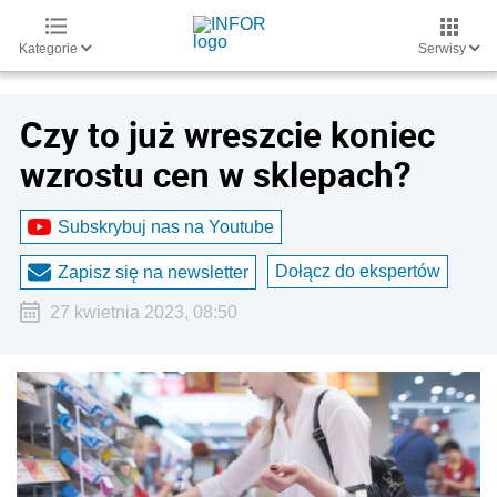
Kategorie
Serwisy
Czy to już wreszcie koniec
wzrostu cen w sklepach?
Subskrybuj nas na Youtube
Dołącz do ekspertów
Zapisz się na newsletter
27 kwietnia 2023, 08:50