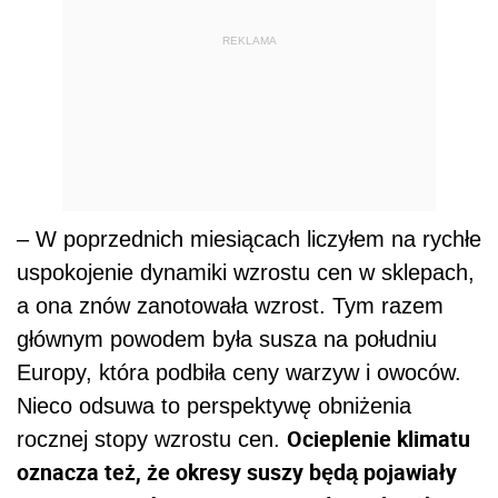
REKLAMA
– W poprzednich miesiącach liczyłem na rychłe
uspokojenie dynamiki wzrostu cen w sklepach,
a ona znów zanotowała wzrost. Tym razem
głównym powodem była susza na południu
Europy, która podbiła ceny warzyw i owoców.
Nieco odsuwa to perspektywę obniżenia
Ocieplenie klimatu
rocznej stopy wzrostu cen.
oznacza też, że okresy suszy będą pojawiały