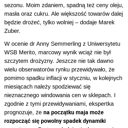
sezonu. Moim zdaniem, spadną też ceny oleju,
masła oraz cukru. Ale większość towarów dalej
będzie drożeć, tylko wolniej – dodaje Marek
Zuber.
W ocenie dr Anny Semmerling z Uniwersytetu
WSB Merito, marcowy wynik wciąż nie był
szczytem drożyzny. Jeszcze nie tak dawno
wielu obserwatorów rynku przewidywało, że
pomimo spadku inflacji w styczniu, w kolejnych
miesiącach należy spodziewać się
nieznacznego windowania cen w sklepach. I
zgodnie z tymi przewidywaniami, ekspertka
na początku maja może
prognozuje, że
rozpocząć się powolny spadek dynamiki