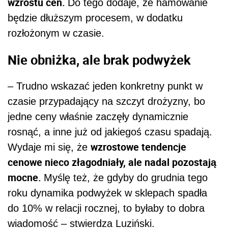
wzrostu cen.
Do tego dodaje, że hamowanie
będzie dłuższym procesem, w dodatku
rozłożonym w czasie.
Nie obniżka, ale brak podwyżek
– Trudno wskazać jeden konkretny punkt w
czasie przypadający na szczyt drożyzny, bo
jedne ceny właśnie zaczęły dynamicznie
rosnąć, a inne już od jakiegoś czasu spadają.
wzrostowe tendencje
Wydaje mi się, że
cenowe nieco złagodniały, ale nadal pozostają
mocne.
Myślę też, że gdyby do grudnia tego
roku dynamika podwyżek w sklepach spadła
do 10% w relacji rocznej, to byłaby to dobra
wiadomość – stwierdza Luziński.