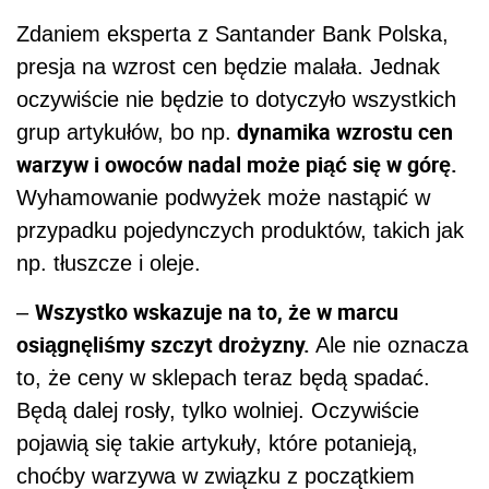
Zdaniem eksperta z Santander Bank Polska,
presja na wzrost cen będzie malała. Jednak
oczywiście nie będzie to dotyczyło wszystkich
dynamika wzrostu cen
grup artykułów, bo np.
warzyw i owoców nadal może piąć się w górę.
Wyhamowanie podwyżek może nastąpić w
przypadku pojedynczych produktów, takich jak
np. tłuszcze i oleje.
Wszystko wskazuje na to, że w marcu
–
osiągnęliśmy szczyt drożyzny.
Ale nie oznacza
to, że ceny w sklepach teraz będą spadać.
Będą dalej rosły, tylko wolniej. Oczywiście
pojawią się takie artykuły, które potanieją,
choćby warzywa w związku z początkiem