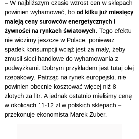
– W najbliższym czasie wzrost cen w sklepach
od kilku już miesięcy
powinien wyhamować, bo
maleją ceny surowców energetycznych i
żywności na rynkach światowych.
Tego efektu
nie widzimy jeszcze w Polsce, ponieważ
spadek konsumpcji wciąż jest za mały, żeby
zmusił sieci handlowe do wyhamowania z
podwyżkami. Dobrym przykładem jest tutaj olej
rzepakowy. Patrząc na rynek europejski, nie
powinien obecnie kosztować więcej niż 8
złotych za litr. A jednak ostatnio mieliśmy cenę
w okolicach 11-12 zł w polskich sklepach –
przekonuje ekonomista Marek Zuber.