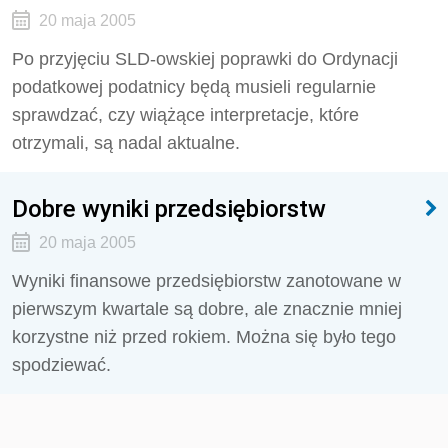
20 maja 2005
Po przyjęciu SLD-owskiej poprawki do Ordynacji
podatkowej podatnicy będą musieli regularnie
sprawdzać, czy wiążące interpretacje, które
otrzymali, są nadal aktualne.
Dobre wyniki przedsiębiorstw
20 maja 2005
Wyniki finansowe przedsiębiorstw zanotowane w
pierwszym kwartale są dobre, ale znacznie mniej
korzystne niż przed rokiem. Można się było tego
spodziewać.