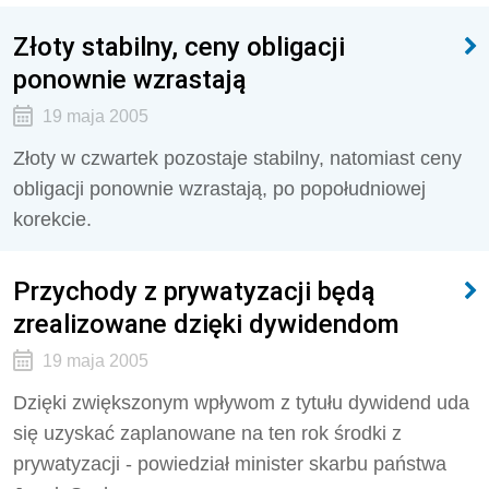
Złoty stabilny, ceny obligacji
ponownie wzrastają
19 maja 2005
Złoty w czwartek pozostaje stabilny, natomiast ceny
obligacji ponownie wzrastają, po popołudniowej
korekcie.
Przychody z prywatyzacji będą
zrealizowane dzięki dywidendom
19 maja 2005
Dzięki zwiększonym wpływom z tytułu dywidend uda
się uzyskać zaplanowane na ten rok środki z
prywatyzacji - powiedział minister skarbu państwa