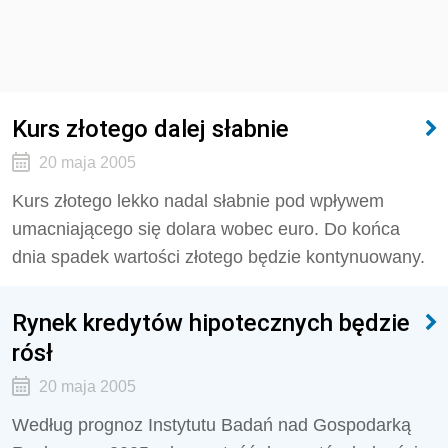
Kurs złotego dalej słabnie
20 maja 2005
Kurs złotego lekko nadal słabnie pod wpływem
umacniającego się dolara wobec euro. Do końca
dnia spadek wartości złotego będzie kontynuowany.
Rynek kredytów hipotecznych będzie
rósł
20 maja 2005
Według prognoz Instytutu Badań nad Gospodarką