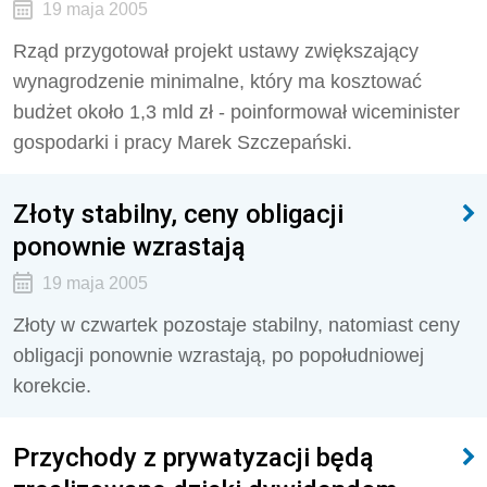
19 maja 2005
Rząd przygotował projekt ustawy zwiększający
wynagrodzenie minimalne, który ma kosztować
budżet około 1,3 mld zł - poinformował wiceminister
gospodarki i pracy Marek Szczepański.
Złoty stabilny, ceny obligacji
ponownie wzrastają
19 maja 2005
Złoty w czwartek pozostaje stabilny, natomiast ceny
obligacji ponownie wzrastają, po popołudniowej
korekcie.
Przychody z prywatyzacji będą