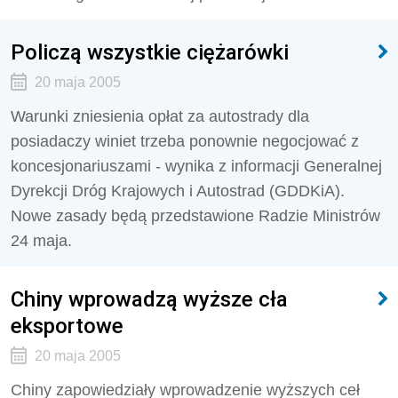
Policzą wszystkie ciężarówki
20 maja 2005
Warunki zniesienia opłat za autostrady dla
posiadaczy winiet trzeba ponownie negocjować z
koncesjonariuszami - wynika z informacji Generalnej
Dyrekcji Dróg Krajowych i Autostrad (GDDKiA).
Nowe zasady będą przedstawione Radzie Ministrów
24 maja.
Chiny wprowadzą wyższe cła
eksportowe
20 maja 2005
Chiny zapowiedziały wprowadzenie wyższych ceł