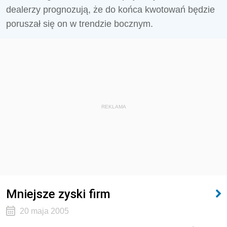
dealerzy prognozują, że do końca kwotowań będzie
poruszał się o­n w trendzie bocznym.
REKLAMA
Mniejsze zyski firm
20 maja 2005