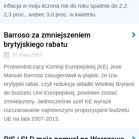
inflacja w maju liczona rok do roku spadnie do 2,2-
2,3 proc., wobec 3,0 proc. w kwietniu.
Barroso za zmniejszeniem
brytyjskiego rabatu
20 maja 2005
Przewodniczący Komisji Europejskiej (KE) Jose
Manuel Barroso zasugerował w piątek, że tzw.
brytyjski rabat, czyli redukcja składki Wielkiej Brytanii
do budżetu Unii Europejskiej, powinien zostać
zmniejszony. Jednocześnie szef KE wyraził
rozczarowanie najnowszymi propozycjami budżetu
UE na lata 2007-2013.