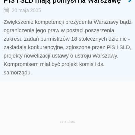
PiS i SLD mają pomysł na Warszawę
20 maja 2005
Zwiększenie kompetencji prezydenta Warszawy bądź
ograniczenie jego praw w postaci poszerzenia
zakresu zadań burmistrzów 18 stołecznych dzielnic -
zakładają konkurencyjne, zgłoszone przez PiS i SLD,
projekty nowelizacji ustawy o ustroju Warszawy.
Kompromisem miał być projekt komisji ds.
samorządu.
REKLAMA