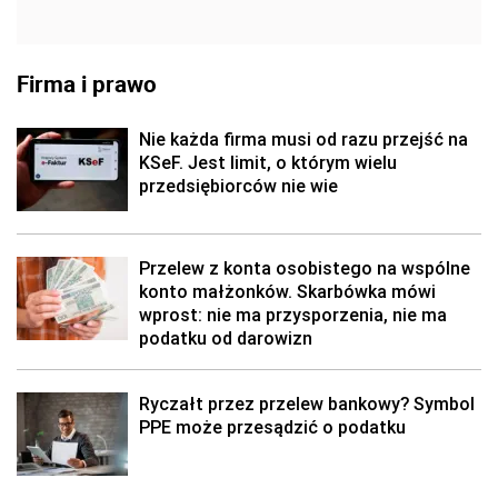
Firma i prawo
Nie każda firma musi od razu przejść na
KSeF. Jest limit, o którym wielu
przedsiębiorców nie wie
Przelew z konta osobistego na wspólne
konto małżonków. Skarbówka mówi
wprost: nie ma przysporzenia, nie ma
podatku od darowizn
Ryczałt przez przelew bankowy? Symbol
PPE może przesądzić o podatku