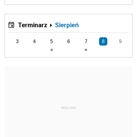
Terminarz
Sierpień
3
4
5
6
7
8
9
REKLAMA