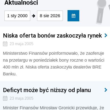
Aktualności
1 sty 2000
8 sie 2026
Niska oferta bonów zaskoczyła rynek
23 maja 2005
Ministerstwo Finansów poinformowało, że zaoferuje
na przetargu w poniedziałek bony roczne o wartości
400 mln zł. Niska oferta zaskoczyła dealerów BRE
Banku.
Deficyt może być niższy od planu
23 maja 2005
Minister Finansów Mirosław Gronicki przewiduje, że