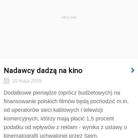
REKLAMA
Nadawcy dadzą na kino
20 maja 2005
Dodatkowe pieniądze (oprócz budżetowych) na
finansowanie polskich filmów będą pochodzić m.in.
od operatorów sieci kablowych i telewizji
komercyjnych, którzy mają płacić 1,5 procent
podatku od wpływów z reklam - wynika z ustawy o
kinematografii uchwalonej przez Sejm.