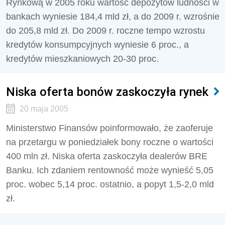
Rynkową w 2005 roku wartość depozytów ludności w
bankach wyniesie 184,4 mld zł, a do 2009 r. wzrośnie
do 205,8 mld zł. Do 2009 r. roczne tempo wzrostu
kredytów konsumpcyjnych wyniesie 6 proc., a
kredytów mieszkaniowych 20-30 proc.
Niska oferta bonów zaskoczyła rynek
20 maja 2005
Ministerstwo Finansów poinformowało, że zaoferuje
na przetargu w poniedziałek bony roczne o wartości
400 mln zł. Niska oferta zaskoczyła dealerów BRE
Banku. Ich zdaniem rentowność może wynieść 5,05
proc. wobec 5,14 proc. ostatnio, a popyt 1,5-2,0 mld
zł.