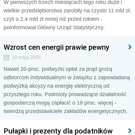
W pierwszych trzech miesiącach tego roku duże i
wielkie przedsiębiorstwa zarobiły na czysto 11 mld zł,
czyli o 2,4 mld zł mniej niż przed rokiem -
poinformował Główny Urząd Statystyczny.
Wzrost cen energii prawie pewny
20 maja 2005
Nawet 20-proc. podwyżki opłat za prąd grożą
odbiorcom indywidualnym w związku z zapowiadaną
podwyżką akcyzy na energię elektryczną od
przyszłego roku. Podmioty prowadzące działalność
gospodarczą mogą zapłacić o 18 proc. więcej -
twierdzą przedstawiciele zakładów energetycznych.
Pułapki i prezenty dla podatników