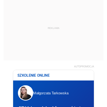
REKLAMA
AUTOPROMOCJA
SZKOLENIE ONLINE
Małgorzata Tarkowska