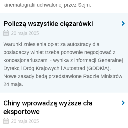
kinematografii uchwalonej przez Sejm.
Policzą wszystkie ciężarówki
20 maja 2005
Warunki zniesienia opłat za autostrady dla
posiadaczy winiet trzeba ponownie negocjować z
koncesjonariuszami - wynika z informacji Generalnej
Dyrekcji Dróg Krajowych i Autostrad (GDDKiA).
Nowe zasady będą przedstawione Radzie Ministrów
24 maja.
Chiny wprowadzą wyższe cła
eksportowe
20 maja 2005