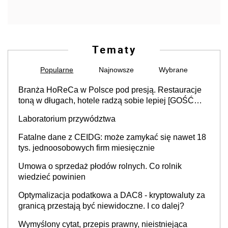
Tematy
Popularne
Najnowsze
Wybrane
Branża HoReCa w Polsce pod presją. Restauracje
toną w długach, hotele radzą sobie lepiej [GOŚĆ
INFOR.PL]
Laboratorium przywództwa
Fatalne dane z CEIDG: może zamykać się nawet 18
tys. jednoosobowych firm miesięcznie
Umowa o sprzedaż płodów rolnych. Co rolnik
wiedzieć powinien
Optymalizacja podatkowa a DAC8 - kryptowaluty za
granicą przestają być niewidoczne. I co dalej?
Wymyślony cytat, przepis prawny, nieistniejąca