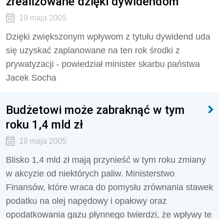
zrealizowane dzięki dywidendom
19 maja 2005
Dzięki zwiększonym wpływom z tytułu dywidend uda
się uzyskać zaplanowane na ten rok środki z
prywatyzacji - powiedział minister skarbu państwa
Jacek Socha
Budżetowi może zabraknąć w tym
roku 1,4 mld zł
19 maja 2005
Blisko 1,4 mld zł mają przynieść w tym roku zmiany
w akcyzie od niektórych paliw. Ministerstwo
Finansów, które wraca do pomysłu zrównania stawek
podatku na olej napędowy i opałowy oraz
opodatkowania gazu płynnego twierdzi, że wpływy te