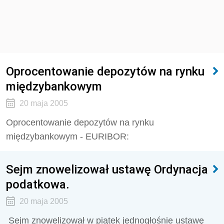
Oprocentowanie depozytów na rynku
międzybankowym
20 maja 2005
Oprocentowanie depozytów na rynku
międzybankowym - EURIBOR:
Sejm znowelizował ustawę Ordynacja
podatkowa.
20 maja 2005
Sejm znowelizował w piątek jednogłośnie ustawę