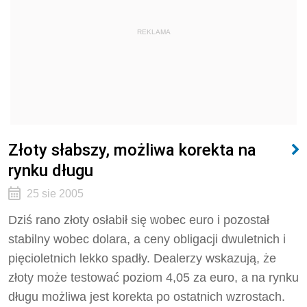
REKLAMA
Złoty słabszy, możliwa korekta na
rynku długu
25 sie 2005
Dziś rano złoty osłabił się wobec euro i pozostał
stabilny wobec dolara, a ceny obligacji dwuletnich i
pięcioletnich lekko spadły. Dealerzy wskazują, że
złoty może testować poziom 4,05 za euro, a na rynku
długu możliwa jest korekta po ostatnich wzrostach.