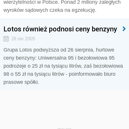
wierzytelności w Polsce. Ponad 2 miliony zaległych
wyroków sądowych czeka na egzekucję.
Lotos również podnosi ceny benzyny
26 sie 2005
Grupa Lotos podwyższa od 26 sierpnia, hurtowe
ceny benzyny: Uniwersalna 95 i bezołowiowa 95
podrożeje o 25 zł na tysiącu litrów, zaś bezołowiowa
98 o 55 zł na tysiącu litrów - poinformowało biuro
prasowe spółki.