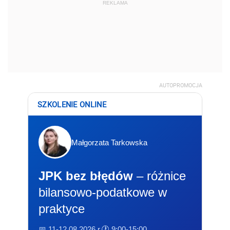
REKLAMA
AUTOPROMOCJA
SZKOLENIE ONLINE
Małgorzata Tarkowska
JPK bez błędów
– różnice
bilansowo-podatkowe w
praktyce
📅 11-12.08.2026 r.
🕐 9:00-15:00