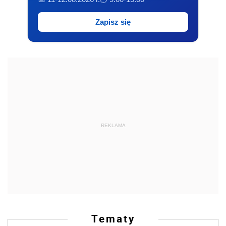
Zapisz się
REKLAMA
Tematy