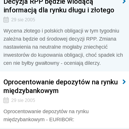
Decyzja RPP będzie wiodącą
informacją dla rynku długu i złotego
29 sie 2005
Wycena złotego i polskich obligacji w tym tygodniu
zależna będzie od środowej decyzji RPP. Zmiana
nastawienia na neutralne mogłaby zniechęcić
inwestorów do kupowania obligacji, choć spadek ich
cen nie byłby gwałtowny - oceniają dilerzy.
Oprocentowanie depozytów na rynku
międzybankowym
29 sie 2005
Oprocentowanie depozytów na rynku
międzybankowym - EURIBOR: