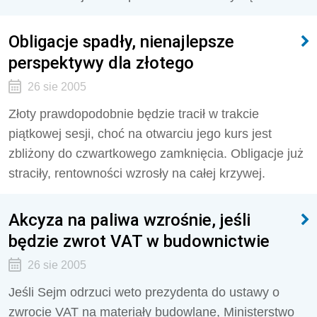
Obligacje spadły, nienajlepsze
perspektywy dla złotego
26 sie 2005
Złoty prawdopodobnie będzie tracił w trakcie
piątkowej sesji, choć na otwarciu jego kurs jest
zbliżony do czwartkowego zamknięcia. Obligacje już
straciły, rentowności wzrosły na całej krzywej.
Akcyza na paliwa wzrośnie, jeśli
będzie zwrot VAT w budownictwie
26 sie 2005
Jeśli Sejm odrzuci weto prezydenta do ustawy o
zwrocie VAT na materiały budowlane, Ministerstwo