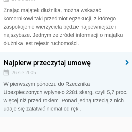
Znając majątek dłużnika, można wskazać
komornikowi taki przedmiot egzekucji, z którego
zaspokojenie wierzyciela będzie najpewniejsze i
najszybsze. Jednym ze źródeł informacji o majątku
dłużnika jest rejestr ruchomości.
Najpierw przeczytaj umowę
26 sie 2005
W pierwszym półroczu do Rzecznika
Ubezpieczonych wpłynęło 2281 skarg, czyli 5,7 proc.
więcej niż przed rokiem. Ponad jedną trzecią z nich
udaje się załatwić niemal od ręki.