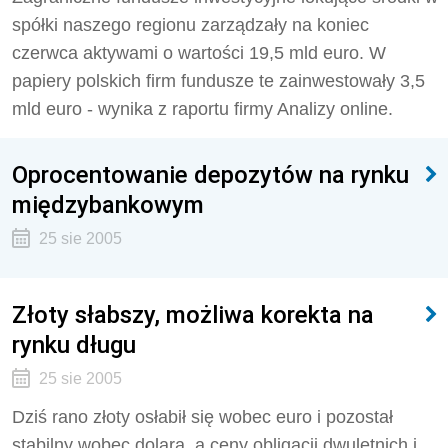
spółki naszego regionu zarządzały na koniec
czerwca aktywami o wartości 19,5 mld euro. W
papiery polskich firm fundusze te zainwestowały 3,5
mld euro - wynika z raportu firmy Analizy o­nline.
Oprocentowanie depozytów na rynku
międzybankowym
25 sie 2005
Złoty słabszy, możliwa korekta na
rynku długu
25 sie 2005
Dziś rano złoty osłabił się wobec euro i pozostał
stabilny wobec dolara, a ceny obligacji dwuletnich i