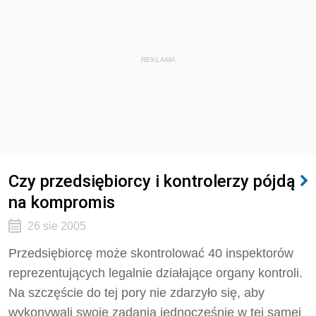
REKLAMA
Czy przedsiębiorcy i kontrolerzy pójdą
na kompromis
26 sie 2005
Przedsiębiorcę może skontrolować 40 inspektorów
reprezentujących legalnie działające organy kontroli.
Na szczęście do tej pory nie zdarzyło się, aby
wykonywali swoje zadania jednocześnie w tej samej