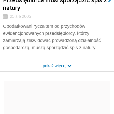
Przedsiębiorca musi sporządzić spis z
natury
25 sie 2005
Opodatkowani ryczałtem od przychodów
ewidencjonowanych przedsiębiorcy, którzy
zamierzają zlikwidować prowadzoną działalność
gospodarczą, muszą sporządzić spis z natury.
pokaż więcej