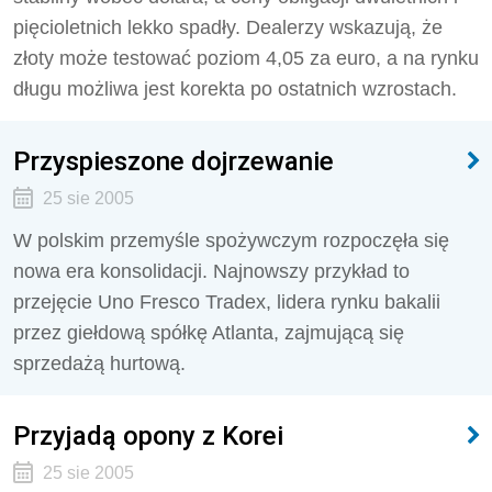
pięcioletnich lekko spadły. Dealerzy wskazują, że
złoty może testować poziom 4,05 za euro, a na rynku
długu możliwa jest korekta po ostatnich wzrostach.
Przyspieszone dojrzewanie
25 sie 2005
W polskim przemyśle spożywczym rozpoczęła się
nowa era konsolidacji. Najnowszy przykład to
przejęcie Uno Fresco Tradex, lidera rynku bakalii
przez giełdową spółkę Atlanta, zajmującą się
sprzedażą hurtową.
Przyjadą opony z Korei
25 sie 2005