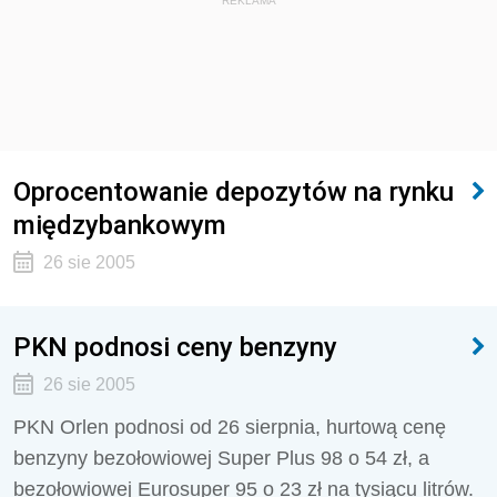
REKLAMA
Oprocentowanie depozytów na rynku
międzybankowym
26 sie 2005
PKN podnosi ceny benzyny
26 sie 2005
PKN Orlen podnosi od 26 sierpnia, hurtową cenę
benzyny bezołowiowej Super Plus 98 o 54 zł, a
bezołowiowej Eurosuper 95 o 23 zł na tysiącu litrów.