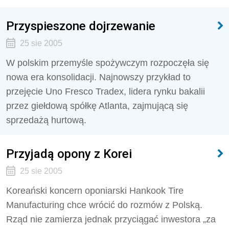
Przyspieszone dojrzewanie
25 sie 2005
W polskim przemyśle spożywczym rozpoczęła się
nowa era konsolidacji. Najnowszy przykład to
przejęcie Uno Fresco Tradex, lidera rynku bakalii
przez giełdową spółkę Atlanta, zajmującą się
sprzedażą hurtową.
Przyjadą opony z Korei
25 sie 2005
Koreański koncern oponiarski Hankook Tire
Manufacturing chce wrócić do rozmów z Polską.
Rząd nie zamierza jednak przyciągać inwestora „za