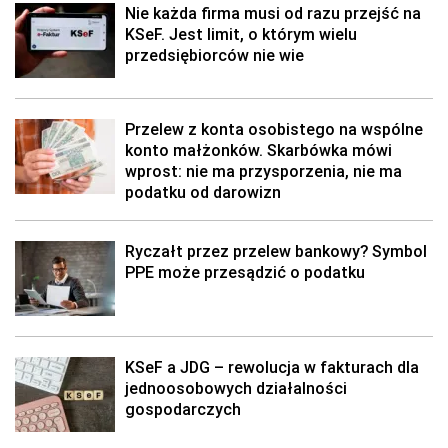
Nie każda firma musi od razu przejść na
KSeF. Jest limit, o którym wielu
przedsiębiorców nie wie
Przelew z konta osobistego na wspólne
konto małżonków. Skarbówka mówi
wprost: nie ma przysporzenia, nie ma
podatku od darowizn
Ryczałt przez przelew bankowy? Symbol
PPE może przesądzić o podatku
KSeF a JDG – rewolucja w fakturach dla
jednoosobowych działalności
gospodarczych