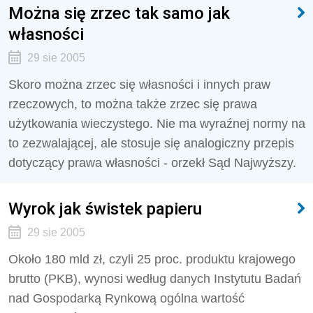
Można się zrzec tak samo jak
własności
29 sie 2005
Skoro można zrzec się własności i innych praw
rzeczowych, to można także zrzec się prawa
użytkowania wieczystego. Nie ma wyraźnej normy na
to zezwalającej, ale stosuje się analogiczny przepis
dotyczący prawa własności - orzekł Sąd Najwyższy.
Wyrok jak świstek papieru
29 sie 2005
Około 180 mld zł, czyli 25 proc. produktu krajowego
brutto (PKB), wynosi według danych Instytutu Badań
nad Gospodarką Rynkową ogólna wartość