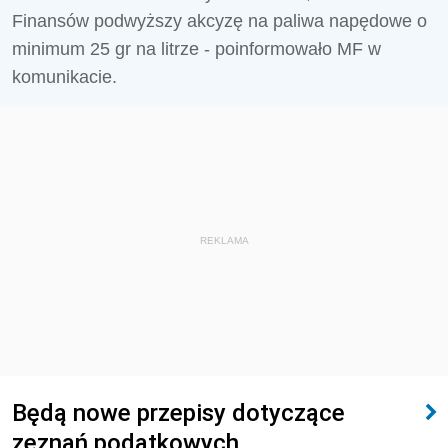
Finansów podwyższy akcyzę na paliwa napędowe o
minimum 25 gr na litrze - poinformowało MF w
komunikacie.
REKLAMA
Będą nowe przepisy dotyczące
zeznań podatkowych