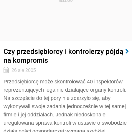
REKLAMA
Czy przedsiębiorcy i kontrolerzy pójdą
na kompromis
26 sie 2005
Przedsiębiorcę może skontrolować 40 inspektorów
reprezentujących legalnie działające organy kontroli.
Na szczęście do tej pory nie zdarzyło się, aby
wykonywali swoje zadania jednocześnie w tej samej
firmie i jej oddziałach. Jednak niedoskonale
uregulowana sprawa kontroli w ustawie o swobodzie
działalności gospodarczej wymaga szybkiej