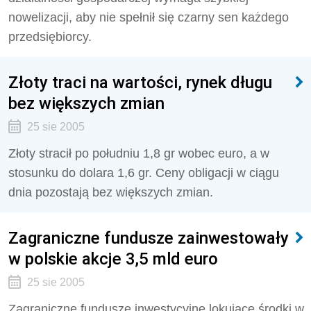
nowelizacji, aby nie spełnił się czarny sen każdego
przedsiębiorcy.
Złoty traci na wartości, rynek długu
bez większych zmian
25 sie 2005
Złoty stracił po południu 1,8 gr wobec euro, a w
stosunku do dolara 1,6 gr. Ceny obligacji w ciągu
dnia pozostają bez większych zmian.
Zagraniczne fundusze zainwestowały
w polskie akcje 3,5 mld euro
25 sie 2005
Zagraniczne fundusze inwestycyjne lokujące środki w