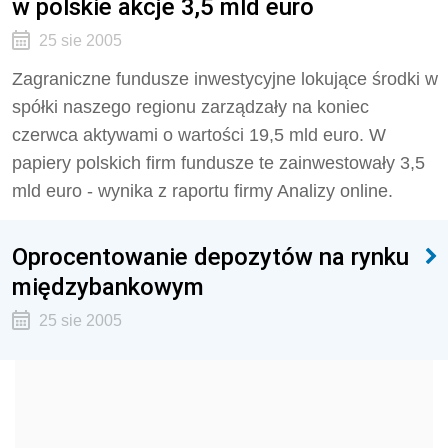
w polskie akcje 3,5 mld euro
25 sie 2005
Zagraniczne fundusze inwestycyjne lokujące środki w
spółki naszego regionu zarządzały na koniec
czerwca aktywami o wartości 19,5 mld euro. W
papiery polskich firm fundusze te zainwestowały 3,5
mld euro - wynika z raportu firmy Analizy o­nline.
Oprocentowanie depozytów na rynku
międzybankowym
25 sie 2005