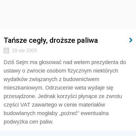
Tańsze cegły, droższe paliwa
29 sie 2005
Dziś Sejm ma głosować nad wetem prezydenta do
ustawy o zwrocie osobom fizycznym niektórych
wydatków związanych z budownictwem
mieszkaniowym. Odrzucenie weta wydaje się
przesądzone. Jednak korzyści płynące ze zwrotu
części VAT zawartego w cenie materiałów
budowlanych mogłaby „pożreć” ewentualna
podwyżka cen paliw.