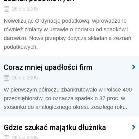
26 sie 2005
Nowelizując Ordynację podatkową, wprowadzono
również zmiany w ustawie o podatku od spadków i
darowizn. Nowe przepisy dotyczą składania zeznań
podatkowych.
Coraz mniej upadłości firm
26 sie 2005
W pierwszym półroczu zbankrutowało w Polsce 400
przedsiębiorstw, co oznacza spadek o 37 proc. w
stosunku do analogicznego okresu zeszłego roku.
Gdzie szukać majątku dłużnika
26 sie 2005