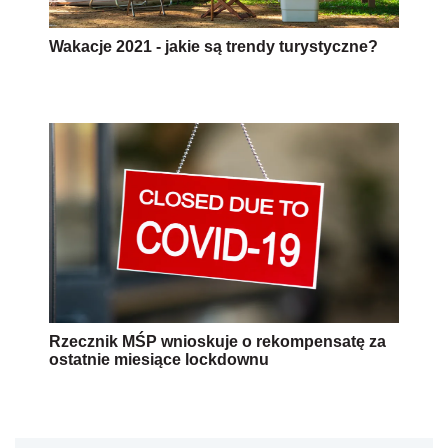
Wakacje 2021 - jakie są trendy turystyczne?
Rzecznik MŚP wnioskuje o rekompensatę za
ostatnie miesiące lockdownu