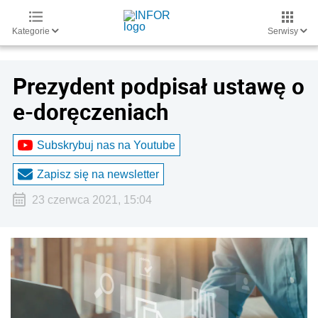
Kategorie
Serwisy
Prezydent podpisał ustawę o
e-doręczeniach
Subskrybuj nas na Youtube
Zapisz się na newsletter
23 czerwca 2021, 15:04