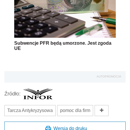
Subwencje PFR będą umorzone. Jest zgoda
UE
AUTOPROMOCJA
Źródło:
Tarcza Antykryzysowa
pomoc dla firm
Wersja do druku