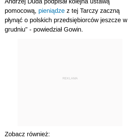
Andrzej Duda podpisał kolejna ustawą
pomocową,
pieniądze
z tej Tarczy zaczną
płynąć o polskich przedsiębiorców jeszcze w
grudniu" - powiedział Gowin.
REKLAMA
Zobacz również: