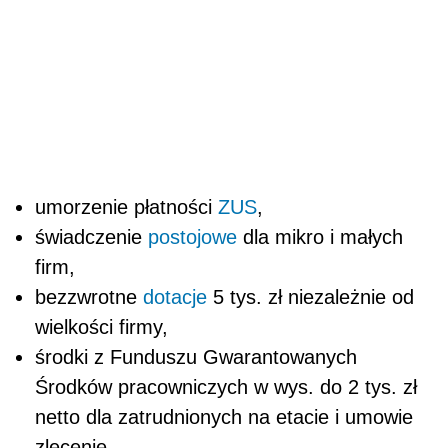
umorzenie płatności
ZUS
,
świadczenie
postojowe
dla mikro i małych
firm,
bezzwrotne
dotacje
5 tys. zł niezależnie od
wielkości firmy,
środki z Funduszu Gwarantowanych
Środków pracowniczych w wys. do 2 tys. zł
netto dla zatrudnionych na etacie i umowie
zlecenie.