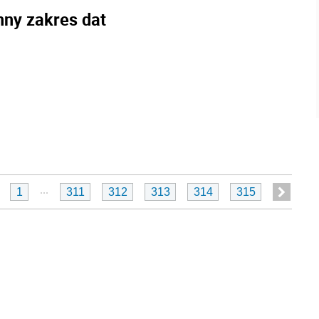
nny zakres dat
...
1
311
312
313
314
315