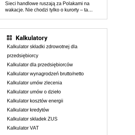
Sieci handlowe ruszają za Polakami na
wakacje. Nie chodzi tylko o kurorty – ta
walka o portfele klientów dzieje się także
tam, gdzie wielu spędzi urlop po cichu
Kalkulatory
Kalkulator składki zdrowotnej dla
przedsiębiorcy
Kalkulator dla przedsiębiorców
Kalkulator wynagrodzeń brutto/netto
Kalkulator umów zlecenia
Kalkulator umów o dzieło
Kalkulator kosztów energii
Kalkulator kredytów
Kalkulator składek ZUS
Kalkulator VAT