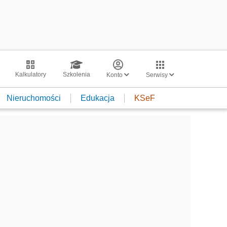
Kalkulatory
Szkolenia
Konto
Serwisy
Nieruchomości
Edukacja
KSeF