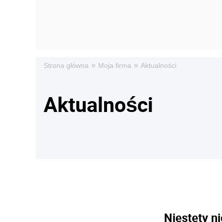
»
»
Strona główna
Moja firma
Aktualności
Aktualności
Niestety ni