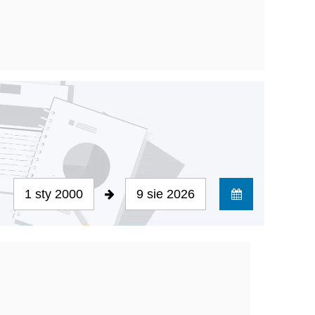
1 sty 2000
9 sie 2026