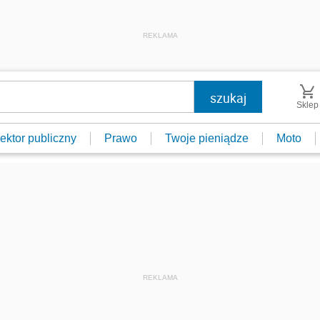
REKLAMA
Sklep
ektor publiczny
Prawo
Twoje pieniądze
Moto