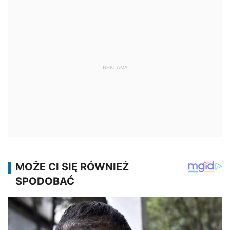
REKLAMA