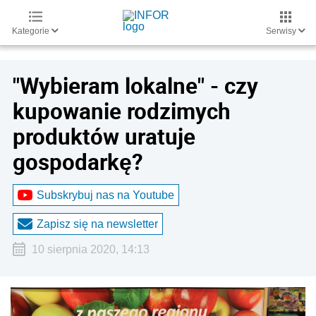
Kategorie
Serwisy
"Wybieram lokalne" - czy
kupowanie rodzimych
produktów uratuje
gospodarkę?
Subskrybuj nas na Youtube
Zapisz się na newsletter
10 sierpnia 2020, 14:13