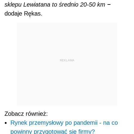
–
sklepu Lewiatana to średnio 20-50 km
dodaje Rękas.
REKLAMA
Zobacz również:
Rynek przemysłowy po pandemii - na co
powinny przygotować się firmy?