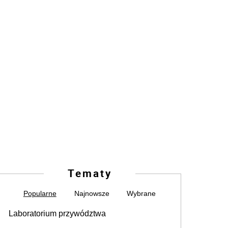
Tematy
Popularne
Najnowsze
Wybrane
Laboratorium przywództwa