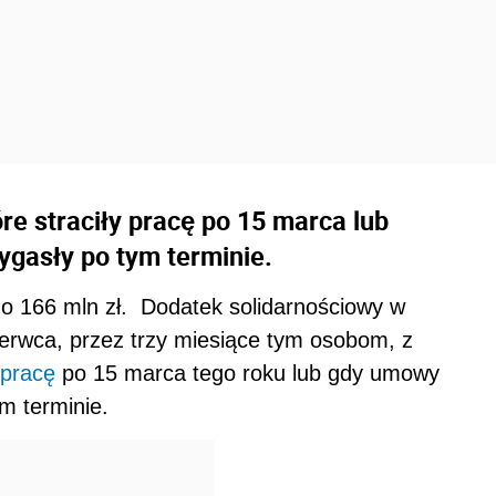
re straciły pracę po 15 marca lub
gasły po tym terminie.
o 166 mln zł. Dodatek solidarnościowy w
czerwca, przez trzy miesiące tym osobom, z
pracę
po 15 marca tego roku lub gdy umowy
m terminie.