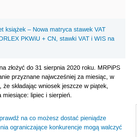
iet książek – Nowa matryca stawek VAT
FORLEX PKWiU + CN, stawki VAT i WIS na
na złożyć do 31 sierpnia 2020 roku. MRPiPS
anie przyznane najwcześniej za miesiąc, w
 że składając wniosek jeszcze w piątek,
iesiące: lipiec i sierpień.
Sprawdź na co możesz dostać pieniądze
ia ograniczające konkurencje mogą walczyć