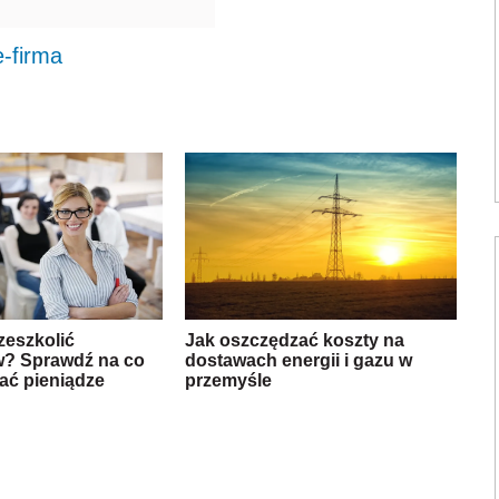
e-firma
zeszkolić
Jak oszczędzać koszty na
? Sprawdź na co
dostawach energii i gazu w
ać pieniądze
przemyśle