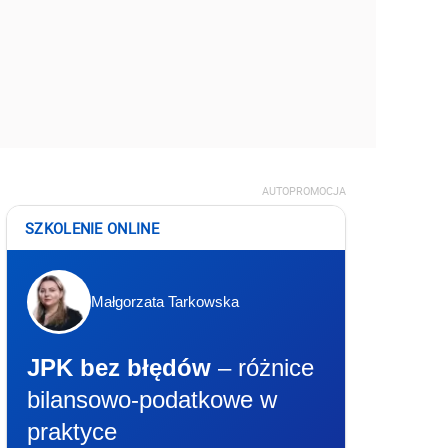
AUTOPROMOCJA
SZKOLENIE ONLINE
Małgorzata Tarkowska
JPK bez błędów
– różnice
bilansowo-podatkowe w
praktyce