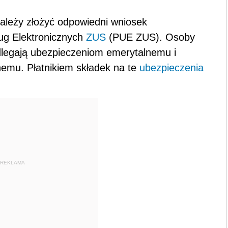
ależy złożyć odpowiedni wniosek
ług Elektronicznych
ZUS
(PUE ZUS). Osoby
dlegają ubezpieczeniom emerytalnemu i
emu. Płatnikiem składek na te
ubezpieczenia
REKLAMA