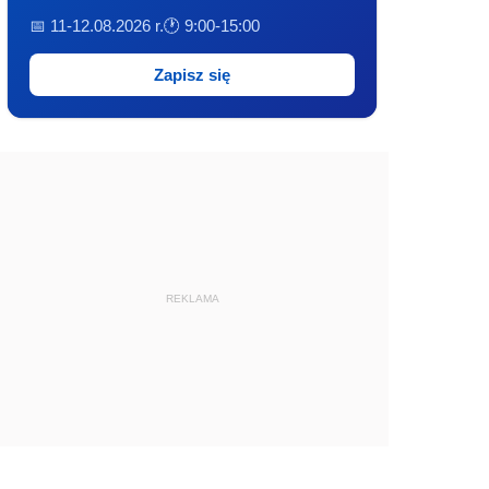
📅 11-12.08.2026 r.
🕐 9:00-15:00
Zapisz się
REKLAMA