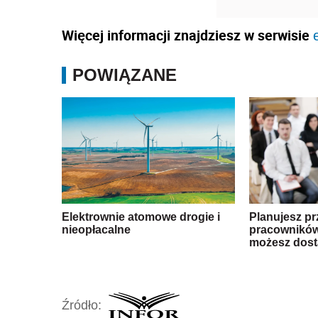
Więcej informacji znajdziesz w serwisie
POWIĄZANE
Elektrownie atomowe drogie i
Planujesz pr
nieopłacalne
pracowników
możesz dost
Źródło: