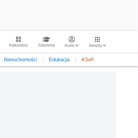
Kalkulatory
Szkolenia
Konto
Serwisy
Nieruchomości
Edukacja
KSeF