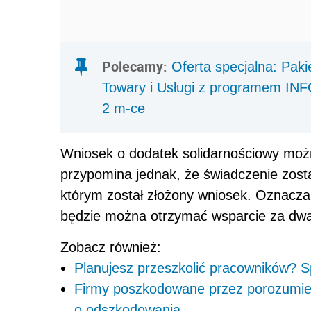
Polecamy:
Oferta specjalna: Pak
Towary i Usługi z programem IN
2 m-ce
Wniosek o dodatek solidarnościowy moż
przypomina jednak, że świadczenie zost
którym został złożony wniosek. Oznacza,
będzie można otrzymać wsparcie za dwa m
Zobacz również:
Planujesz przeszkolić pracowników? 
Firmy poszkodowane przez porozumien
o odszkodowania