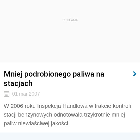
REKLAMA
Mniej podrobionego paliwa na
stacjach
01 mar 2007
W 2006 roku Inspekcja Handlowa w trakcie kontroli
stacji benzynowych odnotowała trzykrotnie mniej
paliw niewłaściwej jakości.