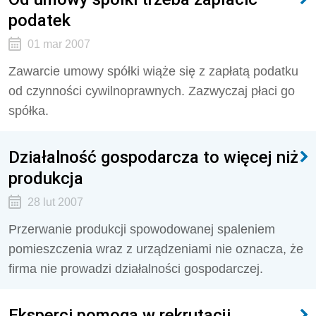
podatek
01 mar 2007
Zawarcie umowy spółki wiąże się z zapłatą podatku
od czynności cywilnoprawnych. Zazwyczaj płaci go
spółka.
Działalność gospodarcza to więcej niż
produkcja
28 lut 2007
Przerwanie produkcji spowodowanej spaleniem
pomieszczenia wraz z urządzeniami nie oznacza, że
firma nie prowadzi działalności gospodarczej.
Eksperci pomogą w rekrutacji