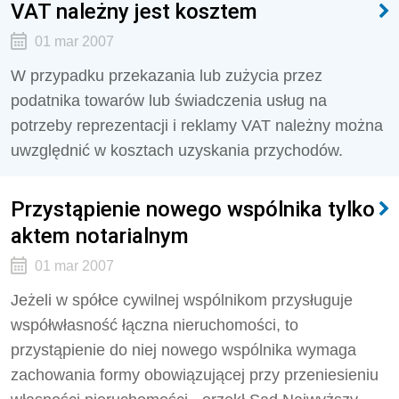
VAT należny jest kosztem
01 mar 2007
W przypadku przekazania lub zużycia przez
podatnika towarów lub świadczenia usług na
potrzeby reprezentacji i reklamy VAT należny można
uwzględnić w kosztach uzyskania przychodów.
Przystąpienie nowego wspólnika tylko
aktem notarialnym
01 mar 2007
Jeżeli w spółce cywilnej wspólnikom przysługuje
współwłasność łączna nieruchomości, to
przystąpienie do niej nowego wspólnika wymaga
zachowania formy obowiązującej przy przeniesieniu