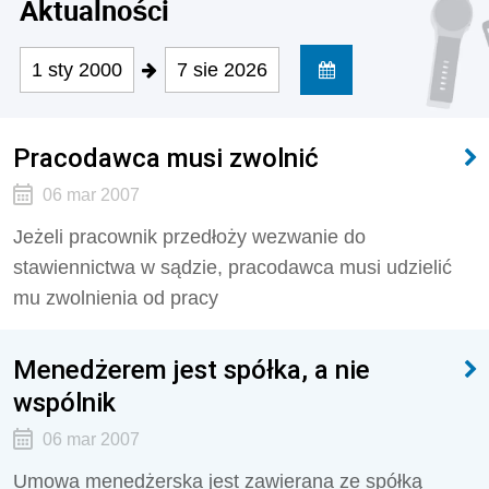
Aktualności
1 sty 2000
7 sie 2026
Pracodawca musi zwolnić
06 mar 2007
Jeżeli pracownik przedłoży wezwanie do
stawiennictwa w sądzie, pracodawca musi udzielić
mu zwolnienia od pracy
Menedżerem jest spółka, a nie
wspólnik
06 mar 2007
Umowa menedżerska jest zawierana ze spółką