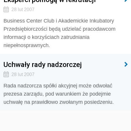
28 lut 2007
Business Center Club i Akademickie Inkubatory
Przedsiębiorczości będą udzielać pracodawcom
informacji o korzyściach zatrudniania
niepełnosprawnych.
Uchwały rady nadzorczej
28 lut 2007
Rada nadzorcza spółki akcyjnej może odwołać
prezesa zarządu, pod warunkiem że podejmie
uchwałę na prawidłowo zwołanym posiedzeniu.