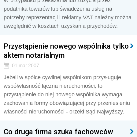
W przypadku przekazania lub zużycia przez
podatnika towarów lub świadczenia usług na
potrzeby reprezentacji i reklamy VAT należny można
uwzględnić w kosztach uzyskania przychodów.
Przystąpienie nowego wspólnika tylko
aktem notarialnym
01 mar 2007
Jeżeli w spółce cywilnej wspólnikom przysługuje
współwłasność łączna nieruchomości, to
przystąpienie do niej nowego wspólnika wymaga
zachowania formy obowiązującej przy przeniesieniu
własności nieruchomości - orzekł Sąd Najwyższy.
Co druga firma szuka fachowców