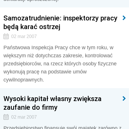
Samozatrudnienie: inspektorzy pracy
będą karać ostrzej
02 mar 2007
Państwowa Inspekcja Pracy chce w tym roku, w
większym niż dotychczas zakresie, kontrolować
przedsiębiorców, na rzecz których osoby fizyczne
wykonują pracę na podstawie umów
cywilnoprawnych.
Wysoki kapitał własny zwiększa
zaufanie do firmy
02 mar 2007
Przedsiębiorstwo finansuje swój majątek zarówno z