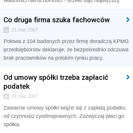
własności nieruchomości - orzekł Sąd Najwyższy.
Co druga firma szuka fachowców
01 mar 2007
Połowa z 104 badanych przez firmę doradczą KPMG
przedsiębiorstw deklaruje, że bezpośrednio odczuwa
brak pracowników na polskim rynku pracy.
Od umowy spółki trzeba zapłacić
podatek
01 mar 2007
Zawarcie umowy spółki wiąże się z zapłatą podatku
od czynności cywilnoprawnych. Zazwyczaj płaci go
spółka.