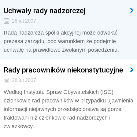
Uchwały rady nadzorczej
28 lut 2007
Rada nadzorcza spółki akcyjnej może odwołać
prezesa zarządu, pod warunkiem że podejmie
uchwałę na prawidłowo zwołanym posiedzeniu.
Rady pracowników niekonstytucyjne
28 lut 2007
Według Instytutu Spraw Obywatelskich (ISO)
członkowie rad pracowników w przypadku ujawnienia
informacji niejawnych przedsiębiorstwa są gorzej
traktowani niż członkowie rad nadzorczych i
związkowcy.