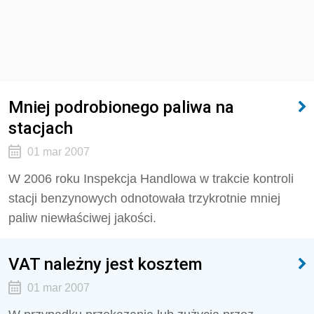
Mniej podrobionego paliwa na
stacjach
01 mar 2007
W 2006 roku Inspekcja Handlowa w trakcie kontroli
stacji benzynowych odnotowała trzykrotnie mniej
paliw niewłaściwej jakości.
VAT należny jest kosztem
01 mar 2007