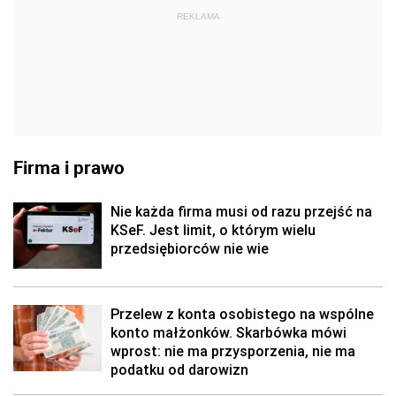
REKLAMA
Firma i prawo
Nie każda firma musi od razu przejść na
KSeF. Jest limit, o którym wielu
przedsiębiorców nie wie
Przelew z konta osobistego na wspólne
konto małżonków. Skarbówka mówi
wprost: nie ma przysporzenia, nie ma
podatku od darowizn