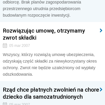
odbiorcę. Brak planów zagospodarowania
przestrzennego utrudnia przedsiębiorcom
budowlanym rozpoczęcie inwestycji.
Rozwiązując umowę, otrzymamy
zwrot składki
05 mar 2007
Wszyscy, którzy rozwiążą umowę ubezpieczenia,
odzyskają część składki za niewykorzystany okres
ochrony. Zwrot nie będzie uzależniony od wypłaty
odszkodowania.
Rząd chce płatnych zwolnień na chore
dziecko dla samozatrudnionych
05 mar 2007