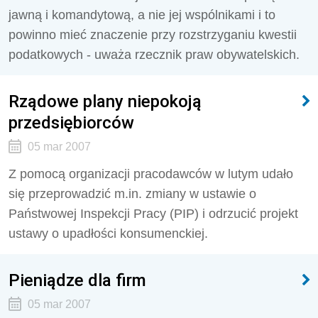
jawną i komandytową, a nie jej wspólnikami i to
powinno mieć znaczenie przy rozstrzyganiu kwestii
podatkowych - uważa rzecznik praw obywatelskich.
Rządowe plany niepokoją
przedsiębiorców
05 mar 2007
Z pomocą organizacji pracodawców w lutym udało
się przeprowadzić m.in. zmiany w ustawie o
Państwowej Inspekcji Pracy (PIP) i odrzucić projekt
ustawy o upadłości konsumenckiej.
Pieniądze dla firm
05 mar 2007