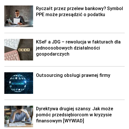
Ryczałt przez przelew bankowy? Symbol
PPE może przesądzić o podatku
KSeF a JDG – rewolucja w fakturach dla
jednoosobowych działalności
gospodarczych
Outsourcing obsługi prawnej firmy
Dyrektywa drugiej szansy. Jak może
pomóc przedsiębiorcom w kryzysie
finansowym [WYWIAD]