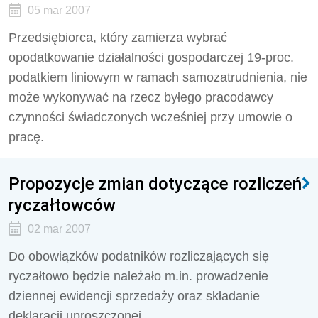
05 mar 2007
Przedsiębiorca, który zamierza wybrać
opodatkowanie działalności gospodarczej 19-proc.
podatkiem liniowym w ramach samozatrudnienia, nie
może wykonywać na rzecz byłego pracodawcy
czynności świadczonych wcześniej przy umowie o
pracę.
Propozycje zmian dotyczące rozliczeń
ryczałtowców
02 mar 2007
Do obowiązków podatników rozliczających się
ryczałtowo będzie należało m.in. prowadzenie
dziennej ewidencji sprzedaży oraz składanie
deklaracji uproszczonej.