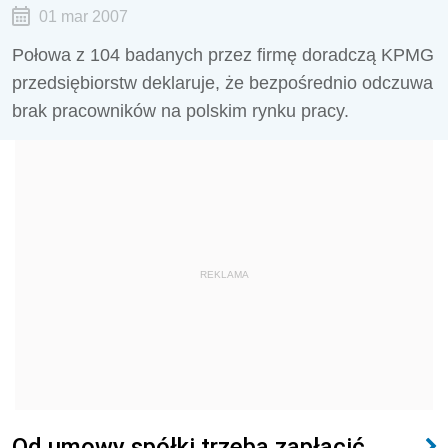
01 mar 2007
Połowa z 104 badanych przez firmę doradczą KPMG
przedsiębiorstw deklaruje, że bezpośrednio odczuwa
brak pracowników na polskim rynku pracy.
REKLAMA
Od umowy spółki trzeba zapłacić