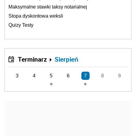
Maksymalne stawki taksy notarialnej
Stopa dyskontowa weksli
Quizy Testy
Terminarz
Sierpień
3
4
5
6
7
8
9