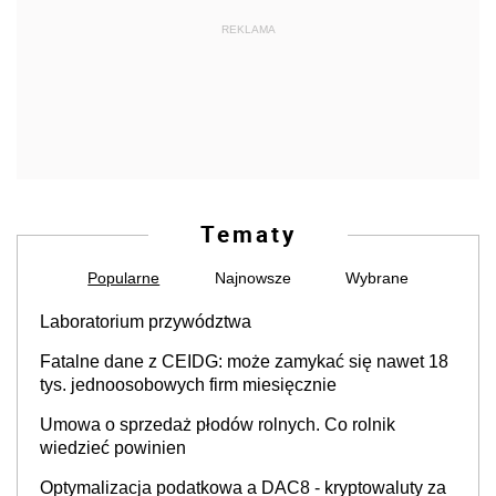
REKLAMA
Tematy
Popularne
Najnowsze
Wybrane
Laboratorium przywództwa
Fatalne dane z CEIDG: może zamykać się nawet 18
tys. jednoosobowych firm miesięcznie
Umowa o sprzedaż płodów rolnych. Co rolnik
wiedzieć powinien
Optymalizacja podatkowa a DAC8 - kryptowaluty za