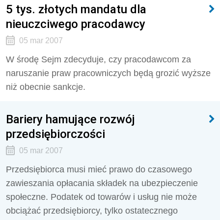
5 tys. złotych mandatu dla
nieuczciwego pracodawcy
05 mar 2007
W środę Sejm zdecyduje, czy pracodawcom za
naruszanie praw pracowniczych będą grozić wyższe
niż obecnie sankcje.
Bariery hamujące rozwój
przedsiębiorczości
05 mar 2007
Przedsiębiorca musi mieć prawo do czasowego
zawieszania opłacania składek na ubezpieczenie
społeczne. Podatek od towarów i usług nie może
obciążać przedsiębiorcy, tylko ostatecznego