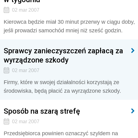
02 mar 2007
Kierowca będzie miał 30 minut przerwy w ciągu doby,
jeśli prowadzi samochód mniej niż sześć godzin.
Sprawcy zanieczyszczeń zapłacą za
wyrządzone szkody
02 mar 2007
Firmy, które w swojej działalności korzystają ze
środowiska, będą płacić za wyrządzone szkody.
Sposób na szarą strefę
02 mar 2007
Przedsiębiorca powinien oznaczyć szyldem na