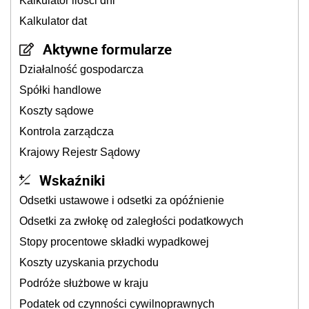
Kalkulator ilości dni
Kalkulator dat
Aktywne formularze
Działalność gospodarcza
Spółki handlowe
Koszty sądowe
Kontrola zarządcza
Krajowy Rejestr Sądowy
Wskaźniki
Odsetki ustawowe i odsetki za opóźnienie
Odsetki za zwłokę od zaległości podatkowych
Stopy procentowe składki wypadkowej
Koszty uzyskania przychodu
Podróże służbowe w kraju
Podatek od czynności cywilnoprawnych