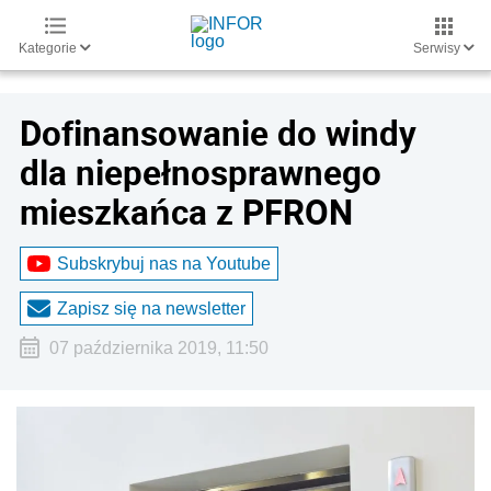
Kategorie
Serwisy
Dofinansowanie do windy
dla niepełnosprawnego
mieszkańca z PFRON
Subskrybuj nas na Youtube
Zapisz się na newsletter
07 października 2019, 11:50