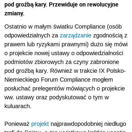
pod groźbą kary. Przewiduje on rewolucyjne
zmiany.
Ostatnio w małym światku Compliance (osób
odpowiedzialnych za
zarządzanie
zgodnością z
prawem lub ryzykami prawnymi) dużo się mówi
o projekcie nowej ustawy o odpowiedzialności
podmiotów zbiorowych za czyny zabronione
pod groźbą kary. Również w trakcie IX Polsko-
Niemieckiego Forum Compliance mogłem
posłuchać prelegentów mówiących o projekcie
ww. ustawy oraz podyskutować o tym w
kuluarach.
Ponieważ
projekt
najprawdopodobniej niedługo