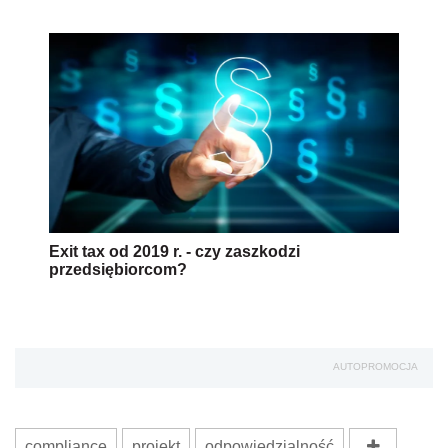
Exit tax od 2019 r. - czy zaszkodzi
przedsiębiorcom?
AUTOPROMOCJA
compliance
projekt
odpowiedzialność