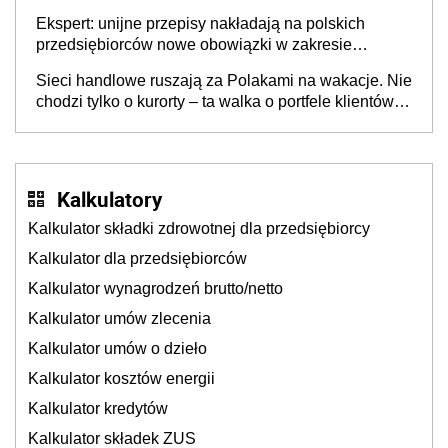
Ekspert: unijne przepisy nakładają na polskich
przedsiębiorców nowe obowiązki w zakresie
opakowań
Sieci handlowe ruszają za Polakami na wakacje. Nie
chodzi tylko o kurorty – ta walka o portfele klientów
dzieje się także tam, gdzie wielu spędzi urlop po
cichu
Kalkulatory
Kalkulator składki zdrowotnej dla przedsiębiorcy
Kalkulator dla przedsiębiorców
Kalkulator wynagrodzeń brutto/netto
Kalkulator umów zlecenia
Kalkulator umów o dzieło
Kalkulator kosztów energii
Kalkulator kredytów
Kalkulator składek ZUS