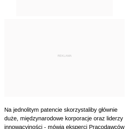
REKLAMA
Na jednolitym patencie skorzystaliby głównie
duże, międzynarodowe korporacje oraz liderzy
innowacyjności - mówią eksperci Pracodawców