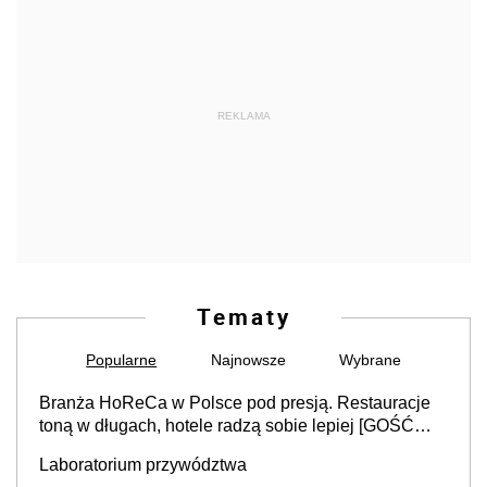
REKLAMA
Tematy
Popularne
Najnowsze
Wybrane
Branża HoReCa w Polsce pod presją. Restauracje
toną w długach, hotele radzą sobie lepiej [GOŚĆ
INFOR.PL]
Laboratorium przywództwa