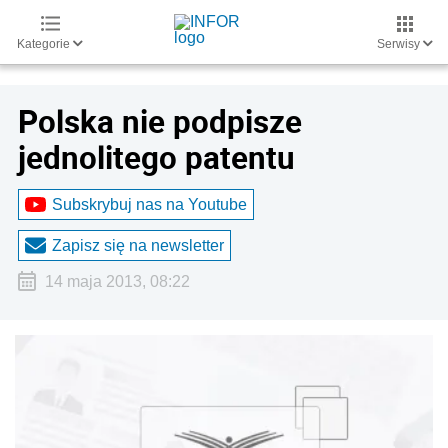
Kategorie
Serwisy
Polska nie podpisze
jednolitego patentu
Subskrybuj nas na Youtube
Zapisz się na newsletter
14 maja 2013, 08:22