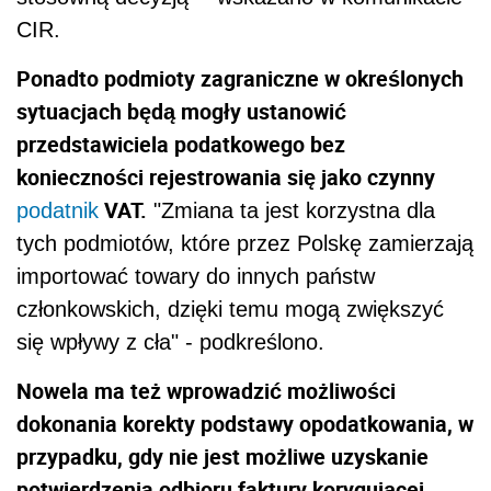
CIR.
Ponadto podmioty zagraniczne w określonych
sytuacjach będą mogły ustanowić
przedstawiciela podatkowego bez
konieczności rejestrowania się jako czynny
VAT.
podatnik
"Zmiana ta jest korzystna dla
tych podmiotów, które przez Polskę zamierzają
importować towary do innych państw
członkowskich, dzięki temu mogą zwiększyć
się wpływy z cła" - podkreślono.
Nowela ma też wprowadzić możliwości
dokonania korekty podstawy opodatkowania, w
przypadku, gdy nie jest możliwe uzyskanie
potwierdzenia odbioru faktury korygującej