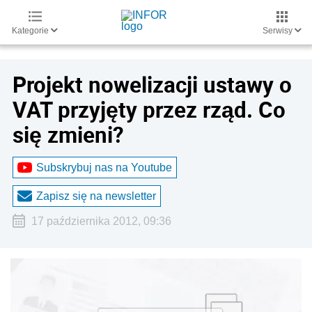
Kategorie
Serwisy
Projekt nowelizacji ustawy o
VAT przyjęty przez rząd. Co
się zmieni?
Subskrybuj nas na Youtube
Zapisz się na newsletter
17 października 2012, 09:36