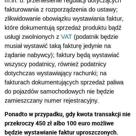
m.in. o: przeniesienie regulacji dotyczących
fakturowania z rozporządzenia do ustawy;
zlikwidowanie obowiązku wystawiania faktur,
które dokumentują sprzedaż produktu bądź
usługi zwolnionych z
VAT
(podatnik będzie
musiał wystawić taką fakturę jedynie na
żądanie nabywcy); faktury będą wystawiać
wszyscy podatnicy, również podatnicy
dotychczas wystawiający rachunki; na
fakturach dokumentujących sprzedaż paliwa
do pojazdów samochodowych nie będzie
zamieszczany numer rejestracyjny.
Ponadto w przypadku, gdy kwota transakcji nie
przekroczy 450 zł albo 100 euro możliwe
będzie wystawianie faktur uproszczonych.