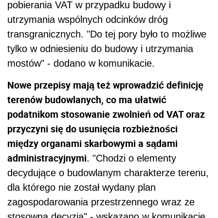
pobierania VAT w przypadku budowy i
utrzymania wspólnych odcinków dróg
transgranicznych. "Do tej pory było to możliwe
tylko w odniesieniu do budowy i utrzymania
mostów" - dodano w komunikacie.
Nowe przepisy mają też wprowadzić definicję
terenów budowlanych, co ma ułatwić
podatnikom stosowanie zwolnień od VAT oraz
przyczyni się do usunięcia rozbieżności
między organami skarbowymi a sądami
administracyjnymi.
"Chodzi o elementy
decydujące o budowlanym charakterze terenu,
dla którego nie został wydany plan
zagospodarowania przestrzennego wraz ze
stosowną decyzją" - wskazano w komunikacie