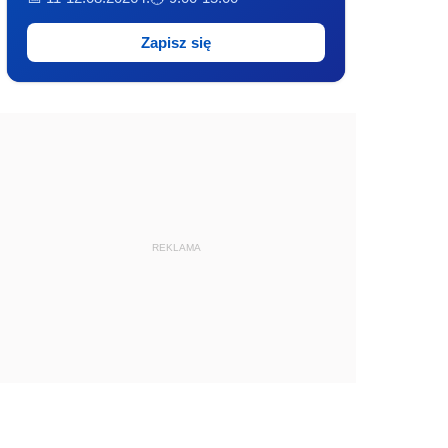
Zapisz się
REKLAMA