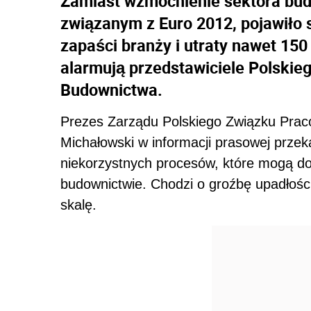
Zamiast wzmocnienie sektora bud
związanym z Euro 2012, pojawiło s
zapaści branży i utraty nawet 150
alarmują przedstawiciele Polski
Budownictwa.
Prezes Zarządu Polskiego Związku Pr
Michałowski w informacji prasowej prze
niekorzystnych procesów, które mogą do
budownictwie. Chodzi o groźbę upadłości
skalę.