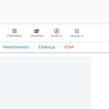
Kalkulatory
Szkolenia
Konto
Serwisy
Nieruchomości
Edukacja
KSeF