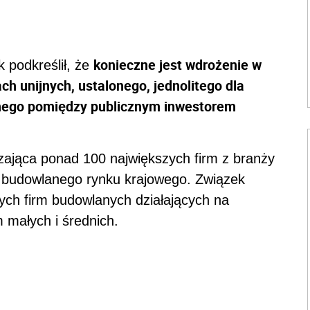
konieczne jest wdrożenie w
 podkreślił, że
ch unijnych, ustalonego, jednolitego dla
anego pomiędzy publicznym inwestorem
zająca ponad 100 największych firm z branży
łu budowlanego rynku krajowego. Związek
ych firm budowlanych działających na
 małych i średnich.