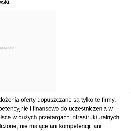
wski.
REKLAMA
złożenia oferty dopuszczane są tylko te firmy,
etencyjnie i finansowo do uczestniczenia w
sce w dużych przetargach infrastrukturalnych
dczone, nie mające ani kompetencji, ani