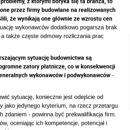
problemy, z którymi boryka się ta branża, to
one przez firmy budowlane na realizowanych
lili, że wynikają one głównie ze wzrostu cen
uację wykonawców dodatkowo pogarsza brak
, a także częste odmowy rozliczania prac
rszającym sytuację budownictwa są
ogromne zatory płatnicze, co w konsekwencji
 generalnych wykonawców i podwykonawców
-
wić sytuację, konieczne jest odejście od
y jako jedynego kryterium, na rzecz przetargu
 zdaniem - powinna być prekwalifikacja firm.
w, oceniając ich kompetencje, potencjał i