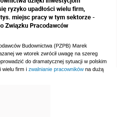
ownictwa dzięki inwestycjom
ię ryzyko upadłości wielu firm,
 tys. miejsc pracy w tym sektorze -
ego Związku Pracodawców
acodawców Budownictwa (PZPB) Marek
kazanej we wtorek zwrócił uwagę na szereg
prowadzić do dramatycznej sytuacji w polskim
 wielu firm i
zwalnianie pracowników
na dużą