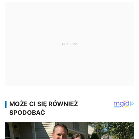
REKLAMA