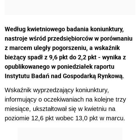
Według kwietniowego badania koniunktury,
nastroje wśród przedsiębiorców w porównaniu
z marcem uległy pogorszeniu, a wskaźnik
bieżący spadł z 9,6 pkt do 2,2 pkt - wynika z
opublikowanego w poniedziałek raportu
Instytutu Badań nad Gospodarką Rynkową.
Wskaźnik wyprzedzający koniunktury,
informujący o oczekiwaniach na kolejne trzy
miesiące, ukształtował się w kwietniu na
poziomie 12,6 pkt wobec 13,0 pkt w marcu.