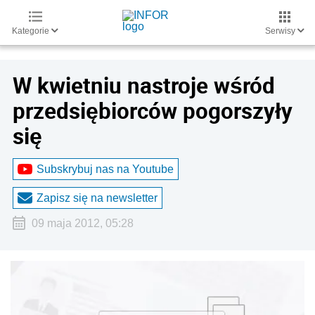
Kategorie
Serwisy
W kwietniu nastroje wśród
przedsiębiorców pogorszyły
się
Subskrybuj nas na Youtube
Zapisz się na newsletter
09 maja 2012, 05:28