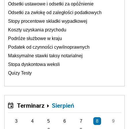
Odsetki ustawowe i odsetki za opóźnienie
Odsetki za zwłokę od zaległości podatkowych
Stopy procentowe składki wypadkowej
Koszty uzyskania przychodu
Podróże służbowe w kraju
Podatek od czynności cywilnoprawnych
Maksymalne stawki taksy notarialnej
Stopa dyskontowa weksli
Quizy Testy
Terminarz
Sierpień
3
4
5
6
7
8
9