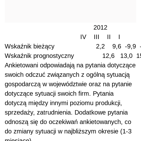
                                               2012               
                                        IV    III    II    I         
Wskaźnik bieżący                      2,2    9,6  -9,9  -
Wskaźnik prognostyczny               12,6   13,0  15,
Ankietowani odpowiadają na pytania dotyczące
swoich odczuć związanych z ogólną sytuacją
gospodarczą w województwie oraz na pytanie
dotyczące sytuacji swoich firm. Pytania
dotyczą między innymi poziomu produkcji,
sprzedaży, zatrudnienia. Dodatkowe pytania
odnoszą się do oczekiwań ankietowanych, co
do zmiany sytuacji w najbliższym okresie (1-3
miesiące).