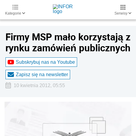
Kategorie
Serwisy
Firmy MSP mało korzystają z
rynku zamówień publicznych
Subskrybuj nas na Youtube
Zapisz się na newsletter
10 kwietnia 2012, 05:55