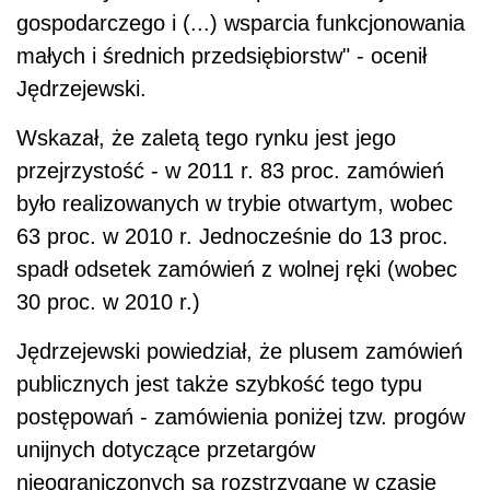
gospodarczego i (...) wsparcia funkcjonowania
małych i średnich przedsiębiorstw" - ocenił
Jędrzejewski.
Wskazał, że zaletą tego rynku jest jego
przejrzystość - w 2011 r. 83 proc. zamówień
było realizowanych w trybie otwartym, wobec
63 proc. w 2010 r. Jednocześnie do 13 proc.
spadł odsetek zamówień z wolnej ręki (wobec
30 proc. w 2010 r.)
Jędrzejewski powiedział, że plusem zamówień
publicznych jest także szybkość tego typu
postępowań - zamówienia poniżej tzw. progów
unijnych dotyczące przetargów
nieograniczonych są rozstrzygane w czasie