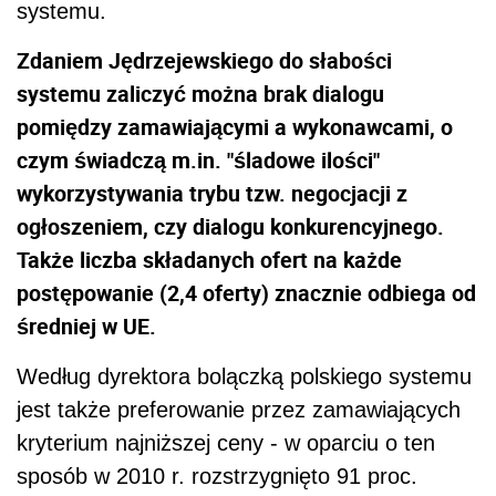
systemu.
Zdaniem Jędrzejewskiego do słabości
systemu zaliczyć można brak dialogu
pomiędzy zamawiającymi a wykonawcami, o
czym świadczą m.in. "śladowe ilości"
wykorzystywania trybu tzw. negocjacji z
ogłoszeniem, czy dialogu konkurencyjnego.
Także liczba składanych ofert na każde
postępowanie (2,4 oferty) znacznie odbiega od
średniej w UE.
Według dyrektora bolączką polskiego systemu
jest także preferowanie przez zamawiających
kryterium najniższej ceny - w oparciu o ten
sposób w 2010 r. rozstrzygnięto 91 proc.