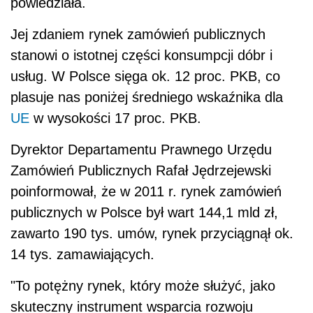
powiedziała.
Jej zdaniem rynek zamówień publicznych
stanowi o istotnej części konsumpcji dóbr i
usług. W Polsce sięga ok. 12 proc. PKB, co
plasuje nas poniżej średniego wskaźnika dla
UE
w wysokości 17 proc. PKB.
Dyrektor Departamentu Prawnego Urzędu
Zamówień Publicznych Rafał Jędrzejewski
poinformował, że w 2011 r. rynek zamówień
publicznych w Polsce był wart 144,1 mld zł,
zawarto 190 tys. umów, rynek przyciągnął ok.
14 tys. zamawiających.
"To potężny rynek, który może służyć, jako
skuteczny instrument wsparcia rozwoju