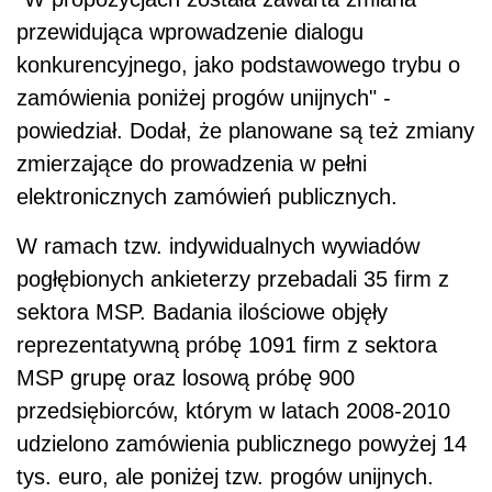
przewidująca wprowadzenie dialogu
konkurencyjnego, jako podstawowego trybu o
zamówienia poniżej progów unijnych" -
powiedział. Dodał, że planowane są też zmiany
zmierzające do prowadzenia w pełni
elektronicznych zamówień publicznych.
W ramach tzw. indywidualnych wywiadów
pogłębionych ankieterzy przebadali 35 firm z
sektora MSP. Badania ilościowe objęły
reprezentatywną próbę 1091 firm z sektora
MSP grupę oraz losową próbę 900
przedsiębiorców, którym w latach 2008-2010
udzielono zamówienia publicznego powyżej 14
tys. euro, ale poniżej tzw. progów unijnych.