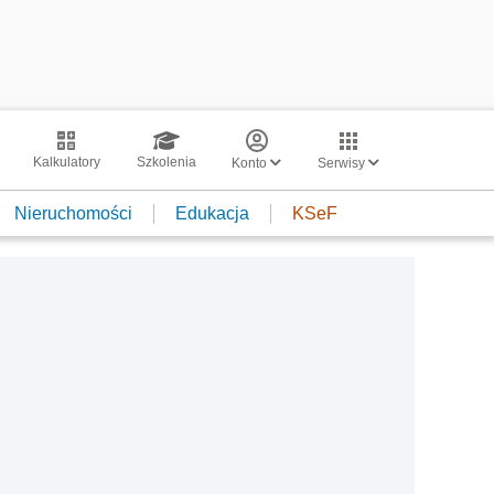
Kalkulatory
Szkolenia
Konto
Serwisy
Nieruchomości
Edukacja
KSeF