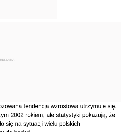
REKLAMA
ozowana tendencja wzrostowa utrzymuje się.
zym 2002 rokiem, ale statystyki pokazują, że
 się na sytuacji wielu polskich