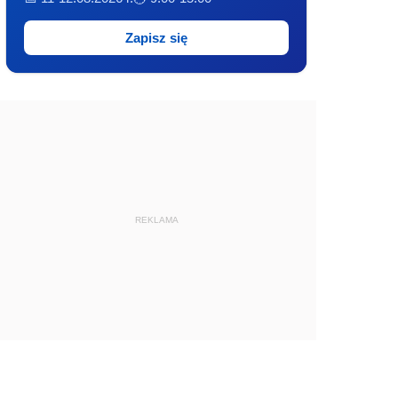
Zapisz się
REKLAMA