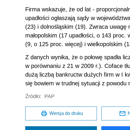
Firma wskazuje, że od lat - proporcjonal
upadłości ogłaszają sądy w województwa
(23) i dolnośląskim (19). Zwraca uwagę
małopolskim (17 upadłości, o 143 proc. 
(9, o 125 proc. więcej) i wielkopolskim (1
Z danych wynika, że o połowę spadła lic
w porównaniu z 21 w 2009 r.). Coface t
dużą liczbą bankructw dużych firm w I kw
się bowiem w trudnej sytuacji z powodu
Źródło:
PAP
Wersja do druku
N