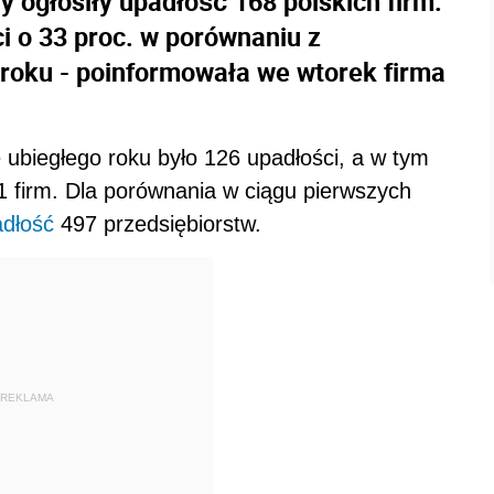
 ogłosiły upadłość 168 polskich firm.
i o 33 proc. w porównaniu z
roku - poinformowała we wtorek firma
 ubiegłego roku było 126 upadłości, a w tym
 firm. Dla porównania w ciągu pierwszych
dłość
497 przedsiębiorstw.
REKLAMA