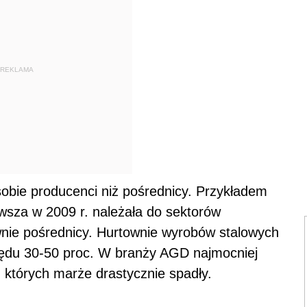
REKLAMA
sobie producenci niż pośrednicy. Przykładem
wsza w 2009 r. należała do sektorów
wnie pośrednicy. Hurtownie wyrobów stalowych
ędu 30-50 proc. W branży AGD najmocniej
, których marże drastycznie spadły.