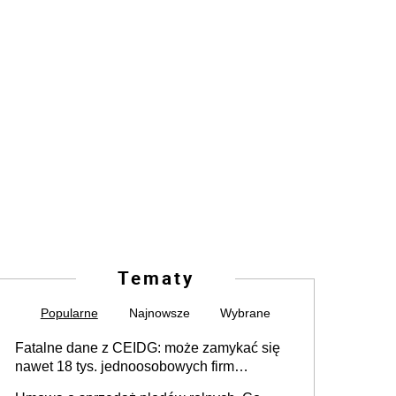
Tematy
Popularne
Najnowsze
Wybrane
Fatalne dane z CEIDG: może zamykać się
nawet 18 tys. jednoosobowych firm
miesięcznie