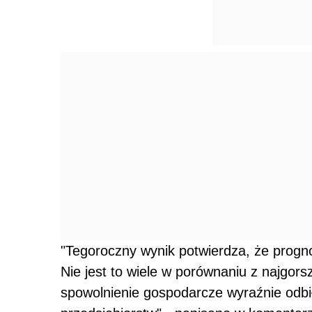
"Tegoroczny wynik potwierdza, że progn
Nie jest to wiele w porównaniu z najgors
spowolnienie gospodarcze wyraźnie odbiło