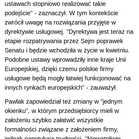
ustawach stopniowo realizować takie
podejście" - zaznaczył. W tym kontekście
zwrócił uwagę na rozwiązania przyjęte w
dyrektywie usługowej. "Dyrektywa jest teraz na
etapie rozpatrywania przez Sejm poprawek
Senatu i będzie wchodziła w życie w kwietniu.
Podobne ustawy wprowadziły inne kraje Unii
Europejskiej, dzięki czemu polskie firmy
usługowe będą mogły łatwiej funkcjonować na
innych rynkach europejskich" - zauważył.
Pawlak zapowiedział też zmiany w "jednym
okienku", w którym przedsiębiorcy mieli w
założeniu szybko załatwić wszystkie
formalności związane z założeniem firmy,
jednak napotykają trudności. "Niewątpliwie