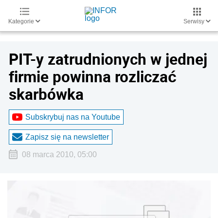
Kategorie
Serwisy
PIT-y zatrudnionych w jednej
firmie powinna rozliczać
skarbówka
Subskrybuj nas na Youtube
Zapisz się na newsletter
08 marca 2010, 05:00