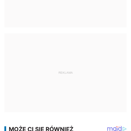
REKLAMA