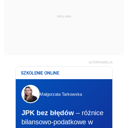
REKLAMA
AUTOPROMOCJA
SZKOLENIE ONLINE
Małgorzata Tarkowska
JPK bez błędów
– różnice
bilansowo-podatkowe w