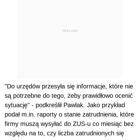
REKLAMA
"Do urzędów przesyła się informacje, które nie
są potrzebne do tego, żeby prawidłowo ocenić
sytuację" - podkreślił Pawlak. Jako przykład
podał m.in. raporty o stanie zatrudnienia, które
firmy muszą wysyłać do ZUS-u co miesiąc bez
względu na to, czy liczba zatrudnionych się