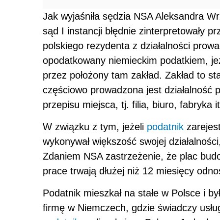
Jak wyjaśniła sędzia NSA Aleksandra W
sąd I instancji błędnie zinterpretowały 
polskiego rezydenta z działalności prow
opodatkowany niemieckim podatkiem, jeże
przez położony tam zakład. Zakład to sta
częściowo prowadzona jest działalność 
przepisu miejsca, tj. filia, biuro, fabryka
W związku z tym, jeżeli
podatnik
zarejes
wykonywał większość swojej działalności,
Zdaniem NSA zastrzeżenie, że plac budo
prace trwają dłużej niż 12 miesięcy odnosi
Podatnik mieszkał na stałe w Polsce i b
firmę w Niemczech, gdzie świadczy usłu