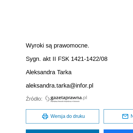
Wyroki są prawomocne.
Sygn. akt II FSK 1421-1422/08
Aleksandra Tarka
aleksandra.tarka@infor.pl
Źródło:
Wersja do druku
N