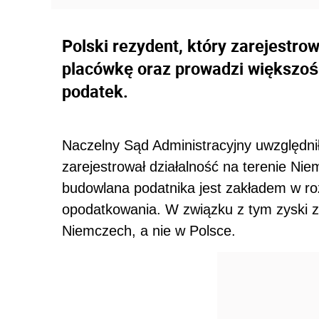
Polski rezydent, który zarejestro
placówkę oraz prowadzi większość
podatek.
Naczelny Sąd Administracyjny uwzględnił
zarejestrował działalność na terenie Nie
budowlana podatnika jest zakładem w r
opodatkowania. W związku z tym zyski z
Niemczech, a nie w Polsce.