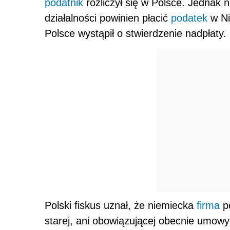
podatnik
rozliczył się w Polsce. Jednak 
działalności powinien płacić
podatek
w Ni
Polsce wystąpił o stwierdzenie nadpłaty.
Polski fiskus uznał, że niemiecka
firma
po
starej, ani obowiązującej obecnie umow