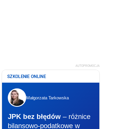
AUTOPROMOCJA
SZKOLENIE ONLINE
Małgorzata Tarkowska
JPK bez błędów
– różnice
bilansowo-podatkowe w