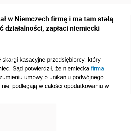
wał w Niemczech firmę i ma tam stałą
 działalności, zapłaci niemiecki
 skargi kasacyjne przedsiębiorcy, który
miec. Sąd potwierdził, że niemiecka
firma
ozumieniu umowy o unikaniu podwójnego
 niej podlegają w całości opodatkowaniu w