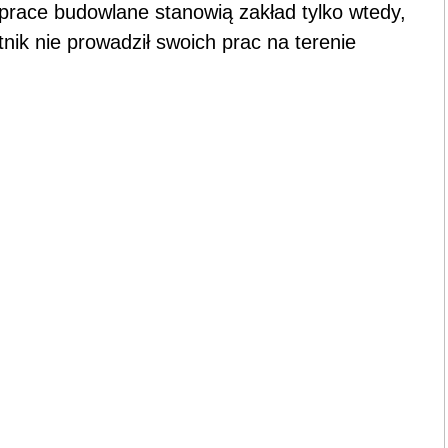
 prace budowlane stanowią zakład tylko wtedy,
atnik nie prowadził swoich prac na terenie