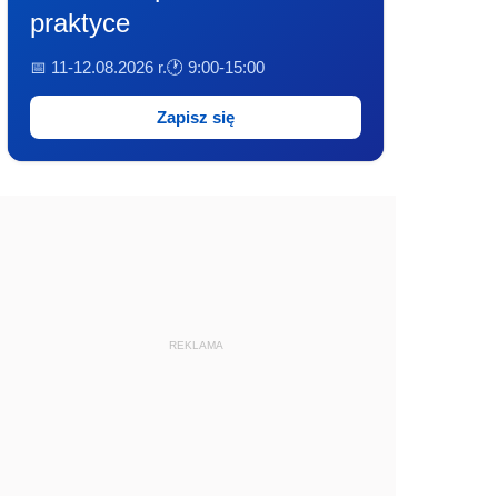
praktyce
📅 11-12.08.2026 r.
🕐 9:00-15:00
Zapisz się
REKLAMA