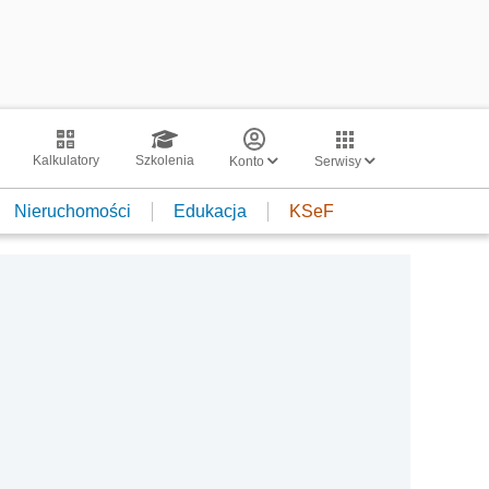
Kalkulatory
Szkolenia
Konto
Serwisy
Nieruchomości
Edukacja
KSeF