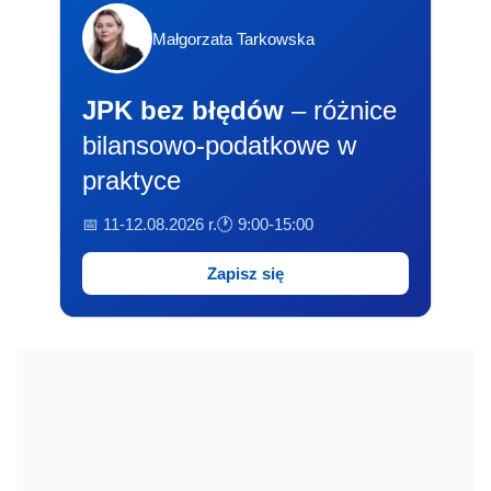
Małgorzata Tarkowska
JPK bez błędów
– różnice
bilansowo-podatkowe w
praktyce
📅 11-12.08.2026 r.
🕐 9:00-15:00
Zapisz się