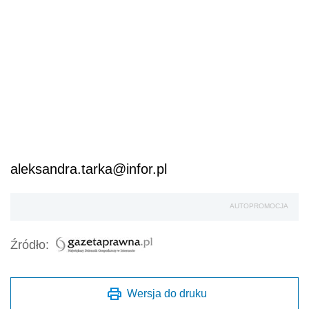
aleksandra.tarka@infor.pl
AUTOPROMOCJA
Źródło:
Wersja do druku