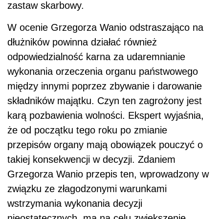
zastaw skarbowy.
W ocenie Grzegorza Wanio odstraszająco na
dłużników powinna działać również
odpowiedzialność karna za udaremnianie
wykonania orzeczenia organu państwowego
między innymi poprzez zbywanie i darowanie
składników majątku. Czyn ten zagrożony jest
karą pozbawienia wolności. Ekspert wyjaśnia,
że od początku tego roku po zmianie
przepisów organy mają obowiązek pouczyć o
takiej konsekwencji w decyzji. Zdaniem
Grzegorza Wanio przepis ten, wprowadzony w
związku ze złagodzonymi warunkami
wstrzymania wykonania decyzji
nieostatecznych, ma na celu zwiększenie