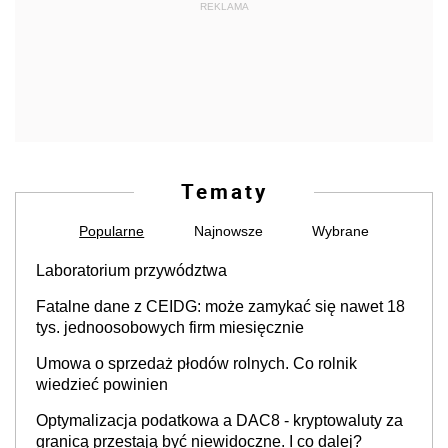
REKLAMA
Tematy
Popularne
Najnowsze
Wybrane
Laboratorium przywództwa
Fatalne dane z CEIDG: może zamykać się nawet 18
tys. jednoosobowych firm miesięcznie
Umowa o sprzedaż płodów rolnych. Co rolnik
wiedzieć powinien
Optymalizacja podatkowa a DAC8 - kryptowaluty za
granicą przestają być niewidoczne. I co dalej?