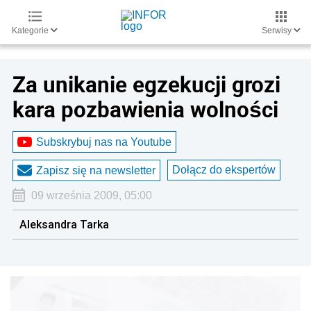
Kategorie
Serwisy
Za unikanie egzekucji grozi
kara pozbawienia wolności
Subskrybuj nas na Youtube
Dołącz do ekspertów
Zapisz się na newsletter
09 września 2009, 05:00
Aleksandra Tarka