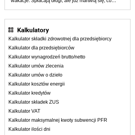
wakacje. Spłacają długi, ale już martwią się, co
będzie jesienią
Kalkulatory
Kalkulator składki zdrowotnej dla przedsiębiorcy
Kalkulator dla przedsiębiorców
Kalkulator wynagrodzeń brutto/netto
Kalkulator umów zlecenia
Kalkulator umów o dzieło
Kalkulator kosztów energii
Kalkulator kredytów
Kalkulator składek ZUS
Kalkulator VAT
Kalkulator maksymalnej kwoty subwencji PFR
Kalkulator ilości dni