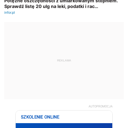
REKLAMA
AUTOPROMOCJA
SZKOLENIE ONLINE